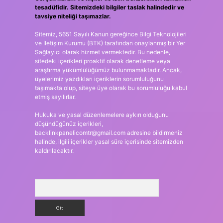
tesadüfidir. Sitemizdeki bilgiler taslak halindedir ve
tavsiye niteliği taşımazlar.
Sitemiz, 5651 Sayılı Kanun gereğince Bilgi Teknolojileri
ve İletişim Kurumu (BTK) tarafından onaylanmış bir Yer
Sağlayıcı olarak hizmet vermektedir. Bu nedenle,
sitedeki içerikleri proaktif olarak denetleme veya
araştırma yükümlülüğümüz bulunmamaktadır. Ancak,
üyelerimiz yazdıkları içeriklerin sorumluluğunu
taşımakta olup, siteye üye olarak bu sorumluluğu kabul
etmiş sayılırlar.
Hukuka ve yasal düzenlemelere aykırı olduğunu
düşündüğünüz içerikleri,
backlinkpanelicomtr@gmail.com
adresine bildirmeniz
halinde, ilgili içerikler yasal süre içerisinde sitemizden
kaldırılacaktır.
Arama