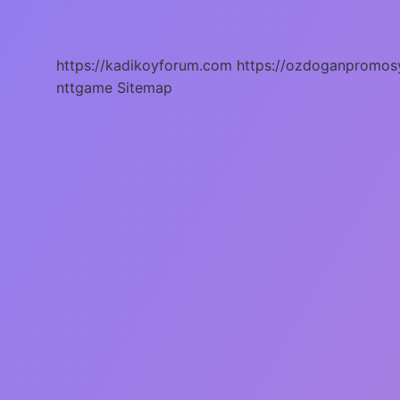
Bitti
https://kadikoyforum.com
https://ozdoganpromos
nttgame
Sitemap