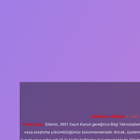
Reklam ve İletişim:
E-mail:
Yasal Uyarı:
Sitemiz, 5651 Sayılı Kanun gereğince Bilgi Teknolojiler
veya araştırma yükümlülüğümüz bulunmamaktadır. Ancak, üyelerimiz y
kurum veya şahıs şirketi ile hiçbir bağlantısı bulunmamaktadır. Sited