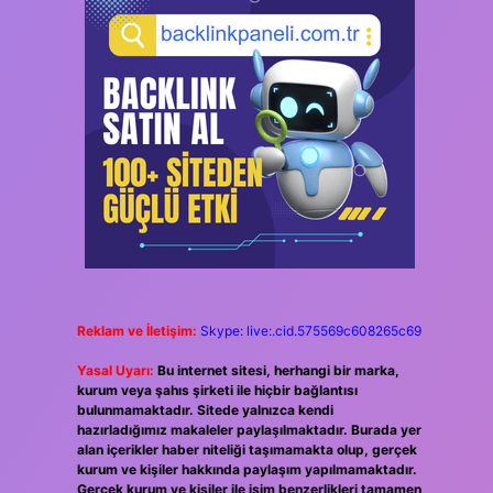
Reklam ve İletişim:
Skype: live:.cid.575569c608265c69
Yasal Uyarı:
Bu internet sitesi, herhangi bir marka,
kurum veya şahıs şirketi ile hiçbir bağlantısı
bulunmamaktadır. Sitede yalnızca kendi
hazırladığımız makaleler paylaşılmaktadır. Burada yer
alan içerikler haber niteliği taşımamakta olup, gerçek
kurum ve kişiler hakkında paylaşım yapılmamaktadır.
Gerçek kurum ve kişiler ile isim benzerlikleri tamamen