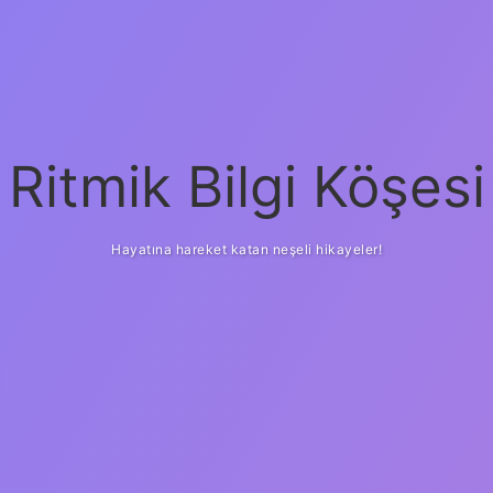
Ritmik Bilgi Köşesi
Hayatına hareket katan neşeli hikayeler!