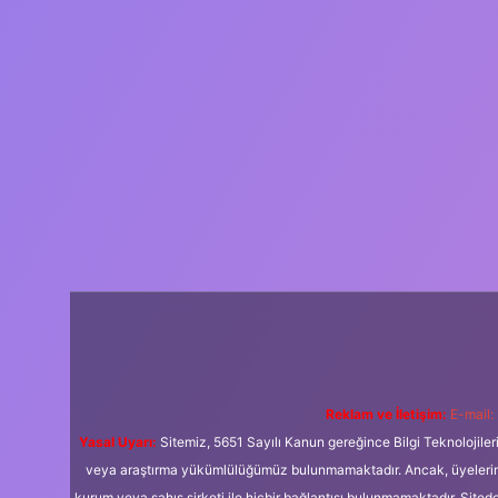
Reklam ve İletişim:
E-mail:
Yasal Uyarı:
Sitemiz, 5651 Sayılı Kanun gereğince Bilgi Teknolojiler
veya araştırma yükümlülüğümüz bulunmamaktadır. Ancak, üyelerimiz y
kurum veya şahıs şirketi ile hiçbir bağlantısı bulunmamaktadır. Sited