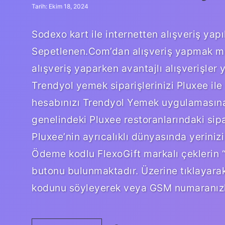
Tarih: Ekim 18, 2024
Sodexo kart ile internetten alışveriş yapı
Sepetlenen.Com’dan alışveriş yapmak mü
alışveriş yaparken avantajlı alışverişler
Trendyol yemek siparişlerinizi Pluxee il
hesabınızı Trendyol Yemek uygulamasına
genelindeki Pluxee restoranlarındaki sipar
Pluxee’nin ayrıcalıklı dünyasında yerinizi
Ödeme kodlu FlexoGift markalı çeklerin 
butonu bulunmaktadır. Üzerine tıklayara
kodunu söyleyerek veya GSM numaranızla 