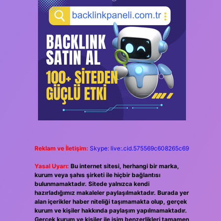
Reklam ve İletişim:
Skype: live:.cid.575569c608265c69
Yasal Uyarı:
Bu internet sitesi, herhangi bir marka,
kurum veya şahıs şirketi ile hiçbir bağlantısı
bulunmamaktadır. Sitede yalnızca kendi
hazırladığımız makaleler paylaşılmaktadır. Burada yer
alan içerikler haber niteliği taşımamakta olup, gerçek
kurum ve kişiler hakkında paylaşım yapılmamaktadır.
Gerçek kurum ve kişiler ile isim benzerlikleri tamamen