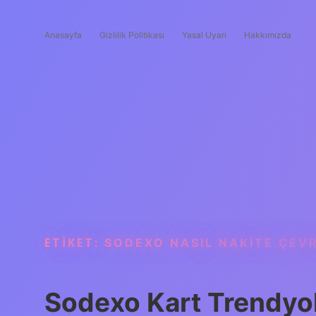
Anasayfa
Gizlilik Politikası
Yasal Uyarı
Hakkımızda
ETIKET:
SODEXO NASIL NAKITE ÇEVR
Sodexo Kart Trendyol