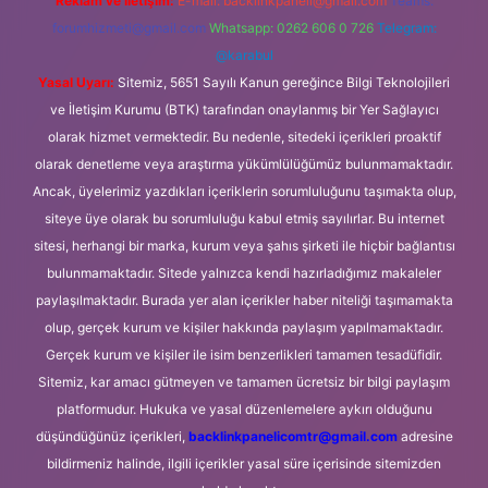
Reklam ve İletişim:
E-mail:
backlinkpaneli@gmail.com
Teams:
forumhizmeti@gmail.com
Whatsapp: 0262 606 0 726
Telegram:
@karabul
Yasal Uyarı:
Sitemiz, 5651 Sayılı Kanun gereğince Bilgi Teknolojileri
ve İletişim Kurumu (BTK) tarafından onaylanmış bir Yer Sağlayıcı
olarak hizmet vermektedir. Bu nedenle, sitedeki içerikleri proaktif
olarak denetleme veya araştırma yükümlülüğümüz bulunmamaktadır.
Ancak, üyelerimiz yazdıkları içeriklerin sorumluluğunu taşımakta olup,
siteye üye olarak bu sorumluluğu kabul etmiş sayılırlar. Bu internet
sitesi, herhangi bir marka, kurum veya şahıs şirketi ile hiçbir bağlantısı
bulunmamaktadır. Sitede yalnızca kendi hazırladığımız makaleler
paylaşılmaktadır. Burada yer alan içerikler haber niteliği taşımamakta
olup, gerçek kurum ve kişiler hakkında paylaşım yapılmamaktadır.
Gerçek kurum ve kişiler ile isim benzerlikleri tamamen tesadüfidir.
Sitemiz, kar amacı gütmeyen ve tamamen ücretsiz bir bilgi paylaşım
platformudur. Hukuka ve yasal düzenlemelere aykırı olduğunu
düşündüğünüz içerikleri,
backlinkpanelicomtr@gmail.com
adresine
bildirmeniz halinde, ilgili içerikler yasal süre içerisinde sitemizden