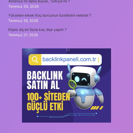
Almanya mı daha büyük, Türkiye mi ?
Temmuz 30, 2026
Yükselen erkek Koç burcunun özellikleri nelerdir ?
Temmuz 29, 2026
Köprü diş en fazla kaç dişe yapılır ?
Temmuz 27, 2026