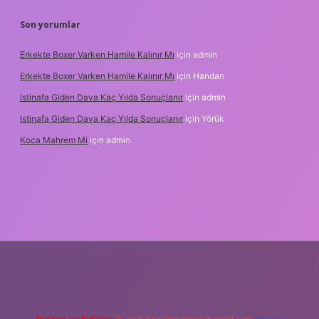
Son yorumlar
Erkekte Boxer Varken Hamile Kalınır Mı
için
admin
Erkekte Boxer Varken Hamile Kalınır Mı
için
Handan
Istinafa Giden Dava Kaç Yılda Sonuçlanır
için
admin
Istinafa Giden Dava Kaç Yılda Sonuçlanır
için
Yörük
Koca Mahrem Mi
için
admin
nline/