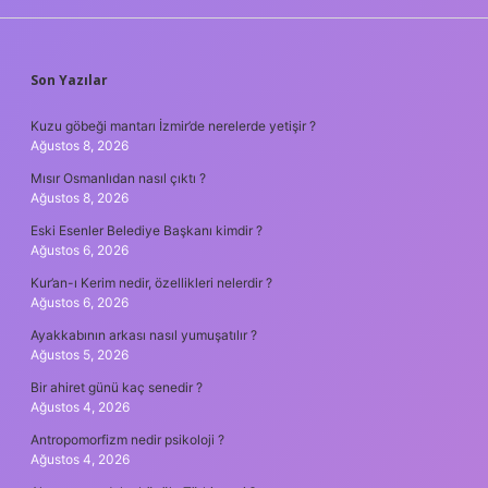
SIDEBAR
Son Yazılar
Kuzu göbeği mantarı İzmir’de nerelerde yetişir ?
Ağustos 8, 2026
Mısır Osmanlıdan nasıl çıktı ?
Ağustos 8, 2026
Eski Esenler Belediye Başkanı kimdir ?
Ağustos 6, 2026
Kur’an-ı Kerim nedir, özellikleri nelerdir ?
Ağustos 6, 2026
Ayakkabının arkası nasıl yumuşatılır ?
Ağustos 5, 2026
Bir ahiret günü kaç senedir ?
Ağustos 4, 2026
Antropomorfizm nedir psikoloji ?
Ağustos 4, 2026