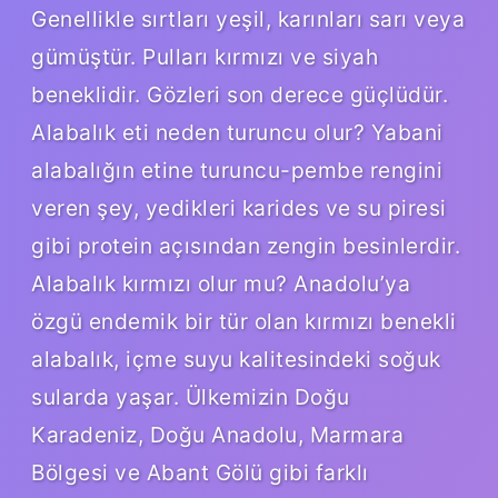
Genellikle sırtları yeşil, karınları sarı veya
gümüştür. Pulları kırmızı ve siyah
beneklidir. Gözleri son derece güçlüdür.
Alabalık eti neden turuncu olur? Yabani
alabalığın etine turuncu-pembe rengini
veren şey, yedikleri karides ve su piresi
gibi protein açısından zengin besinlerdir.
Alabalık kırmızı olur mu? Anadolu’ya
özgü endemik bir tür olan kırmızı benekli
alabalık, içme suyu kalitesindeki soğuk
sularda yaşar. Ülkemizin Doğu
Karadeniz, Doğu Anadolu, Marmara
Bölgesi ve Abant Gölü gibi farklı