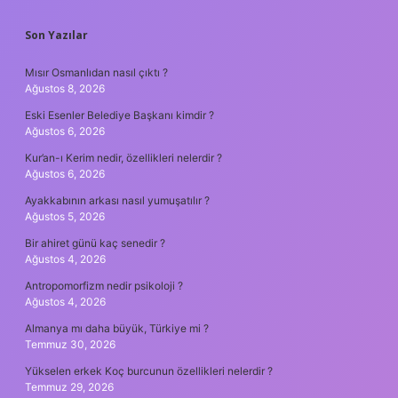
SIDEBAR
Son Yazılar
Mısır Osmanlıdan nasıl çıktı ?
Ağustos 8, 2026
Eski Esenler Belediye Başkanı kimdir ?
Ağustos 6, 2026
Kur’an-ı Kerim nedir, özellikleri nelerdir ?
Ağustos 6, 2026
Ayakkabının arkası nasıl yumuşatılır ?
Ağustos 5, 2026
Bir ahiret günü kaç senedir ?
Ağustos 4, 2026
Antropomorfizm nedir psikoloji ?
Ağustos 4, 2026
Almanya mı daha büyük, Türkiye mi ?
Temmuz 30, 2026
Yükselen erkek Koç burcunun özellikleri nelerdir ?
Temmuz 29, 2026