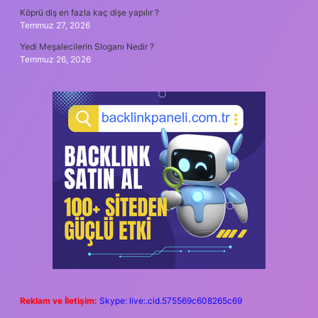
Köprü diş en fazla kaç dişe yapılır ?
Temmuz 27, 2026
Yedi Meşalecilerin Sloganı Nedir ?
Temmuz 26, 2026
Reklam ve İletişim:
Skype: live:.cid.575569c608265c69