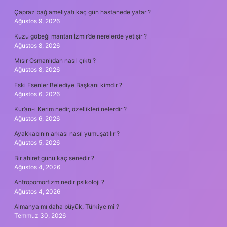
Çapraz bağ ameliyatı kaç gün hastanede yatar ?
Ağustos 9, 2026
Kuzu göbeği mantarı İzmir’de nerelerde yetişir ?
Ağustos 8, 2026
Mısır Osmanlıdan nasıl çıktı ?
Ağustos 8, 2026
Eski Esenler Belediye Başkanı kimdir ?
Ağustos 6, 2026
Kur’an-ı Kerim nedir, özellikleri nelerdir ?
Ağustos 6, 2026
Ayakkabının arkası nasıl yumuşatılır ?
Ağustos 5, 2026
Bir ahiret günü kaç senedir ?
Ağustos 4, 2026
Antropomorfizm nedir psikoloji ?
Ağustos 4, 2026
Almanya mı daha büyük, Türkiye mi ?
Temmuz 30, 2026