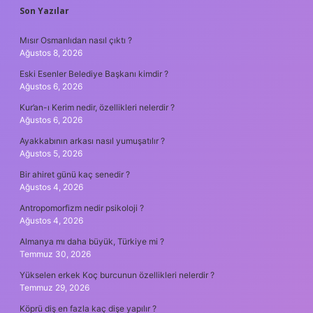
SIDEBAR
Son Yazılar
Mısır Osmanlıdan nasıl çıktı ?
Ağustos 8, 2026
Eski Esenler Belediye Başkanı kimdir ?
Ağustos 6, 2026
Kur’an-ı Kerim nedir, özellikleri nelerdir ?
Ağustos 6, 2026
Ayakkabının arkası nasıl yumuşatılır ?
Ağustos 5, 2026
Bir ahiret günü kaç senedir ?
Ağustos 4, 2026
Antropomorfizm nedir psikoloji ?
Ağustos 4, 2026
Almanya mı daha büyük, Türkiye mi ?
Temmuz 30, 2026
Yükselen erkek Koç burcunun özellikleri nelerdir ?
Temmuz 29, 2026
Köprü diş en fazla kaç dişe yapılır ?