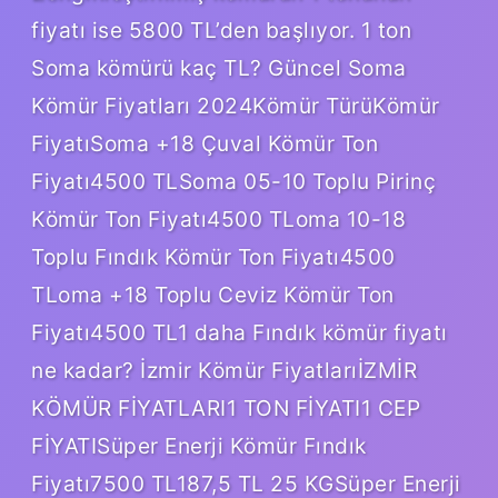
fiyatı ise 5800 TL’den başlıyor. 1 ton
Soma kömürü kaç TL? Güncel Soma
Kömür Fiyatları 2024Kömür TürüKömür
FiyatıSoma +18 Çuval Kömür Ton
Fiyatı4500 TLSoma 05-10 Toplu Pirinç
Kömür Ton Fiyatı4500 TLoma 10-18
Toplu Fındık Kömür Ton Fiyatı4500
TLoma +18 Toplu Ceviz Kömür Ton
Fiyatı4500 TL1 daha Fındık kömür fiyatı
ne kadar? İzmir Kömür FiyatlarıİZMİR
KÖMÜR FİYATLARI1 TON FİYATI1 CEP
FİYATISüper Enerji Kömür Fındık
Fiyatı7500 TL187,5 TL 25 KGSüper Enerji