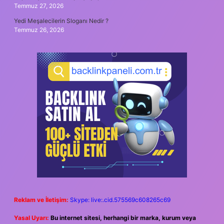
Temmuz 27, 2026
Yedi Meşalecilerin Sloganı Nedir ?
Temmuz 26, 2026
Reklam ve İletişim:
Skype: live:.cid.575569c608265c69
Yasal Uyarı:
Bu internet sitesi, herhangi bir marka, kurum veya