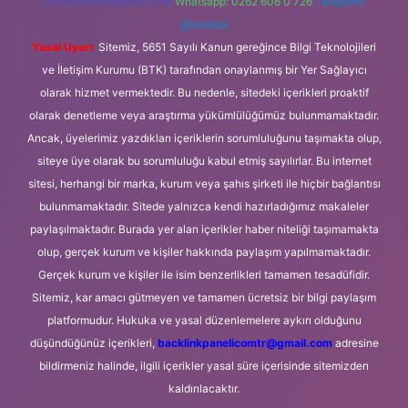
forumhizmeti@gmail.com
Whatsapp: 0262 606 0 726
Telegram:
@karabul
Yasal Uyarı:
Sitemiz, 5651 Sayılı Kanun gereğince Bilgi Teknolojileri
ve İletişim Kurumu (BTK) tarafından onaylanmış bir Yer Sağlayıcı
olarak hizmet vermektedir. Bu nedenle, sitedeki içerikleri proaktif
olarak denetleme veya araştırma yükümlülüğümüz bulunmamaktadır.
Ancak, üyelerimiz yazdıkları içeriklerin sorumluluğunu taşımakta olup,
siteye üye olarak bu sorumluluğu kabul etmiş sayılırlar. Bu internet
sitesi, herhangi bir marka, kurum veya şahıs şirketi ile hiçbir bağlantısı
bulunmamaktadır. Sitede yalnızca kendi hazırladığımız makaleler
paylaşılmaktadır. Burada yer alan içerikler haber niteliği taşımamakta
olup, gerçek kurum ve kişiler hakkında paylaşım yapılmamaktadır.
Gerçek kurum ve kişiler ile isim benzerlikleri tamamen tesadüfidir.
Sitemiz, kar amacı gütmeyen ve tamamen ücretsiz bir bilgi paylaşım
platformudur. Hukuka ve yasal düzenlemelere aykırı olduğunu
düşündüğünüz içerikleri,
backlinkpanelicomtr@gmail.com
adresine
bildirmeniz halinde, ilgili içerikler yasal süre içerisinde sitemizden
kaldırılacaktır.