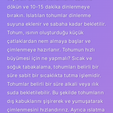
dökün ve 10-15 dakika dinlenmeye
bırakın. Islatılan tohumlar dinlenme
suyuna eklenir ve sabaha kadar bekletilir.
Tohum, ısının oluşturduğu küçük
çatlaklardan nem almaya başlar ve
çimlenmeye hazırlanır. Tohumun hızlı
büyümesi için ne yapmalı? Sıcak ve
soğuk tabakalama, tohumları belirli bir
süre sabit bir sıcaklıkta tutma işlemidir.
Tohumlar belirli bir süre alkali veya ılık
suda bekletilebilir. Bu şekilde tohumların
dış kabuklarını şişirerek ve yumuşatarak
çimlenmesini hızlandırırız. Ayrıca ıslatma