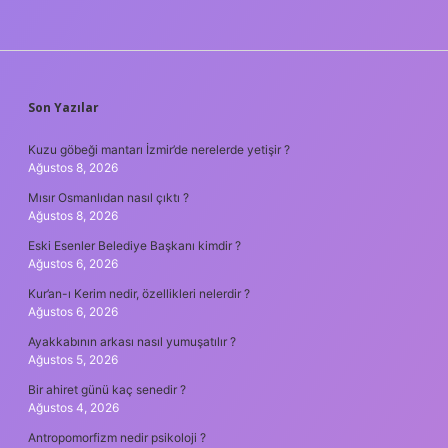
SIDEBAR
Son Yazılar
Kuzu göbeği mantarı İzmir’de nerelerde yetişir ?
Ağustos 8, 2026
Mısır Osmanlıdan nasıl çıktı ?
Ağustos 8, 2026
Eski Esenler Belediye Başkanı kimdir ?
Ağustos 6, 2026
Kur’an-ı Kerim nedir, özellikleri nelerdir ?
Ağustos 6, 2026
Ayakkabının arkası nasıl yumuşatılır ?
Ağustos 5, 2026
Bir ahiret günü kaç senedir ?
Ağustos 4, 2026
Antropomorfizm nedir psikoloji ?