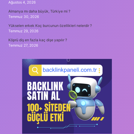
Ağustos 4, 2026
Almanya mı daha büyük, Türkiye mi ?
Temmuz 30, 2026
Yükselen erkek Koç burcunun özellikleri nelerdir ?
Temmuz 29, 2026
Köprü diş en fazla kaç dişe yapılır ?
Temmuz 27, 2026