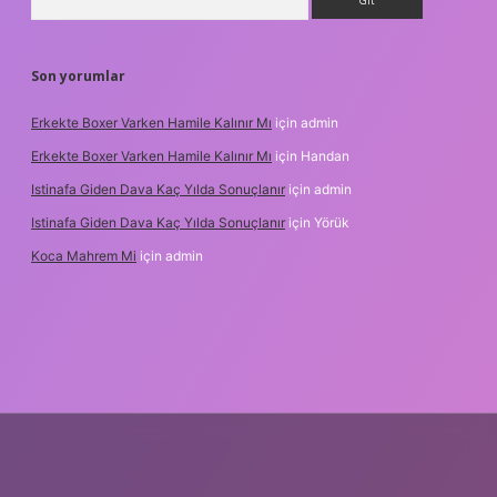
Son yorumlar
Erkekte Boxer Varken Hamile Kalınır Mı
için
admin
Erkekte Boxer Varken Hamile Kalınır Mı
için
Handan
Istinafa Giden Dava Kaç Yılda Sonuçlanır
için
admin
Istinafa Giden Dava Kaç Yılda Sonuçlanır
için
Yörük
Koca Mahrem Mi
için
admin
/