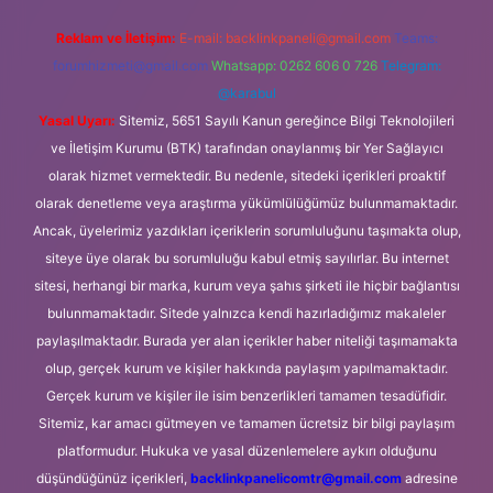
Reklam ve İletişim:
E-mail:
backlinkpaneli@gmail.com
Teams:
forumhizmeti@gmail.com
Whatsapp: 0262 606 0 726
Telegram:
@karabul
Yasal Uyarı:
Sitemiz, 5651 Sayılı Kanun gereğince Bilgi Teknolojileri
ve İletişim Kurumu (BTK) tarafından onaylanmış bir Yer Sağlayıcı
olarak hizmet vermektedir. Bu nedenle, sitedeki içerikleri proaktif
olarak denetleme veya araştırma yükümlülüğümüz bulunmamaktadır.
Ancak, üyelerimiz yazdıkları içeriklerin sorumluluğunu taşımakta olup,
siteye üye olarak bu sorumluluğu kabul etmiş sayılırlar. Bu internet
sitesi, herhangi bir marka, kurum veya şahıs şirketi ile hiçbir bağlantısı
bulunmamaktadır. Sitede yalnızca kendi hazırladığımız makaleler
paylaşılmaktadır. Burada yer alan içerikler haber niteliği taşımamakta
olup, gerçek kurum ve kişiler hakkında paylaşım yapılmamaktadır.
Gerçek kurum ve kişiler ile isim benzerlikleri tamamen tesadüfidir.
Sitemiz, kar amacı gütmeyen ve tamamen ücretsiz bir bilgi paylaşım
platformudur. Hukuka ve yasal düzenlemelere aykırı olduğunu
düşündüğünüz içerikleri,
backlinkpanelicomtr@gmail.com
adresine