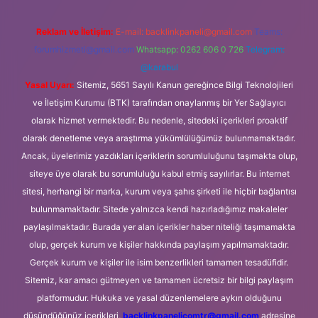
Reklam ve İletişim:
E-mail:
backlinkpaneli@gmail.com
Teams:
forumhizmeti@gmail.com
Whatsapp: 0262 606 0 726
Telegram:
@karabul
Yasal Uyarı:
Sitemiz, 5651 Sayılı Kanun gereğince Bilgi Teknolojileri
ve İletişim Kurumu (BTK) tarafından onaylanmış bir Yer Sağlayıcı
olarak hizmet vermektedir. Bu nedenle, sitedeki içerikleri proaktif
olarak denetleme veya araştırma yükümlülüğümüz bulunmamaktadır.
Ancak, üyelerimiz yazdıkları içeriklerin sorumluluğunu taşımakta olup,
siteye üye olarak bu sorumluluğu kabul etmiş sayılırlar. Bu internet
sitesi, herhangi bir marka, kurum veya şahıs şirketi ile hiçbir bağlantısı
bulunmamaktadır. Sitede yalnızca kendi hazırladığımız makaleler
paylaşılmaktadır. Burada yer alan içerikler haber niteliği taşımamakta
olup, gerçek kurum ve kişiler hakkında paylaşım yapılmamaktadır.
Gerçek kurum ve kişiler ile isim benzerlikleri tamamen tesadüfidir.
Sitemiz, kar amacı gütmeyen ve tamamen ücretsiz bir bilgi paylaşım
platformudur. Hukuka ve yasal düzenlemelere aykırı olduğunu
düşündüğünüz içerikleri,
backlinkpanelicomtr@gmail.com
adresine