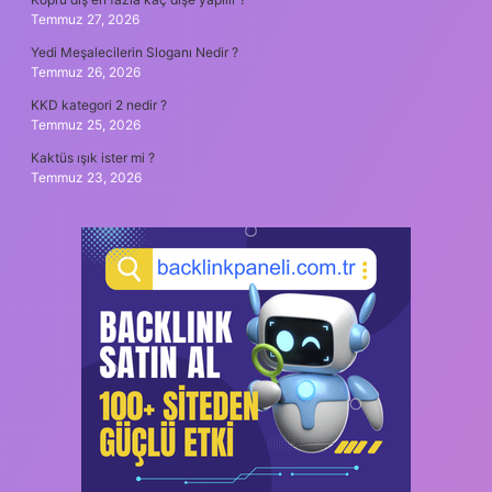
Temmuz 27, 2026
Yedi Meşalecilerin Sloganı Nedir ?
Temmuz 26, 2026
KKD kategori 2 nedir ?
Temmuz 25, 2026
Kaktüs ışık ister mi ?
Temmuz 23, 2026