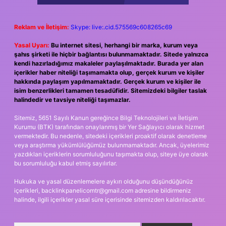
Reklam ve İletişim:
Skype: live:.cid.575569c608265c69
Yasal Uyarı:
Bu internet sitesi, herhangi bir marka, kurum veya
şahıs şirketi ile hiçbir bağlantısı bulunmamaktadır. Sitede yalnızca
kendi hazırladığımız makaleler paylaşılmaktadır. Burada yer alan
içerikler haber niteliği taşımamakta olup, gerçek kurum ve kişiler
hakkında paylaşım yapılmamaktadır. Gerçek kurum ve kişiler ile
isim benzerlikleri tamamen tesadüfidir. Sitemizdeki bilgiler taslak
halindedir ve tavsiye niteliği taşımazlar.
Sitemiz, 5651 Sayılı Kanun gereğince Bilgi Teknolojileri ve İletişim
Kurumu (BTK) tarafından onaylanmış bir Yer Sağlayıcı olarak hizmet
vermektedir. Bu nedenle, sitedeki içerikleri proaktif olarak denetleme
veya araştırma yükümlülüğümüz bulunmamaktadır. Ancak, üyelerimiz
yazdıkları içeriklerin sorumluluğunu taşımakta olup, siteye üye olarak
bu sorumluluğu kabul etmiş sayılırlar.
Hukuka ve yasal düzenlemelere aykırı olduğunu düşündüğünüz
içerikleri,
backlinkpanelicomtr@gmail.com
adresine bildirmeniz
halinde, ilgili içerikler yasal süre içerisinde sitemizden kaldırılacaktır.