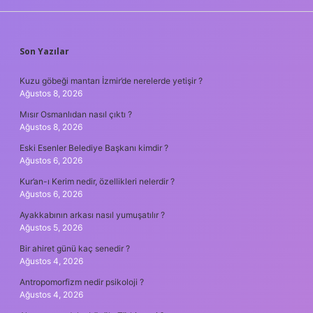
SIDEBAR
Son Yazılar
Kuzu göbeği mantarı İzmir’de nerelerde yetişir ?
Ağustos 8, 2026
Mısır Osmanlıdan nasıl çıktı ?
Ağustos 8, 2026
Eski Esenler Belediye Başkanı kimdir ?
Ağustos 6, 2026
Kur’an-ı Kerim nedir, özellikleri nelerdir ?
Ağustos 6, 2026
Ayakkabının arkası nasıl yumuşatılır ?
Ağustos 5, 2026
Bir ahiret günü kaç senedir ?
Ağustos 4, 2026
Antropomorfizm nedir psikoloji ?
Ağustos 4, 2026