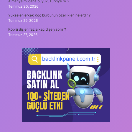
Almanya mı daha büyük, Türkiye mi ?
Temmuz 30, 2026
Yükselen erkek Koç burcunun özellikleri nelerdir ?
Temmuz 29, 2026
Köprü diş en fazla kaç dişe yapılır ?
Temmuz 27, 2026