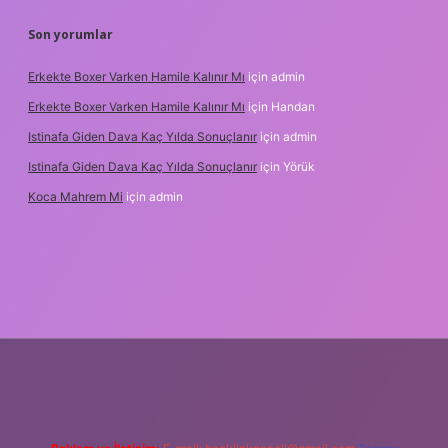
Son yorumlar
Erkekte Boxer Varken Hamile Kalınır Mı
için
admin
Erkekte Boxer Varken Hamile Kalınır Mı
için
Handan
Istinafa Giden Dava Kaç Yılda Sonuçlanır
için
admin
Istinafa Giden Dava Kaç Yılda Sonuçlanır
için
Yörük
Koca Mahrem Mi
için
admin
ps://www.tulipbet.online/