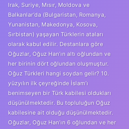
Irak, Suriye, Mısır, Moldova ve
Balkanlar’da (Bulgaristan, Romanya,
Yunanistan, Makedonya, Kosova,
Sırbistan) yaşayan Türklerin ataları
olarak kabul edilir. Destanlara göre
Oğuzlar, Oğuz Han’ın altı oğlundan ve
her birinin dört oğlundan oluşmuştur.
Oğuz Türkleri hangi soydan gelir? 10.
yüzyılın ilk çeyreğinde İslam’ı
benimseyen bir Türk kabilesi oldukları
düşünülmektedir. Bu topluluğun Oğuz
kabilesine ait olduğu düşünülmektedir.
Oğuzlar, Oğuz Han’ın 6 oğlundan ve her