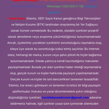
Reklam ve İletişim:
E-mail:
backlinkpaneli@gmail.com
Teams:
forumhizmeti@gmail.com
Whatsapp: 0262 606 0 726
Telegram:
@karabul
Yasal Uyarı:
Sitemiz, 5651 Sayılı Kanun gereğince Bilgi Teknolojileri
ve İletişim Kurumu (BTK) tarafından onaylanmış bir Yer Sağlayıcı
olarak hizmet vermektedir. Bu nedenle, sitedeki içerikleri proaktif
olarak denetleme veya araştırma yükümlülüğümüz bulunmamaktadır.
Ancak, üyelerimiz yazdıkları içeriklerin sorumluluğunu taşımakta olup,
siteye üye olarak bu sorumluluğu kabul etmiş sayılırlar. Bu internet
sitesi, herhangi bir marka, kurum veya şahıs şirketi ile hiçbir bağlantısı
bulunmamaktadır. Sitede yalnızca kendi hazırladığımız makaleler
paylaşılmaktadır. Burada yer alan içerikler haber niteliği taşımamakta
olup, gerçek kurum ve kişiler hakkında paylaşım yapılmamaktadır.
Gerçek kurum ve kişiler ile isim benzerlikleri tamamen tesadüfidir.
Sitemiz, kar amacı gütmeyen ve tamamen ücretsiz bir bilgi paylaşım
platformudur. Hukuka ve yasal düzenlemelere aykırı olduğunu
düşündüğünüz içerikleri,
backlinkpanelicomtr@gmail.com
adresine
bildirmeniz halinde, ilgili içerikler yasal süre içerisinde sitemizden