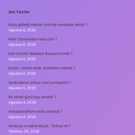
SIDEBAR
Son Yazılar
Kuzu göbeği mantarı İzmir’de nerelerde yetişir ?
Ağustos 8, 2026
Mısır Osmanlıdan nasıl çıktı ?
Ağustos 8, 2026
Eski Esenler Belediye Başkanı kimdir ?
Ağustos 6, 2026
Kur’an-ı Kerim nedir, özellikleri nelerdir ?
Ağustos 6, 2026
Ayakkabının arkası nasıl yumuşatılır ?
Ağustos 5, 2026
Bir ahiret günü kaç senedir ?
Ağustos 4, 2026
Antropomorfizm nedir psikoloji ?
Ağustos 4, 2026
Almanya mı daha büyük, Türkiye mi ?
Temmuz 30, 2026