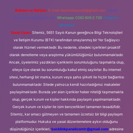
Reklam ve İletişim:
E-mail:
backlinkpaneli@gmail.com
Teams:
forumhizmeti@gmail.com
Whatsapp: 0262 606 0 726
Telegram:
@karabul
Yasal Uyarı:
Sitemiz, 5651 Sayılı Kanun gereğince Bilgi Teknolojileri
ve İletişim Kurumu (BTK) tarafından onaylanmış bir Yer Sağlayıcı
olarak hizmet vermektedir. Bu nedenle, sitedeki içerikleri proaktif
olarak denetleme veya araştırma yükümlülüğümüz bulunmamaktadır.
Ancak, üyelerimiz yazdıkları içeriklerin sorumluluğunu taşımakta olup,
siteye üye olarak bu sorumluluğu kabul etmiş sayılırlar. Bu internet
sitesi, herhangi bir marka, kurum veya şahıs şirketi ile hiçbir bağlantısı
bulunmamaktadır. Sitede yalnızca kendi hazırladığımız makaleler
paylaşılmaktadır. Burada yer alan içerikler haber niteliği taşımamakta
olup, gerçek kurum ve kişiler hakkında paylaşım yapılmamaktadır.
Gerçek kurum ve kişiler ile isim benzerlikleri tamamen tesadüfidir.
Sitemiz, kar amacı gütmeyen ve tamamen ücretsiz bir bilgi paylaşım
platformudur. Hukuka ve yasal düzenlemelere aykırı olduğunu
düşündüğünüz içerikleri,
backlinkpanelicomtr@gmail.com
adresine