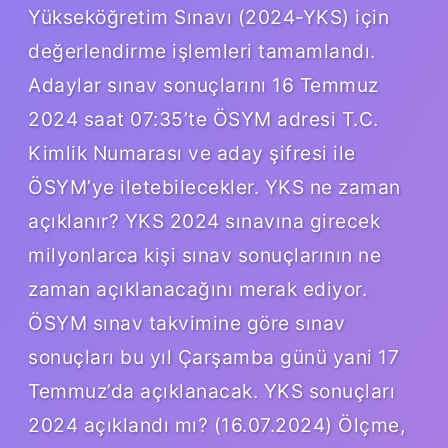
Yükseköğretim Sınavı (2024-YKS) için
değerlendirme işlemleri tamamlandı.
Adaylar sınav sonuçlarını 16 Temmuz
2024 saat 07:35’te ÖSYM adresi T.C.
Kimlik Numarası ve aday şifresi ile
ÖSYM’ye iletebilecekler. YKS ne zaman
açıklanır? YKS 2024 sınavına girecek
milyonlarca kişi sınav sonuçlarının ne
zaman açıklanacağını merak ediyor.
ÖSYM sınav takvimine göre sınav
sonuçları bu yıl Çarşamba günü yani 17
Temmuz’da açıklanacak. YKS sonuçları
2024 açıklandı mı? (16.07.2024) Ölçme,