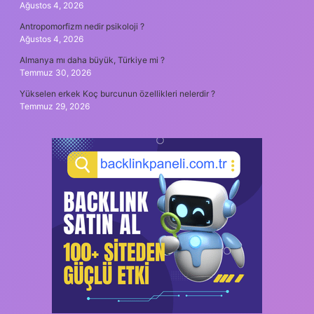
Ağustos 4, 2026
Antropomorfizm nedir psikoloji ?
Ağustos 4, 2026
Almanya mı daha büyük, Türkiye mi ?
Temmuz 30, 2026
Yükselen erkek Koç burcunun özellikleri nelerdir ?
Temmuz 29, 2026