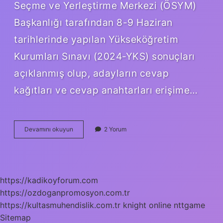
Seçme ve Yerleştirme Merkezi (ÖSYM)
Başkanlığı tarafından 8-9 Haziran
tarihlerinde yapılan Yükseköğretim
Kurumları Sınavı (2024-YKS) sonuçları
açıklanmış olup, adayların cevap
kağıtları ve cevap anahtarları erişime…
Yks
Devamını okuyun
2 Yorum
Sınavı
Açıklandı
Mı
https://kadikoyforum.com
https://ozdoganpromosyon.com.tr
https://kultasmuhendislik.com.tr
knight online
nttgame
Sitemap