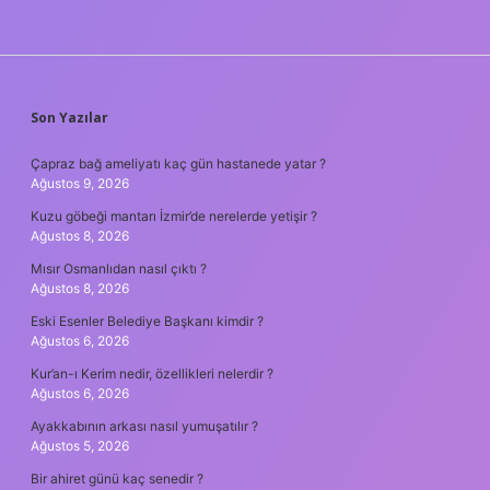
SIDEBAR
Son Yazılar
Çapraz bağ ameliyatı kaç gün hastanede yatar ?
Ağustos 9, 2026
Kuzu göbeği mantarı İzmir’de nerelerde yetişir ?
Ağustos 8, 2026
Mısır Osmanlıdan nasıl çıktı ?
Ağustos 8, 2026
Eski Esenler Belediye Başkanı kimdir ?
Ağustos 6, 2026
Kur’an-ı Kerim nedir, özellikleri nelerdir ?
Ağustos 6, 2026
Ayakkabının arkası nasıl yumuşatılır ?
Ağustos 5, 2026
Bir ahiret günü kaç senedir ?