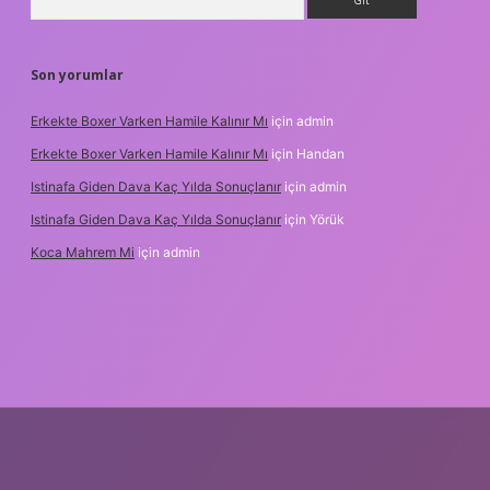
Son yorumlar
Erkekte Boxer Varken Hamile Kalınır Mı
için
admin
Erkekte Boxer Varken Hamile Kalınır Mı
için
Handan
Istinafa Giden Dava Kaç Yılda Sonuçlanır
için
admin
Istinafa Giden Dava Kaç Yılda Sonuçlanır
için
Yörük
Koca Mahrem Mi
için
admin
nline/