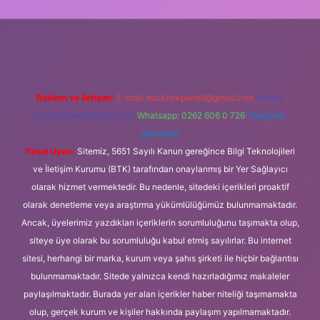
ps://www.tulipbet.online/
Reklam ve İletişim:
E-mail:
backlinkpaneli@gmail.com
Teams:
forumhizmeti@gmail.com
Whatsapp: 0262 606 0 726
Telegram:
@karabul
Yasal Uyarı:
Sitemiz, 5651 Sayılı Kanun gereğince Bilgi Teknolojileri
ve İletişim Kurumu (BTK) tarafından onaylanmış bir Yer Sağlayıcı
olarak hizmet vermektedir. Bu nedenle, sitedeki içerikleri proaktif
olarak denetleme veya araştırma yükümlülüğümüz bulunmamaktadır.
Ancak, üyelerimiz yazdıkları içeriklerin sorumluluğunu taşımakta olup,
siteye üye olarak bu sorumluluğu kabul etmiş sayılırlar. Bu internet
sitesi, herhangi bir marka, kurum veya şahıs şirketi ile hiçbir bağlantısı
bulunmamaktadır. Sitede yalnızca kendi hazırladığımız makaleler
paylaşılmaktadır. Burada yer alan içerikler haber niteliği taşımamakta
olup, gerçek kurum ve kişiler hakkında paylaşım yapılmamaktadır.