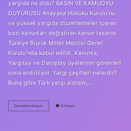
yargıda ne oldu? BASIN VE KAMUOYU
DUYURUSU Anayasa Hukuku Kurulu’nu
ve yüksek yargıda düzenlemeler içeren
bazı kanunları değiştiren kanun tasarısı
Türkiye Büyük Millet Meclisi Genel
Kurulu’nda kabul edildi. Kanunla,
Yargıtay ve Danıştay üyelerinin görevleri
sona erdiriliyor. Yargı çeşitleri nelerdir?
Buna göre Türk yargı sistemi,…
Yüksek
Devamını okuyun
8 Yorum
Yargı
Nedir