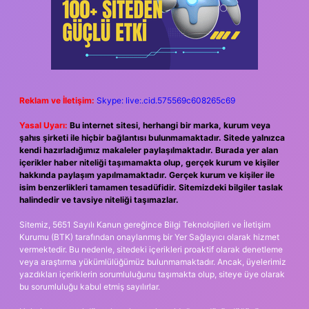
Reklam ve İletişim:
Skype: live:.cid.575569c608265c69
Yasal Uyarı:
Bu internet sitesi, herhangi bir marka, kurum veya
şahıs şirketi ile hiçbir bağlantısı bulunmamaktadır. Sitede yalnızca
kendi hazırladığımız makaleler paylaşılmaktadır. Burada yer alan
içerikler haber niteliği taşımamakta olup, gerçek kurum ve kişiler
hakkında paylaşım yapılmamaktadır. Gerçek kurum ve kişiler ile
isim benzerlikleri tamamen tesadüfidir. Sitemizdeki bilgiler taslak
halindedir ve tavsiye niteliği taşımazlar.
Sitemiz, 5651 Sayılı Kanun gereğince Bilgi Teknolojileri ve İletişim
Kurumu (BTK) tarafından onaylanmış bir Yer Sağlayıcı olarak hizmet
vermektedir. Bu nedenle, sitedeki içerikleri proaktif olarak denetleme
veya araştırma yükümlülüğümüz bulunmamaktadır. Ancak, üyelerimiz
yazdıkları içeriklerin sorumluluğunu taşımakta olup, siteye üye olarak
bu sorumluluğu kabul etmiş sayılırlar.