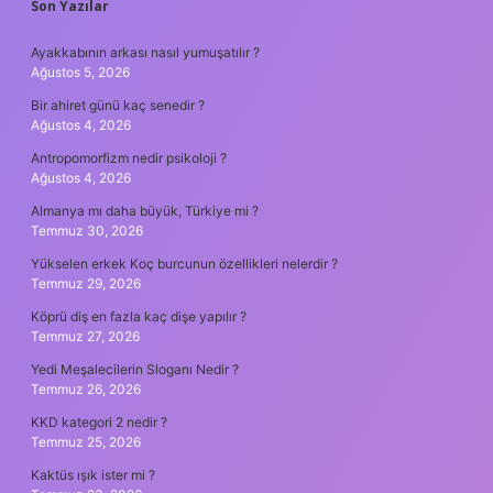
SIDEBAR
Son Yazılar
Ayakkabının arkası nasıl yumuşatılır ?
Ağustos 5, 2026
Bir ahiret günü kaç senedir ?
Ağustos 4, 2026
Antropomorfizm nedir psikoloji ?
Ağustos 4, 2026
Almanya mı daha büyük, Türkiye mi ?
Temmuz 30, 2026
Yükselen erkek Koç burcunun özellikleri nelerdir ?
Temmuz 29, 2026
Köprü diş en fazla kaç dişe yapılır ?
Temmuz 27, 2026
Yedi Meşalecilerin Sloganı Nedir ?
Temmuz 26, 2026
KKD kategori 2 nedir ?
Temmuz 25, 2026
Kaktüs ışık ister mi ?