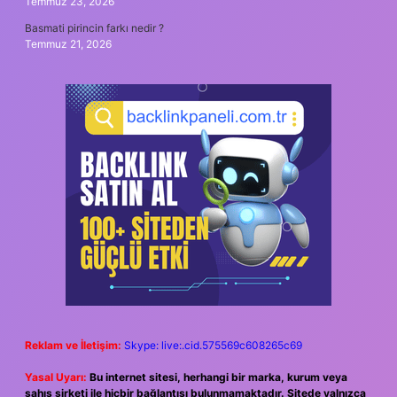
Temmuz 23, 2026
Basmati pirincin farkı nedir ?
Temmuz 21, 2026
Reklam ve İletişim:
Skype: live:.cid.575569c608265c69
Yasal Uyarı:
Bu internet sitesi, herhangi bir marka, kurum veya
şahıs şirketi ile hiçbir bağlantısı bulunmamaktadır. Sitede yalnızca