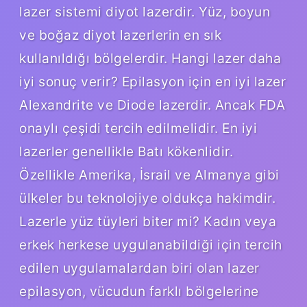
lazer sistemi diyot lazerdir. Yüz, boyun
ve boğaz diyot lazerlerin en sık
kullanıldığı bölgelerdir. Hangi lazer daha
iyi sonuç verir? Epilasyon için en iyi lazer
Alexandrite ve Diode lazerdir. Ancak FDA
onaylı çeşidi tercih edilmelidir. En iyi
lazerler genellikle Batı kökenlidir.
Özellikle Amerika, İsrail ve Almanya gibi
ülkeler bu teknolojiye oldukça hakimdir.
Lazerle yüz tüyleri biter mi? Kadın veya
erkek herkese uygulanabildiği için tercih
edilen uygulamalardan biri olan lazer
epilasyon, vücudun farklı bölgelerine