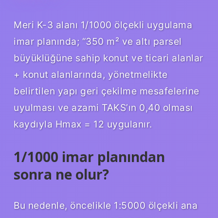
Meri K-3 alanı 1/1000 ölçekli uygulama
imar planında; “350 m² ve ​​altı parsel
büyüklüğüne sahip konut ve ticari alanlar
+ konut alanlarında, yönetmelikte
belirtilen yapı geri çekilme mesafelerine
uyulması ve azami TAKS’ın 0,40 olması
kaydıyla Hmax = 12 uygulanır.
1/1000 imar planından
sonra ne olur?
Bu nedenle, öncelikle 1:5000 ölçekli ana