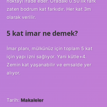
noktayı ifade eder. Oradaki 0.50’lik fark
zaten bodrum kat farkıdır. Her kat 3m
olarak verilir.
5 kat imar ne demek?
İmar planı, mülkünüz için toplam 5 kat
için yapı izni sağlıyor. Yani kütle+4.
Zemin kat yaşanabilir ve emsalde yer
alıyor.
Tarih:
Makaleler