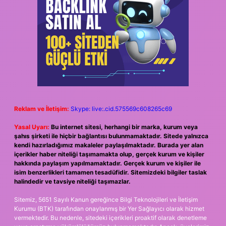
Reklam ve İletişim:
Skype: live:.cid.575569c608265c69
Yasal Uyarı:
Bu internet sitesi, herhangi bir marka, kurum veya
şahıs şirketi ile hiçbir bağlantısı bulunmamaktadır. Sitede yalnızca
kendi hazırladığımız makaleler paylaşılmaktadır. Burada yer alan
içerikler haber niteliği taşımamakta olup, gerçek kurum ve kişiler
hakkında paylaşım yapılmamaktadır. Gerçek kurum ve kişiler ile
isim benzerlikleri tamamen tesadüfidir. Sitemizdeki bilgiler taslak
halindedir ve tavsiye niteliği taşımazlar.
Sitemiz, 5651 Sayılı Kanun gereğince Bilgi Teknolojileri ve İletişim
Kurumu (BTK) tarafından onaylanmış bir Yer Sağlayıcı olarak hizmet
vermektedir. Bu nedenle, sitedeki içerikleri proaktif olarak denetleme