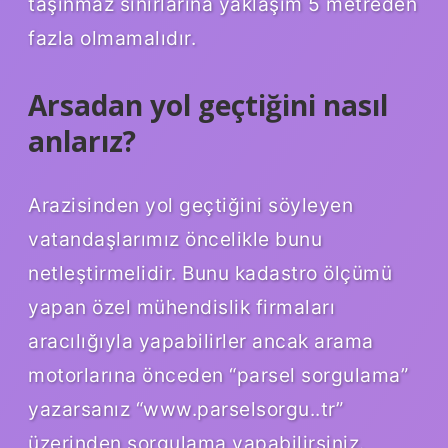
taşınmaz sınırlarına yaklaşım 5 metreden
fazla olmamalıdır.
Arsadan yol geçtiğini nasıl
anlarız?
Arazisinden yol geçtiğini söyleyen
vatandaşlarımız öncelikle bunu
netleştirmelidir. Bunu kadastro ölçümü
yapan özel mühendislik firmaları
aracılığıyla yapabilirler ancak arama
motorlarına önceden “parsel sorgulama”
yazarsanız “www.parselsorgu..tr”
üzerinden sorgulama yapabilirsiniz.