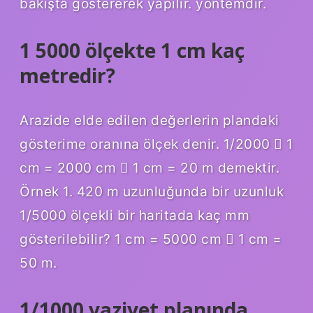
bakışta göstererek yapılır. yöntemdir.
1 5000 ölçekte 1 cm kaç
metredir?
Arazide elde edilen değerlerin plandaki
gösterime oranına ölçek denir. 1/2000  1
cm = 2000 cm  1 cm = 20 m demektir.
Örnek 1. 420 m uzunluğunda bir uzunluk
1/5000 ölçekli bir haritada kaç mm
gösterilebilir? 1 cm = 5000 cm  1 cm =
50 m.
1/1000 vaziyet planında