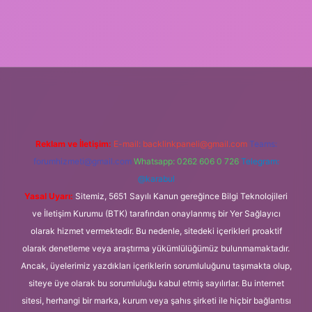
www.tulipbet.online/
Reklam ve İletişim:
E-mail:
backlinkpaneli@gmail.com
Teams:
forumhizmeti@gmail.com
Whatsapp: 0262 606 0 726
Telegram:
@karabul
Yasal Uyarı:
Sitemiz, 5651 Sayılı Kanun gereğince Bilgi Teknolojileri
ve İletişim Kurumu (BTK) tarafından onaylanmış bir Yer Sağlayıcı
olarak hizmet vermektedir. Bu nedenle, sitedeki içerikleri proaktif
olarak denetleme veya araştırma yükümlülüğümüz bulunmamaktadır.
Ancak, üyelerimiz yazdıkları içeriklerin sorumluluğunu taşımakta olup,
siteye üye olarak bu sorumluluğu kabul etmiş sayılırlar. Bu internet
sitesi, herhangi bir marka, kurum veya şahıs şirketi ile hiçbir bağlantısı