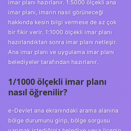
imar planı hazırlanır. 1:5000 ölçekli ana
imar planı, imarın nasıl görüneceği
hakkında kesin bilgi vermese de az çok
bir fikir verir. 1:1000 ölçekli imar planı
hazırlandıktan sonra imar planı netleşir.
Ana imar planı ve uygulama imar planı
belediyeler tarafından hazırlanır.
1/1000 ölçekli imar planı
nasıl öğrenilir?
e-Devlet ana ekranındaki arama alanına
bölge durumunu girip, bölge sorgusu
yapmak istediğiniz belediye veya ilçenin