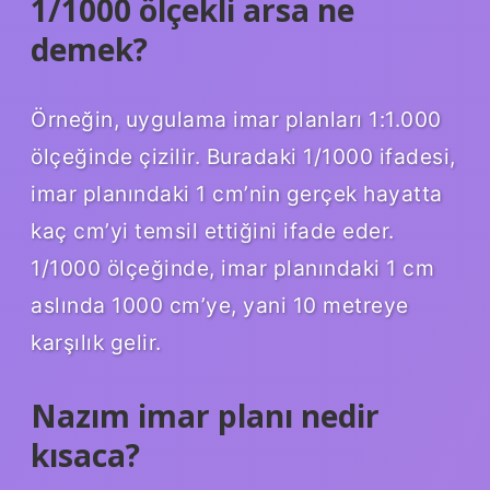
1/1000 ölçekli arsa ne
demek?
Örneğin, uygulama imar planları 1:1.000
ölçeğinde çizilir. Buradaki 1/1000 ifadesi,
imar planındaki 1 cm’nin gerçek hayatta
kaç cm’yi temsil ettiğini ifade eder.
1/1000 ölçeğinde, imar planındaki 1 cm
aslında 1000 cm’ye, yani 10 metreye
karşılık gelir.
Nazım imar planı nedir
kısaca?