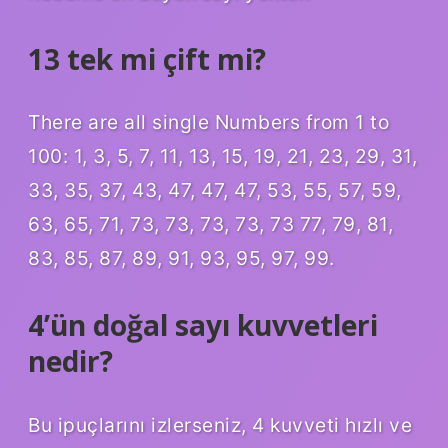
13 tek mi çift mi?
There are all single Numbers from 1 to
100: 1, 3, 5, 7, 11, 13, 15, 19, 21, 23, 29, 31,
33, 35, 37, 43, 47, 47, 47, 53, 55, 57, 59,
63, 65, 71, 73, 73, 73, 73, 73 77, 79, 81,
83, 85, 87, 89, 91, 93, 95, 97, 99.
4’ün doğal sayı kuvvetleri
nedir?
Bu ipuçlarını izlerseniz, 4 kuvveti hızlı ve