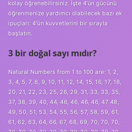
kolay öğrenebilirsiniz. İşte 4’ün gücünü
öğrenmenize yardımcı olabilecek bazı ek
ipuçları: 4’ün kuvvetlerini bir sırayla
başlatın.
3 bir doğal sayı mıdır?
Natural Numbers from 1 to 100 are: 1, 2,
3, 4, 5, 7, 8, 9, 10, 11, 12, 14, 15, 16, 17, 18,
20, 21, 22, 23, 25, 26, 29, 31, 33, 33, 35,
37, 38, 39, 40, 44, 46, 46, 46, 46, 47 48,
49, 50, 51, 53, 54, 55, 56, 57, 58, 59, 61,
61, 62, 63, 64, 66, 67, 68, 69, 70, 70, 70,
70, 70, 70, 70, 70, 70, 70, 70, 70, 70, 70,