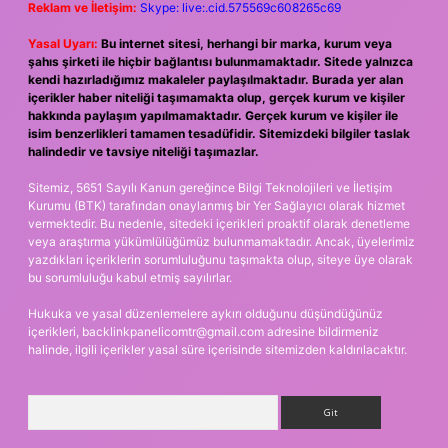
Reklam ve İletişim:
Skype: live:.cid.575569c608265c69
Yasal Uyarı:
Bu internet sitesi, herhangi bir marka, kurum veya
şahıs şirketi ile hiçbir bağlantısı bulunmamaktadır. Sitede yalnızca
kendi hazırladığımız makaleler paylaşılmaktadır. Burada yer alan
içerikler haber niteliği taşımamakta olup, gerçek kurum ve kişiler
hakkında paylaşım yapılmamaktadır. Gerçek kurum ve kişiler ile
isim benzerlikleri tamamen tesadüfidir. Sitemizdeki bilgiler taslak
halindedir ve tavsiye niteliği taşımazlar.
Sitemiz, 5651 Sayılı Kanun gereğince Bilgi Teknolojileri ve İletişim
Kurumu (BTK) tarafından onaylanmış bir Yer Sağlayıcı olarak hizmet
vermektedir. Bu nedenle, sitedeki içerikleri proaktif olarak denetleme
veya araştırma yükümlülüğümüz bulunmamaktadır. Ancak, üyelerimiz
yazdıkları içeriklerin sorumluluğunu taşımakta olup, siteye üye olarak
bu sorumluluğu kabul etmiş sayılırlar.
Hukuka ve yasal düzenlemelere aykırı olduğunu düşündüğünüz
içerikleri,
backlinkpanelicomtr@gmail.com
adresine bildirmeniz
halinde, ilgili içerikler yasal süre içerisinde sitemizden kaldırılacaktır.
Arama