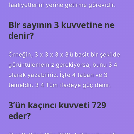
faaliyetlerini yerine getirme görevidir.
Bir sayının 3 kuvvetine ne
denir?
Örneğin, 3 x 3 x 3 x 3’ü basit bir şekilde
görüntülememiz gerekiyorsa, bunu 3 4
olarak yazabiliriz. İşte 4 taban ve 3
temeldir. 3 4 Tüm ifadeye güç denir.
3’ün kaçıncı kuvveti 729
eder?