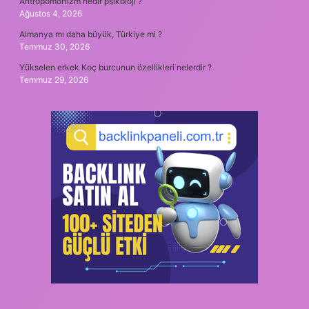
Antropomorfizm nedir psikoloji ?
Ağustos 4, 2026
Almanya mı daha büyük, Türkiye mi ?
Temmuz 30, 2026
Yükselen erkek Koç burcunun özellikleri nelerdir ?
Temmuz 29, 2026