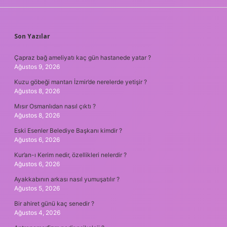
SIDEBAR
Son Yazılar
Çapraz bağ ameliyatı kaç gün hastanede yatar ?
Ağustos 9, 2026
Kuzu göbeği mantarı İzmir’de nerelerde yetişir ?
Ağustos 8, 2026
Mısır Osmanlıdan nasıl çıktı ?
Ağustos 8, 2026
Eski Esenler Belediye Başkanı kimdir ?
Ağustos 6, 2026
Kur’an-ı Kerim nedir, özellikleri nelerdir ?
Ağustos 6, 2026
Ayakkabının arkası nasıl yumuşatılır ?
Ağustos 5, 2026
Bir ahiret günü kaç senedir ?
Ağustos 4, 2026