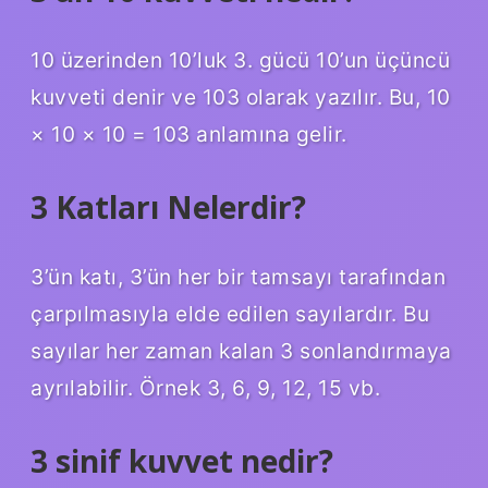
10 üzerinden 10’luk 3. gücü 10’un üçüncü
kuvveti denir ve 103 olarak yazılır. Bu, 10
× 10 × 10 = 103 anlamına gelir.
3 Katları Nelerdir?
3’ün katı, 3’ün her bir tamsayı tarafından
çarpılmasıyla elde edilen sayılardır. Bu
sayılar her zaman kalan 3 sonlandırmaya
ayrılabilir. Örnek 3, 6, 9, 12, 15 vb.
3 sinif kuvvet nedir?