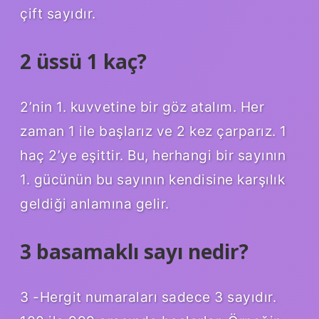
çift sayıdır.
2 üssü 1 kaç?
2’nin 1. kuvvetine bir göz atalım. Her
zaman 1 ile başlarız ve 2 kez çarparız. 1
haç 2’ye eşittir. Bu, herhangi bir sayının
1. gücünün bu sayının kendisine karşılık
geldiği anlamına gelir.
3 basamaklı sayı nedir?
3 -Hergit numaraları sadece 3 sayıdır.