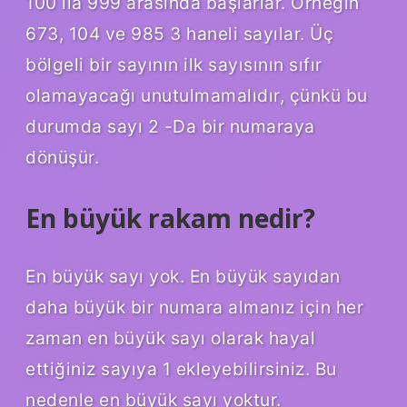
100 ila 999 arasında başlarlar. Örneğin
673, 104 ve 985 3 haneli sayılar. Üç
bölgeli bir sayının ilk sayısının sıfır
olamayacağı unutulmamalıdır, çünkü bu
durumda sayı 2 -Da bir numaraya
dönüşür.
En büyük rakam nedir?
En büyük sayı yok. En büyük sayıdan
daha büyük bir numara almanız için her
zaman en büyük sayı olarak hayal
ettiğiniz sayıya 1 ekleyebilirsiniz. Bu
nedenle en büyük sayı yoktur.