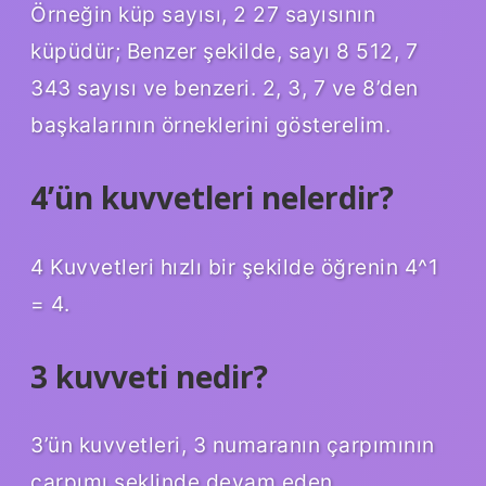
Örneğin küp sayısı, 2 27 sayısının
küpüdür; Benzer şekilde, sayı 8 512, 7
343 sayısı ve benzeri. 2, 3, 7 ve 8’den
başkalarının örneklerini gösterelim.
4’ün kuvvetleri nelerdir?
4 Kuvvetleri hızlı bir şekilde öğrenin 4^1
= 4.
3 kuvveti nedir?
3’ün kuvvetleri, 3 numaranın çarpımının
çarpımı şeklinde devam eden