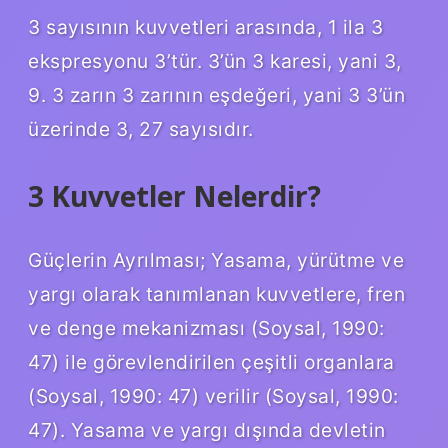
3 sayısının kuvvetleri arasında, 1 ila 3
ekspresyonu 3’tür. 3’ün 3 karesi, yani 3,
9. 3 zarın 3 zarının eşdeğeri, yani 3 3’ün
üzerinde 3, 27 sayısıdır.
3 Kuvvetler Nelerdir?
Güçlerin Ayrılması; Yasama, yürütme ve
yargı olarak tanımlanan kuvvetlere, fren
ve denge mekanizması (Soysal, 1990:
47) ile görevlendirilen çeşitli organlara
(Soysal, 1990: 47) verilir (Soysal, 1990:
47). Yasama ve yargı dışında devletin