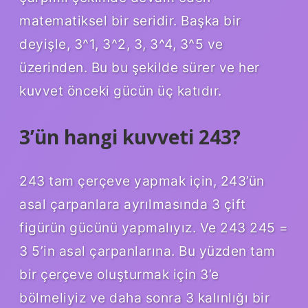
matematiksel bir seridir. Başka bir
deyişle, 3^1, 3^2, 3, 3^4, 3^5 ve
üzerinden. Bu bu şekilde sürer ve her
kuvvet önceki gücün üç katıdır.
3’ün hangi kuvveti 243?
243 tam çerçeve yapmak için, 243’ün
asal çarpanlara ayrılmasında 3 çift
figürün gücünü yapmalıyız. Ve 243 245 =
3 5’in asal çarpanlarına. Bu yüzden tam
bir çerçeve oluşturmak için 3’e
bölmeliyiz ve daha sonra 3 kalınlığı bir