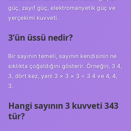
güç, zayıf güç, elektromanyetik güç ve
yerçekimi kuvveti.
3’ün üssü nedir?
Bir sayının temeli, sayının kendisinin ne
sıklıkta çoğaldığını gösterir. Örneğin, 3 4,
3, dört kez, yani 3 × 3 × 3 = 3 4 ve 4, 4,
3.
Hangi sayının 3 kuvveti 343
tür?