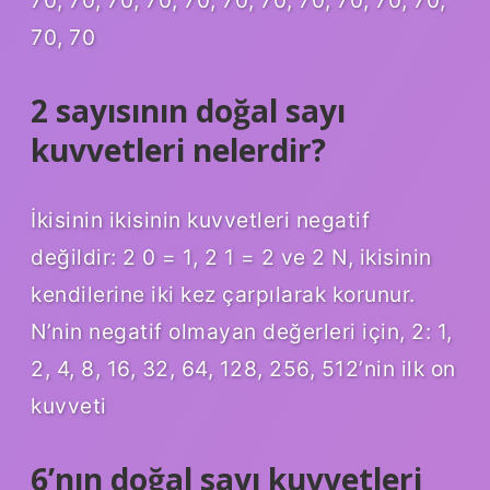
70, 70
2 sayısının doğal sayı
kuvvetleri nelerdir?
İkisinin ikisinin kuvvetleri negatif
değildir: 2 0 = 1, 2 1 = 2 ve 2 N, ikisinin
kendilerine iki kez çarpılarak korunur.
N’nin negatif olmayan değerleri için, 2: 1,
2, 4, 8, 16, 32, 64, 128, 256, 512’nin ilk on
kuvveti
6’nın doğal sayı kuvvetleri