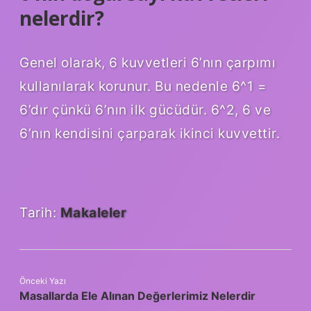
nelerdir?
Genel olarak, 6 kuvvetleri 6’nın çarpımı
kullanılarak korunur. Bu nedenle 6^1 =
6’dır çünkü 6’nın ilk gücüdür. 6^2, 6 ve
6’nın kendisini çarparak ikinci kuvvettir.
Tarih:
Makaleler
Önceki Yazı
Masallarda Ele Alınan Değerlerimiz Nelerdir