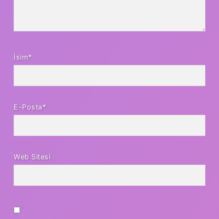
İsim*
E-Posta*
Web Sitesi