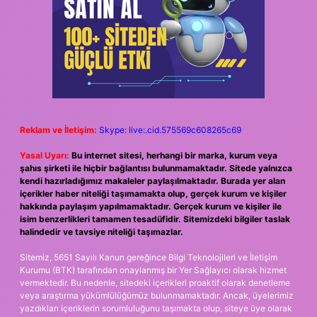
Reklam ve İletişim:
Skype: live:.cid.575569c608265c69
Yasal Uyarı:
Bu internet sitesi, herhangi bir marka, kurum veya
şahıs şirketi ile hiçbir bağlantısı bulunmamaktadır. Sitede yalnızca
kendi hazırladığımız makaleler paylaşılmaktadır. Burada yer alan
içerikler haber niteliği taşımamakta olup, gerçek kurum ve kişiler
hakkında paylaşım yapılmamaktadır. Gerçek kurum ve kişiler ile
isim benzerlikleri tamamen tesadüfidir. Sitemizdeki bilgiler taslak
halindedir ve tavsiye niteliği taşımazlar.
Sitemiz, 5651 Sayılı Kanun gereğince Bilgi Teknolojileri ve İletişim
Kurumu (BTK) tarafından onaylanmış bir Yer Sağlayıcı olarak hizmet
vermektedir. Bu nedenle, sitedeki içerikleri proaktif olarak denetleme
veya araştırma yükümlülüğümüz bulunmamaktadır. Ancak, üyelerimiz
yazdıkları içeriklerin sorumluluğunu taşımakta olup, siteye üye olarak