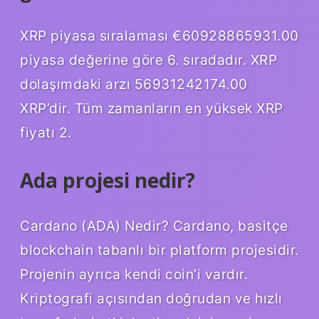
XRP piyasa sıralaması €60928865931.00
piyasa değerine göre 6. sıradadır. XRP
dolaşımdaki arzı 56931242174.00
XRP’dir. Tüm zamanların en yüksek XRP
fiyatı 2.
Ada projesi nedir?
Cardano (ADA) Nedir? Cardano, basitçe
blockchain tabanlı bir platform projesidir.
Projenin ayrıca kendi coin’i vardır.
Kriptografi açısından doğrudan ve hızlı