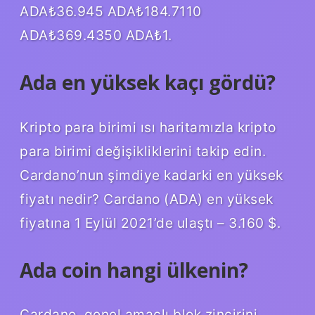
ADA₺36.945 ADA₺184.7110
ADA₺369.4350 ADA₺1.
Ada en yüksek kaçı gördü?
Kripto para birimi ısı haritamızla kripto
para birimi değişikliklerini takip edin.
Cardano’nun şimdiye kadarki en yüksek
fiyatı nedir? Cardano (ADA) en yüksek
fiyatına 1 Eylül 2021’de ulaştı – 3.160 $.
Ada coin hangi ülkenin?
Cardano, genel amaçlı blok zincirini