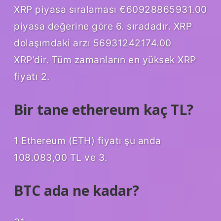
XRP piyasa sıralaması €60928865931.00
piyasa değerine göre 6. sıradadır. XRP
dolaşımdaki arzı 56931242174.00
XRP’dir. Tüm zamanların en yüksek XRP
fiyatı 2.
Bir tane ethereum kaç TL?
1 Ethereum (ETH) fiyatı şu anda
108.083,00 TL ve 3.
BTC ada ne kadar?