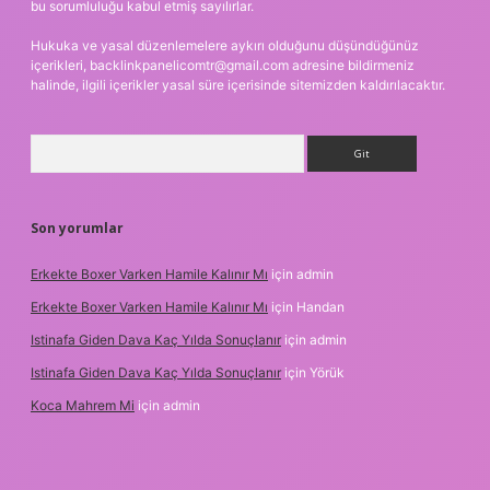
bu sorumluluğu kabul etmiş sayılırlar.
Hukuka ve yasal düzenlemelere aykırı olduğunu düşündüğünüz
içerikleri,
backlinkpanelicomtr@gmail.com
adresine bildirmeniz
halinde, ilgili içerikler yasal süre içerisinde sitemizden kaldırılacaktır.
Arama
Son yorumlar
Erkekte Boxer Varken Hamile Kalınır Mı
için
admin
Erkekte Boxer Varken Hamile Kalınır Mı
için
Handan
Istinafa Giden Dava Kaç Yılda Sonuçlanır
için
admin
Istinafa Giden Dava Kaç Yılda Sonuçlanır
için
Yörük
Koca Mahrem Mi
için
admin