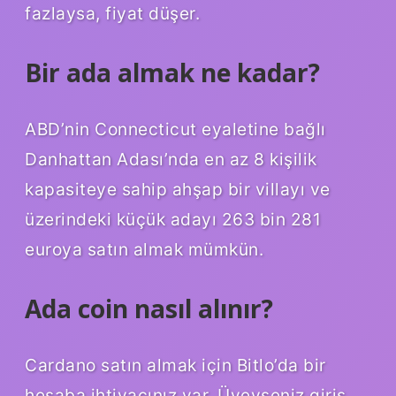
fazlaysa, fiyat düşer.
Bir ada almak ne kadar?
ABD’nin Connecticut eyaletine bağlı
Danhattan Adası’nda en az 8 kişilik
kapasiteye sahip ahşap bir villayı ve
üzerindeki küçük adayı 263 bin 281
euroya satın almak mümkün.
Ada coin nasıl alınır?
Cardano satın almak için Bitlo’da bir
hesaba ihtiyacınız var. Üyeyseniz giriş