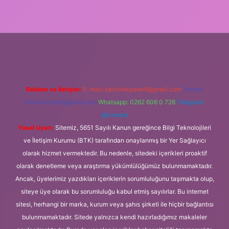
https://www.tulipbet.online/
Reklam ve İletişim:
E-mail:
backlinkpaneli@gmail.com
Teams:
forumhizmeti@gmail.com
Whatsapp: 0262 606 0 726
Telegram:
@karabul
Yasal Uyarı:
Sitemiz, 5651 Sayılı Kanun gereğince Bilgi Teknolojileri
ve İletişim Kurumu (BTK) tarafından onaylanmış bir Yer Sağlayıcı
olarak hizmet vermektedir. Bu nedenle, sitedeki içerikleri proaktif
olarak denetleme veya araştırma yükümlülüğümüz bulunmamaktadır.
Ancak, üyelerimiz yazdıkları içeriklerin sorumluluğunu taşımakta olup,
siteye üye olarak bu sorumluluğu kabul etmiş sayılırlar. Bu internet
sitesi, herhangi bir marka, kurum veya şahıs şirketi ile hiçbir bağlantısı
bulunmamaktadır. Sitede yalnızca kendi hazırladığımız makaleler