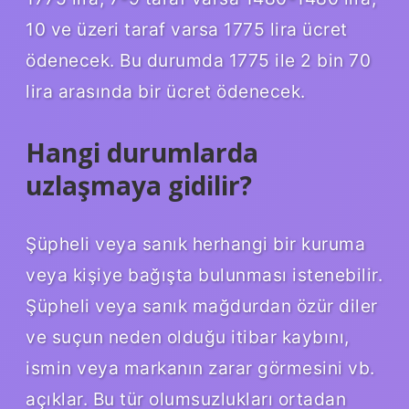
10 ve üzeri taraf varsa 1775 lira ücret
ödenecek. Bu durumda 1775 ile 2 bin 70
lira arasında bir ücret ödenecek.
Hangi durumlarda
uzlaşmaya gidilir?
Şüpheli veya sanık herhangi bir kuruma
veya kişiye bağışta bulunması istenebilir.
Şüpheli veya sanık mağdurdan özür diler
ve suçun neden olduğu itibar kaybını,
ismin veya markanın zarar görmesini vb.
açıklar. Bu tür olumsuzlukları ortadan