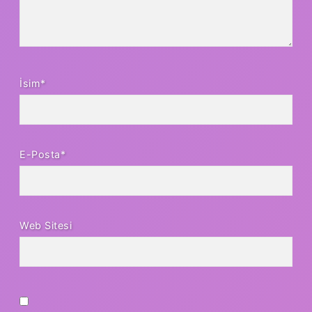
İsim*
E-Posta*
Web Sitesi