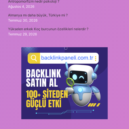
Antropomorfizm nedir psikoloji ?
Ağustos 4, 2026
Almanya mı daha büyük, Türkiye mi ?
Temmuz 30, 2026
Yükselen erkek Koç burcunun özellikleri nelerdir ?
Temmuz 29, 2026