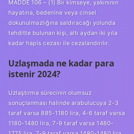
MADDE 106 – (1) Bir kimseye, yakınının
hayatına, bedenine veya cinsel
dokunulmazlığına saldıracağı yolunda
tehditte bulunan kişi, altı aydan iki yıla
kadar hapis cezası ile cezalandırılır.
Uzlaşmada ne kadar para
istenir 2024?
Uzlaştırma sürecinin olumsuz
sonuçlanması halinde arabulucuya 2-3
taraf varsa 885-1180 lira, 4-6 taraf varsa
1180-1480 lira, 7-9 taraf varsa 1480-
1775 lira, 7-9 taraf varsa 1480-1480 lira,