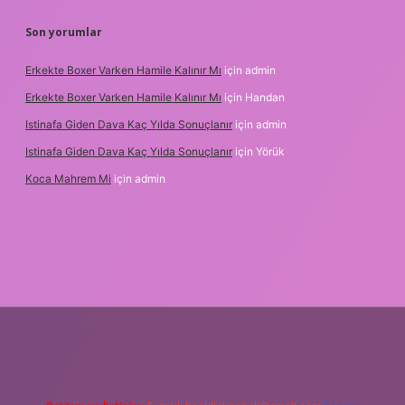
Son yorumlar
Erkekte Boxer Varken Hamile Kalınır Mı
için
admin
Erkekte Boxer Varken Hamile Kalınır Mı
için
Handan
Istinafa Giden Dava Kaç Yılda Sonuçlanır
için
admin
Istinafa Giden Dava Kaç Yılda Sonuçlanır
için
Yörük
Koca Mahrem Mi
için
admin
://www.tulipbet.online/