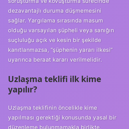
soruşturma ve kovuşturma sürecinde
dezavantajlı duruma düşmemesini
sağlar. Yargılama sırasında masum
olduğu varsayılan şüpheli veya sanığın
suçluluğu açık ve kesin bir şekilde
kanıtlanmazsa, “şüphenin yararı ilkesi”
uyarınca beraat kararı verilmelidir.
Uzlaşma teklifi ilk kime
yapılır?
Uzlaşma teklifinin öncelikle kime
yapılması gerektiği konusunda yasal bir
düzenleme bulunmamakla birlikte,