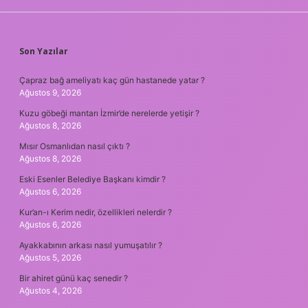
SIDEBAR
Son Yazılar
Çapraz bağ ameliyatı kaç gün hastanede yatar ?
Ağustos 9, 2026
Kuzu göbeği mantarı İzmir’de nerelerde yetişir ?
Ağustos 8, 2026
Mısır Osmanlıdan nasıl çıktı ?
Ağustos 8, 2026
Eski Esenler Belediye Başkanı kimdir ?
Ağustos 6, 2026
Kur’an-ı Kerim nedir, özellikleri nelerdir ?
Ağustos 6, 2026
Ayakkabının arkası nasıl yumuşatılır ?
Ağustos 5, 2026
Bir ahiret günü kaç senedir ?
Ağustos 4, 2026