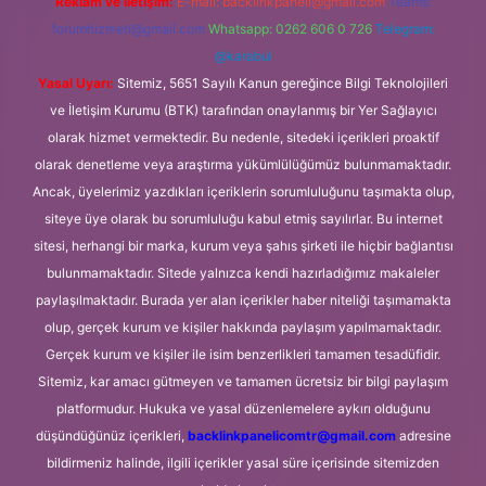
Reklam ve İletişim:
E-mail:
backlinkpaneli@gmail.com
Teams:
forumhizmeti@gmail.com
Whatsapp: 0262 606 0 726
Telegram:
@karabul
Yasal Uyarı:
Sitemiz, 5651 Sayılı Kanun gereğince Bilgi Teknolojileri
ve İletişim Kurumu (BTK) tarafından onaylanmış bir Yer Sağlayıcı
olarak hizmet vermektedir. Bu nedenle, sitedeki içerikleri proaktif
olarak denetleme veya araştırma yükümlülüğümüz bulunmamaktadır.
Ancak, üyelerimiz yazdıkları içeriklerin sorumluluğunu taşımakta olup,
siteye üye olarak bu sorumluluğu kabul etmiş sayılırlar. Bu internet
sitesi, herhangi bir marka, kurum veya şahıs şirketi ile hiçbir bağlantısı
bulunmamaktadır. Sitede yalnızca kendi hazırladığımız makaleler
paylaşılmaktadır. Burada yer alan içerikler haber niteliği taşımamakta
olup, gerçek kurum ve kişiler hakkında paylaşım yapılmamaktadır.
Gerçek kurum ve kişiler ile isim benzerlikleri tamamen tesadüfidir.
Sitemiz, kar amacı gütmeyen ve tamamen ücretsiz bir bilgi paylaşım
platformudur. Hukuka ve yasal düzenlemelere aykırı olduğunu
düşündüğünüz içerikleri,
backlinkpanelicomtr@gmail.com
adresine
bildirmeniz halinde, ilgili içerikler yasal süre içerisinde sitemizden