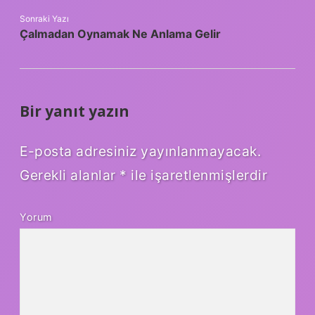
Sonraki Yazı
Çalmadan Oynamak Ne Anlama Gelir
Bir yanıt yazın
E-posta adresiniz yayınlanmayacak.
Gerekli alanlar
*
ile işaretlenmişlerdir
Yorum