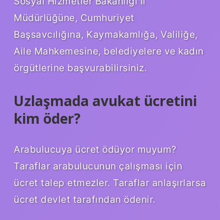
Sosyal Hizmetler Bakanlığı İl
Müdürlüğüne, Cumhuriyet
Başsavcılığına, Kaymakamlığa, Valiliğe,
Aile Mahkemesine, belediyelere ve kadın
örgütlerine başvurabilirsiniz.
Uzlaşmada avukat ücretini
kim öder?
Arabulucuya ücret ödüyor muyum?
Taraflar arabulucunun çalışması için
ücret talep etmezler. Taraflar anlaşırlarsa
ücret devlet tarafından ödenir.