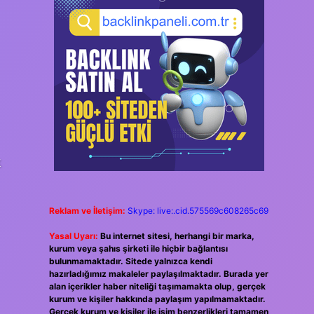
k
Reklam ve İletişim:
Skype: live:.cid.575569c608265c69
Yasal Uyarı:
Bu internet sitesi, herhangi bir marka,
kurum veya şahıs şirketi ile hiçbir bağlantısı
bulunmamaktadır. Sitede yalnızca kendi
hazırladığımız makaleler paylaşılmaktadır. Burada yer
alan içerikler haber niteliği taşımamakta olup, gerçek
kurum ve kişiler hakkında paylaşım yapılmamaktadır.
Gerçek kurum ve kişiler ile isim benzerlikleri tamamen