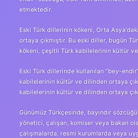
etmektedir.
Eski Türk dillerinin kökeni, Orta Asya’daki
ortaya çıkmıştır. Bu eski diller, bugün Tür
kökeni, çeşitli Türk kabilelerinin kültür v
Eski Türk dillerinde kullanılan “bey-endi
kabilelerinin kültür ve dilinden ortaya çıkm
kabilelerinin kültür ve dilinden ortaya çık
Günümüz Türkçesinde, bayındır sözcüğü,
yönetici, çalışan, komiser veya bakan ola
çalışmalarda, resmi kurumlarda veya uyg