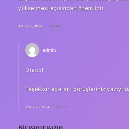
yükselmesi açısından önemlidir .
Aralık 25, 2024
Yanıtla
admin
Draco!
Teşekkür ederim, görüşleriniz yazıyı
d
Aralık 25, 2024
Yanıtla
Bir yanıt yazın