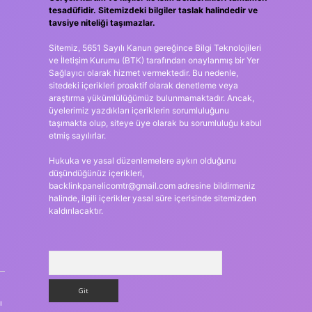
tesadüfidir. Sitemizdeki bilgiler taslak halindedir ve
tavsiye niteliği taşımazlar.
Sitemiz, 5651 Sayılı Kanun gereğince Bilgi Teknolojileri
ve İletişim Kurumu (BTK) tarafından onaylanmış bir Yer
Sağlayıcı olarak hizmet vermektedir. Bu nedenle,
sitedeki içerikleri proaktif olarak denetleme veya
araştırma yükümlülüğümüz bulunmamaktadır. Ancak,
üyelerimiz yazdıkları içeriklerin sorumluluğunu
taşımakta olup, siteye üye olarak bu sorumluluğu kabul
etmiş sayılırlar.
Hukuka ve yasal düzenlemelere aykırı olduğunu
düşündüğünüz içerikleri,
backlinkpanelicomtr@gmail.com
adresine bildirmeniz
halinde, ilgili içerikler yasal süre içerisinde sitemizden
kaldırılacaktır.
Arama
ı