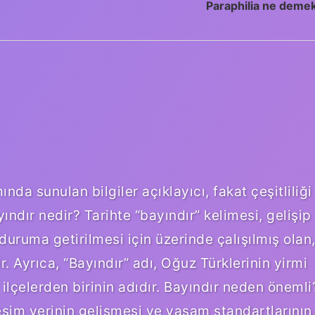
Paraphilia ne deme
da sunulan bilgiler açıklayıcı, fakat çeşitliliği
ndır nedir? Tarihte “bayındır” kelimesi, gelişip
uruma getirilmesi için üzerinde çalışılmış olan
. Ayrıca, “Bayındır” adı, Oğuz Türklerinin yirmi
 ilçelerden birinin adıdır. Bayındır neden önemli
eşim yerinin gelişmesi ve yaşam standartlarının