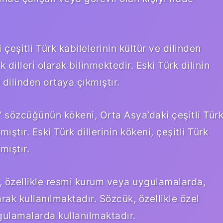
 çeşitli Türk kabilelerinin kültür ve dilinden
k dilleri olarak bilinmektedir. Eski Türk dilinin
e dilinden ortaya çıkmıştır.
r” sözcüğünün kökeni, Orta Asya’daki çeşitli Tür
ıştır. Eski Türk dillerinin kökeni, çeşitli Türk
mıştır.
 özellikle resmi kurum veya uygulamalarda,
rak kullanılmaktadır. Sözcük, özellikle özel
ulamalarda kullanılmaktadır.