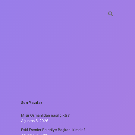
SIDEBAR
Son Yazılar
hiltonbet
https://www.tulipbet.
Mısır Osmanlıdan nasıl çıktı ?
Ağustos 8, 2026
Eski Esenler Belediye Başkanı kimdir ?