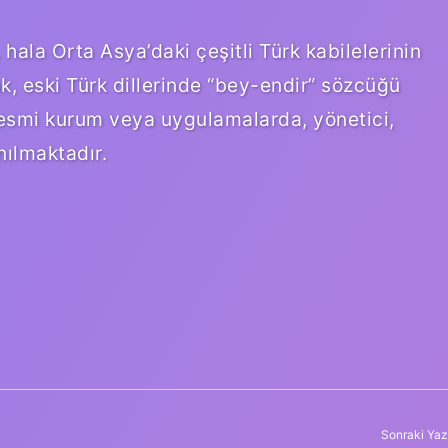
ala Orta Asya’daki çeşitli Türk kabilelerinin
ük, eski Türk dillerinde “bey-endir” sözcüğü
e resmi kurum veya uygulamalarda, yönetici,
nılmaktadır.
Sonraki Yaz