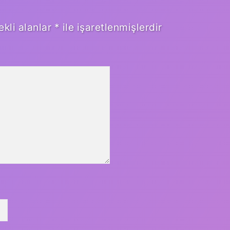
ekli alanlar
*
ile işaretlenmişlerdir