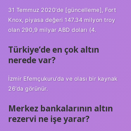
31 Temmuz 2020’de [güncelleme], Fort
Knox, piyasa değeri 147.34 milyon troy
olan 290,9 milyar ABD doları (4.
Türkiye’de en çok altın
nerede var?
İzmir Efemçukuru’da ve olası bir kaynak
26’da görünür.
Merkez bankalarının altın
rezervi ne işe yarar?