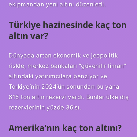
ekipmandan yeni altını düzenledi.
Türkiye hazinesinde kaç ton
altın var?
Dünyada artan ekonomik ve jeopolitik
riskle, merkez bankaları “güvenilir liman”
altındaki yatırımcılara benziyor ve
Torkiye’nin 2024’ün sonundan bu yana
615 ton altın rezervi vardı. Bunlar ülke dış
rezervlerinin yüzde 36’sı.
Amerika’nın kaç ton altını?