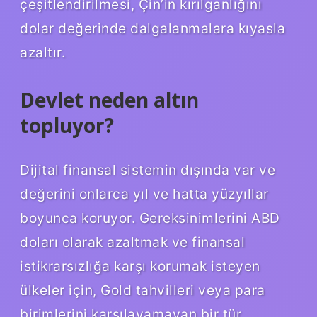
çeşitlendirilmesi, Çin’in kırılganlığını
dolar değerinde dalgalanmalara kıyasla
azaltır.
Devlet neden altın
topluyor?
Dijital finansal sistemin dışında var ve
değerini onlarca yıl ve hatta yüzyıllar
boyunca koruyor. Gereksinimlerini ABD
doları olarak azaltmak ve finansal
istikrarsızlığa karşı korumak isteyen
ülkeler için, Gold tahvilleri veya para
birimlerini karşılayamayan bir tür