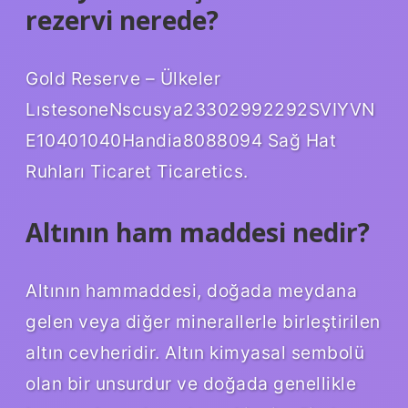
rezervi nerede?
Gold Reserve – Ülkeler
LıstesoneNscusya23302992292SVIYVN
E10401040Handia8088094 Sağ Hat
Ruhları Ticaret Ticaretics.
Altının ham maddesi nedir?
Altının hammaddesi, doğada meydana
gelen veya diğer minerallerle birleştirilen
altın cevheridir. Altın kimyasal sembolü
olan bir unsurdur ve doğada genellikle