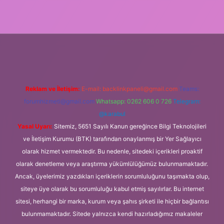
ps://www.tulipbet.online/
Reklam ve İletişim:
E-mail:
backlinkpaneli@gmail.com
Teams:
forumhizmeti@gmail.com
Whatsapp: 0262 606 0 726
Telegram:
@karabul
Yasal Uyarı:
Sitemiz, 5651 Sayılı Kanun gereğince Bilgi Teknolojileri
ve İletişim Kurumu (BTK) tarafından onaylanmış bir Yer Sağlayıcı
olarak hizmet vermektedir. Bu nedenle, sitedeki içerikleri proaktif
olarak denetleme veya araştırma yükümlülüğümüz bulunmamaktadır.
Ancak, üyelerimiz yazdıkları içeriklerin sorumluluğunu taşımakta olup,
siteye üye olarak bu sorumluluğu kabul etmiş sayılırlar. Bu internet
sitesi, herhangi bir marka, kurum veya şahıs şirketi ile hiçbir bağlantısı
bulunmamaktadır. Sitede yalnızca kendi hazırladığımız makaleler