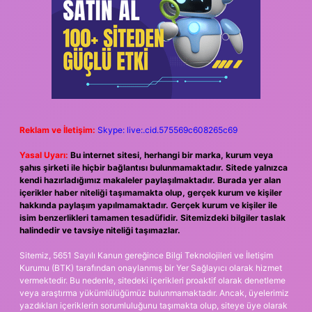
Reklam ve İletişim:
Skype: live:.cid.575569c608265c69
Yasal Uyarı:
Bu internet sitesi, herhangi bir marka, kurum veya
şahıs şirketi ile hiçbir bağlantısı bulunmamaktadır. Sitede yalnızca
kendi hazırladığımız makaleler paylaşılmaktadır. Burada yer alan
içerikler haber niteliği taşımamakta olup, gerçek kurum ve kişiler
hakkında paylaşım yapılmamaktadır. Gerçek kurum ve kişiler ile
isim benzerlikleri tamamen tesadüfidir. Sitemizdeki bilgiler taslak
halindedir ve tavsiye niteliği taşımazlar.
Sitemiz, 5651 Sayılı Kanun gereğince Bilgi Teknolojileri ve İletişim
Kurumu (BTK) tarafından onaylanmış bir Yer Sağlayıcı olarak hizmet
vermektedir. Bu nedenle, sitedeki içerikleri proaktif olarak denetleme
veya araştırma yükümlülüğümüz bulunmamaktadır. Ancak, üyelerimiz
yazdıkları içeriklerin sorumluluğunu taşımakta olup, siteye üye olarak