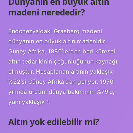
Dünyanın en büyük altın
madeni nerededir?
Endonezya’daki Grasberg madeni
dünyanın en büyük altın madenidir.
Güney Afrika, 1880’lerden beri küresel
altın tedarikinin çoğunluğunun kaynağı
olmuştur. Hesaplanan altının yaklaşık
%22’si Güney Afrika’dan geliyor. 1970
yılında üretim dünya bakımının %79’u,
yani yaklaşık 1.
Altın yok edilebilir mi?