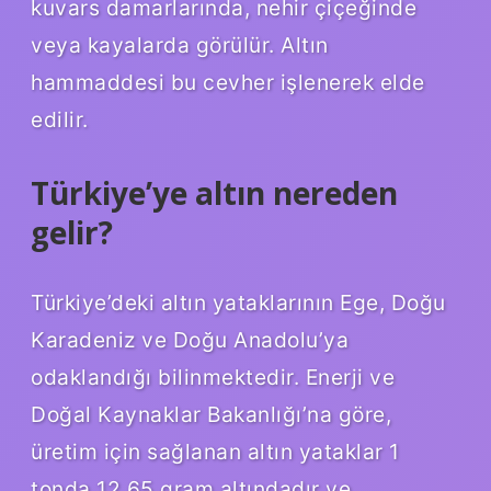
kuvars damarlarında, nehir çiçeğinde
veya kayalarda görülür. Altın
hammaddesi bu cevher işlenerek elde
edilir.
Türkiye’ye altın nereden
gelir?
Türkiye’deki altın yataklarının Ege, Doğu
Karadeniz ve Doğu Anadolu’ya
odaklandığı bilinmektedir. Enerji ve
Doğal Kaynaklar Bakanlığı’na göre,
üretim için sağlanan altın yataklar 1
tonda 12,65 gram altındadır ve