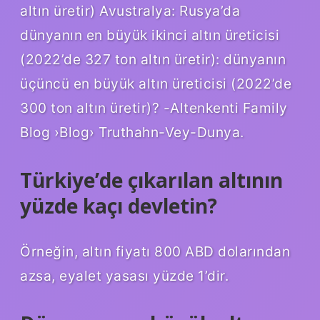
altın üretir) Avustralya: Rusya’da
dünyanın en büyük ikinci altın üreticisi
(2022’de 327 ton altın üretir): dünyanın
üçüncü en büyük altın üreticisi (2022’de
300 ton altın üretir)? -Altenkenti Family
Blog ›Blog› Truthahn-Vey-Dunya.
Türkiye’de çıkarılan altının
yüzde kaçı devletin?
Örneğin, altın fiyatı 800 ABD dolarından
azsa, eyalet yasası yüzde 1’dir.