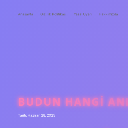
Anasayfa
Gizlilik Politikası
Yasal Uyarı
Hakkımızda
BUDUN HANGI A
Tarih: Haziran 28, 2025