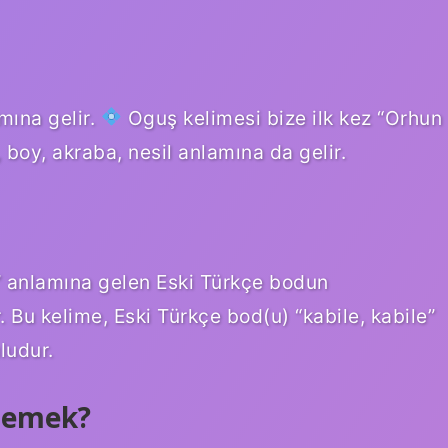
mına gelir.
Oguş kelimesi bize ilk kez “Orhun
, boy, akraba, nesil anlamına da gelir.
” anlamına gelen Eski Türkçe bodun
 Bu kelime, Eski Türkçe bod(u) “kabile, kabile”
ludur.
 demek?