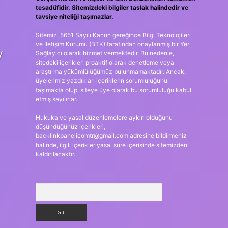
tesadüfidir. Sitemizdeki bilgiler taslak halindedir ve
tavsiye niteliği taşımazlar.
Sitemiz, 5651 Sayılı Kanun gereğince Bilgi Teknolojileri
ve İletişim Kurumu (BTK) tarafından onaylanmış bir Yer
y
Sağlayıcı olarak hizmet vermektedir. Bu nedenle,
sitedeki içerikleri proaktif olarak denetleme veya
araştırma yükümlülüğümüz bulunmamaktadır. Ancak,
üyelerimiz yazdıkları içeriklerin sorumluluğunu
taşımakta olup, siteye üye olarak bu sorumluluğu kabul
etmiş sayılırlar.
Hukuka ve yasal düzenlemelere aykırı olduğunu
düşündüğünüz içerikleri,
backlinkpanelicomtr@gmail.com
adresine bildirmeniz
halinde, ilgili içerikler yasal süre içerisinde sitemizden
kaldırılacaktır.
Arama