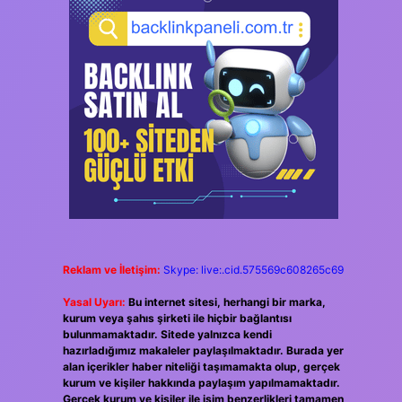
Reklam ve İletişim:
Skype: live:.cid.575569c608265c69
Yasal Uyarı:
Bu internet sitesi, herhangi bir marka,
kurum veya şahıs şirketi ile hiçbir bağlantısı
bulunmamaktadır. Sitede yalnızca kendi
hazırladığımız makaleler paylaşılmaktadır. Burada yer
alan içerikler haber niteliği taşımamakta olup, gerçek
kurum ve kişiler hakkında paylaşım yapılmamaktadır.
Gerçek kurum ve kişiler ile isim benzerlikleri tamamen