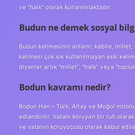
ve “halk” olarak kullanılmaktadır.
Budun ne demek sosyal bilgi
Budun kelimesinin anlamı; kabile, millet, 
kelimesi çok sık kullanılmayan eski kelime
diyenler artık “millet”, “halk” veya “toplul
Bodun kavramı nedir?
Bodun Han – Türk, Altay ve Moğol mitoloj
adlandırılır. Vatanı koruyan bir ruh olarak
ve vatanın koruyucusu olarak kabul edile