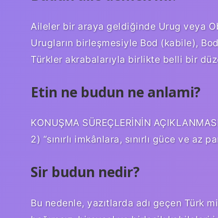
Aileler bir araya geldiğinde Urug veya Oba
Urugların birleşmesiyle Bod (kabile), Bodu
Türkler akrabalarıyla birlikte belli bir dü
Etin ne budun ne anlami?
KONUŞMA SÜREÇLERİNİN AÇIKLANMASI. 1) 
2) “sınırlı imkânlara, sınırlı güce ve az 
Sir budun nedir?
Bu nedenle, yazıtlarda adı geçen Türk mill