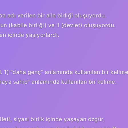
 adı verilen bir aile birliği oluşuyordu.
n (kabile birliği) ve Il (devlet) oluşuyordu.
zen içinde yaşıyorlardı.
“daha genç” anlamında kullanılan bir kelime
paraya sahip” anlamında kullanılan bir kelime.
eti, siyasi birlik içinde yaşayan özgür,