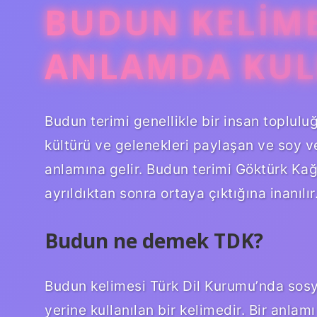
BUDUN KELIME
ANLAMDA KUL
Budun terimi genellikle bir insan topluluğu
kültürü ve gelenekleri paylaşan ve soy ve 
anlamına gelir. Budun terimi Göktürk Kağa
ayrıldıktan sonra ortaya çıktığına inanılır
Budun ne demek TDK?
Budun kelimesi Türk Dil Kurumu’nda sosya
yerine kullanılan bir kelimedir. Bir anlamı