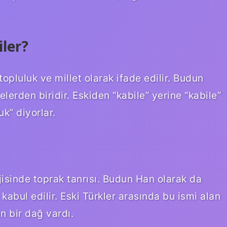
ler?
topluluk ve millet olarak ifade edilir. Budun
lerden biridir. Eskiden “kabile” yerine “kabile”
uk” diyorlar.
isinde toprak tanrısı. Budun Han olarak da
 kabul edilir. Eski Türkler arasında bu ismi alan
n bir dağ vardı.