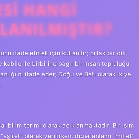
SI HANGI
LANILMIŞTIR?
nu ifade etmek için kullanılır; ortak bir dili,
kabile ile birbirine bağlı bir insan topluluğu
nlığı’nı ifade eder; Doğu ve Batı olarak ikiye
.
l bilim terimi olarak açıklanmaktadır. Bir isim
 “aşiret” olarak verilirken, diğer anlamı “millet”