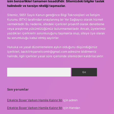
isim benzerlikleri tamamen tesadüfidir. Sitemizdeki bilgiler taslak
halindedir ve tavsiye niteliği taşımazlar.
Sitemiz, 5651 Sayılı Kanun gereğince Bilgi Teknolojileri ve İletişim
Kurumu (BTK) tarafından onaylanmış bir Yer Sağlayıcı olarak hizmet
vermektedir. Bu nedenle, sitedeki içerikleri proaktif olarak denetleme
veya araştırma yükümlülüğümüz bulunmamaktadır. Ancak, üyelerimiz
yazdıkları içeriklerin sorumluluğunu taşımakta olup, siteye üye olarak
bu sorumluluğu kabul etmiş sayılırlar.
Hukuka ve yasal düzenlemelere aykırı olduğunu düşündüğünüz
içerikleri,
backlinkpanelicomtr@gmail.com
adresine bildirmeniz
halinde, ilgili içerikler yasal süre içerisinde sitemizden kaldırılacaktır.
Arama
Son yorumlar
Erkekte Boxer Varken Hamile Kalınır Mı
için
admin
Erkekte Boxer Varken Hamile Kalınır Mı
için
Handan