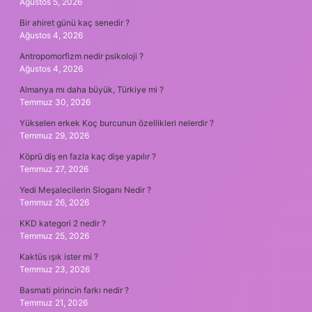
Ağustos 5, 2026
Bir ahiret günü kaç senedir ?
Ağustos 4, 2026
Antropomorfizm nedir psikoloji ?
Ağustos 4, 2026
Almanya mı daha büyük, Türkiye mi ?
Temmuz 30, 2026
Yükselen erkek Koç burcunun özellikleri nelerdir ?
Temmuz 29, 2026
Köprü diş en fazla kaç dişe yapılır ?
Temmuz 27, 2026
Yedi Meşalecilerin Sloganı Nedir ?
Temmuz 26, 2026
KKD kategori 2 nedir ?
Temmuz 25, 2026
Kaktüs ışık ister mi ?
Temmuz 23, 2026
Basmati pirincin farkı nedir ?
Temmuz 21, 2026