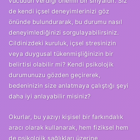
vücudun verdiği önemli bir sinyaldir. Siz
de kendi içsel deneyimlerinizi göz
önünde bulundurarak, bu durumu nasıl
deneyimlediğinizi sorgulayabilirsiniz.
Cildinizdeki kuruluk, içsel stresinizin
veya duygusal tükenmişliğinizin bir
belirtisi olabilir mi? Kendi psikolojik
durumunuzu gözden geçirerek,
bedeninizin size anlatmaya çalıştığı şeyi
daha iyi anlayabilir misiniz?
Okurlar, bu yazıyı kişisel bir farkındalık
aracı olarak kullanarak, hem fiziksel hem
de psikolojik sağlıkları üzerine