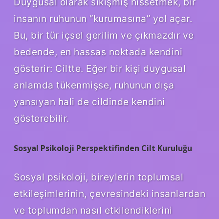
Duygusal olarak sıkışmış hissetmek, bir
insanın ruhunun “kurumasına” yol açar.
Bu, bir tür içsel gerilim ve çıkmazdır ve
bedende, en hassas noktada kendini
gösterir: Ciltte. Eğer bir kişi duygusal
anlamda tükenmişse, ruhunun dışa
yansıyan hali de cildinde kendini
gösterebilir.
Sosyal Psikoloji Perspektifinden Cilt Kuruluğu
Sosyal psikoloji, bireylerin toplumsal
etkileşimlerinin, çevresindeki insanlardan
ve toplumdan nasıl etkilendiklerini