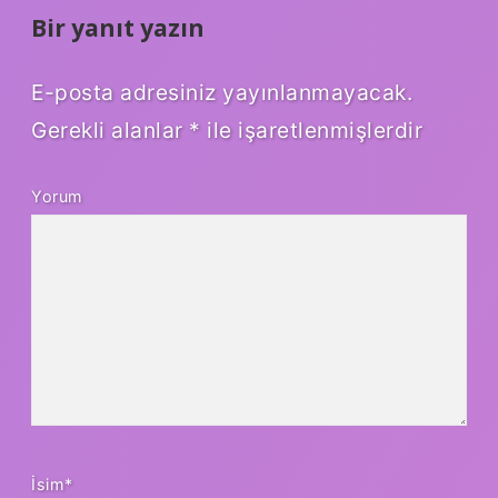
Bir yanıt yazın
E-posta adresiniz yayınlanmayacak.
Gerekli alanlar
*
ile işaretlenmişlerdir
Yorum
İsim*