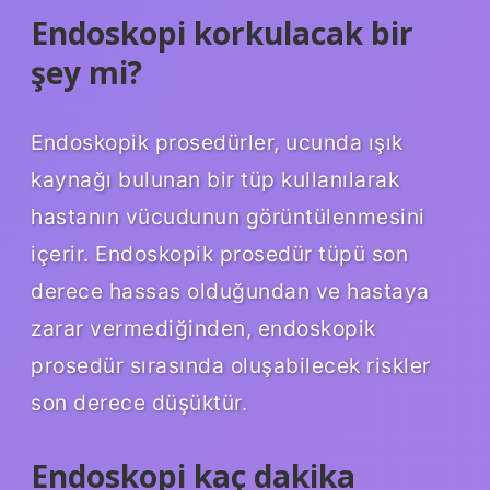
Endoskopi korkulacak bir
şey mi?
Endoskopik prosedürler, ucunda ışık
kaynağı bulunan bir tüp kullanılarak
hastanın vücudunun görüntülenmesini
içerir. Endoskopik prosedür tüpü son
derece hassas olduğundan ve hastaya
zarar vermediğinden, endoskopik
prosedür sırasında oluşabilecek riskler
son derece düşüktür.
Endoskopi kaç dakika