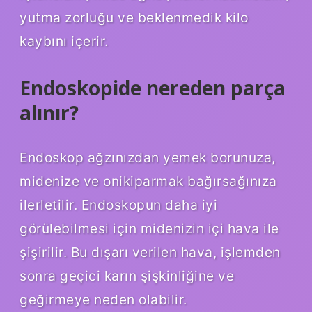
yutma zorluğu ve beklenmedik kilo
kaybını içerir.
Endoskopide nereden parça
alınır?
Endoskop ağzınızdan yemek borunuza,
midenize ve onikiparmak bağırsağınıza
ilerletilir. Endoskopun daha iyi
görülebilmesi için midenizin içi hava ile
şişirilir. Bu dışarı verilen hava, işlemden
sonra geçici karın şişkinliğine ve
geğirmeye neden olabilir.