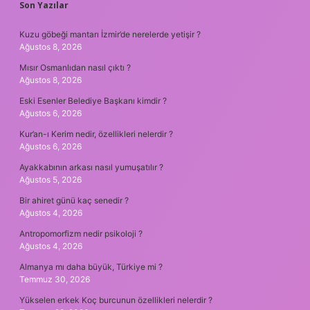
SIDEBAR
Son Yazılar
Kuzu göbeği mantarı İzmir’de nerelerde yetişir ?
Ağustos 8, 2026
Mısır Osmanlıdan nasıl çıktı ?
Ağustos 8, 2026
Eski Esenler Belediye Başkanı kimdir ?
Ağustos 6, 2026
Kur’an-ı Kerim nedir, özellikleri nelerdir ?
Ağustos 6, 2026
Ayakkabının arkası nasıl yumuşatılır ?
Ağustos 5, 2026
Bir ahiret günü kaç senedir ?
Ağustos 4, 2026
Antropomorfizm nedir psikoloji ?
Ağustos 4, 2026
Almanya mı daha büyük, Türkiye mi ?
Temmuz 30, 2026
Yükselen erkek Koç burcunun özellikleri nelerdir ?