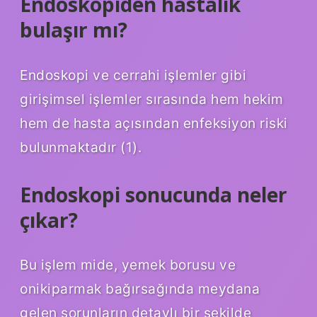
Endoskopiden hastalık
bulaşır mı?
Endoskopi ve cerrahi işlemler gibi
girişimsel işlemler sırasında hem hekim
hem de hasta açısından enfeksiyon riski
bulunmaktadır (1).
Endoskopi sonucunda neler
çıkar?
Bu işlem mide, yemek borusu ve
onikiparmak bağırsağında meydana
gelen sorunların detaylı bir şekilde