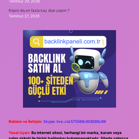
Temmuz 29, 2026
Köprü diş en fazla kaç dişe yapılır ?
Temmuz 27, 2026
Reklam ve İletişim:
Skype: live:.cid.575569c608265c69
Yasal Uyarı:
Bu internet sitesi, herhangi bir marka, kurum veya
şahıs şirketi ile hiçbir bağlantısı bulunmamaktadır. Sitede yalnızca