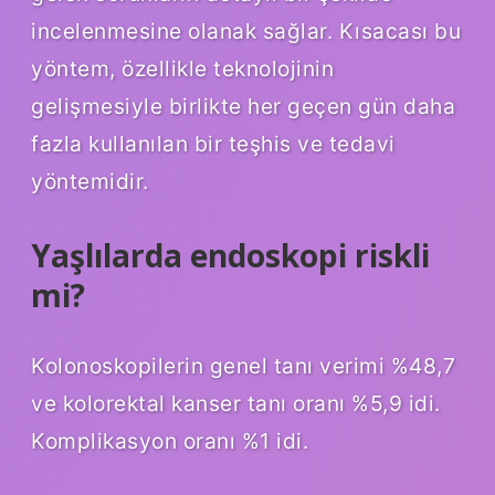
incelenmesine olanak sağlar. Kısacası bu
yöntem, özellikle teknolojinin
gelişmesiyle birlikte her geçen gün daha
fazla kullanılan bir teşhis ve tedavi
yöntemidir.
Yaşlılarda endoskopi riskli
mi?
Kolonoskopilerin genel tanı verimi %48,7
ve kolorektal kanser tanı oranı %5,9 idi.
Komplikasyon oranı %1 idi.