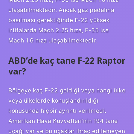
ulaşabilmektedir. Ancak gaz pedalına
basılması gerektiğinde F-22 yüksek
irtifalarda Mach 2.25 hıza, F-35 ise
Mach 1.6 hıza ulaşabilmektedir.
ABD’de kaç tane F-22 Raptor
var?
Bölgeye kaç F-22 geldiği veya hangi ülke
veya ülkelerde konuşlandırıldığı
konusunda hiçbir ayrıntı verilmedi.
Amerikan Hava Kuvvetleri’nin 194 tane
uçağı var ve bu uçaklar ihraç edilemeyen