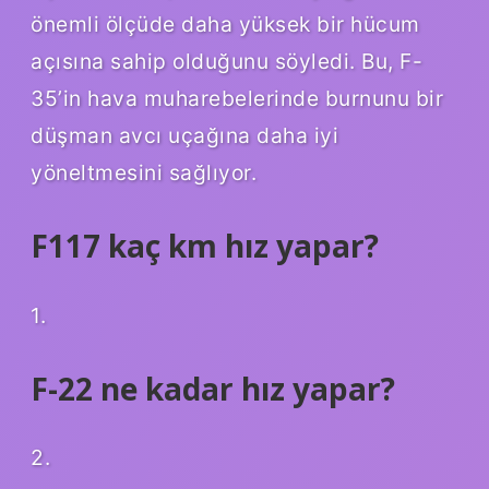
önemli ölçüde daha yüksek bir hücum
açısına sahip olduğunu söyledi. Bu, F-
35’in hava muharebelerinde burnunu bir
düşman avcı uçağına daha iyi
yöneltmesini sağlıyor.
F117 kaç km hız yapar?
1.
F-22 ne kadar hız yapar?
2.