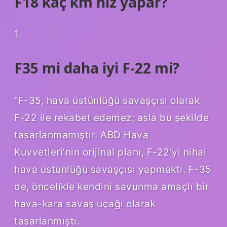
F18 kaç km hız yapar?
1.
F35 mi daha iyi F-22 mi?
“F-35, hava üstünlüğü savaşçısı olarak
F-22 ile rekabet edemez; asla bu şekilde
tasarlanmamıştır. ABD Hava
Kuvvetleri’nin orijinal planı, F-22’yi nihai
hava üstünlüğü savaşçısı yapmaktı. F-35
de, öncelikle kendini savunma amaçlı bir
hava-kara savaş uçağı olarak
tasarlanmıştı.