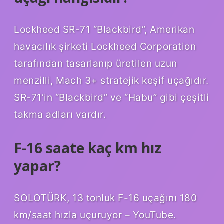
Lockheed SR-71 “Blackbird”, Amerikan
havacılık şirketi Lockheed Corporation
tarafından tasarlanıp üretilen uzun
menzilli, Mach 3+ stratejik keşif uçağıdır.
SR-71’in “Blackbird” ve “Habu” gibi çeşitli
takma adları vardır.
F-16 saate kaç km hız
yapar?
SOLOTÜRK, 13 tonluk F-16 uçağını 180
km/saat hızla uçuruyor – YouTube.