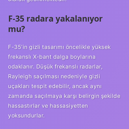
F-35 radara yakalanıyor
mu?
F-35’in gizli tasarımı öncelikle yüksek
frekanslı X-bant dalga boylarına
odaklanır. Düşük frekanslı radarlar,
Rayleigh saçılması nedeniyle gizli
uçakları tespit edebilir, ancak aynı
zamanda saçılmaya karşı belirgin şekilde
hassastırlar ve hassasiyetten
yoksundurlar.