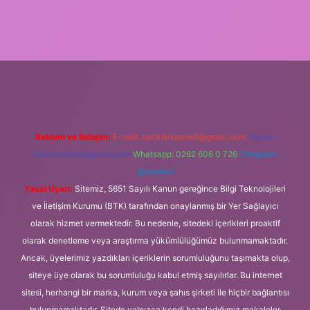
pbet.online/
Reklam ve İletişim:
E-mail:
backlinkpaneli@gmail.com
Teams:
forumhizmeti@gmail.com
Whatsapp: 0262 606 0 726
Telegram:
@karabul
Yasal Uyarı:
Sitemiz, 5651 Sayılı Kanun gereğince Bilgi Teknolojileri
ve İletişim Kurumu (BTK) tarafından onaylanmış bir Yer Sağlayıcı
olarak hizmet vermektedir. Bu nedenle, sitedeki içerikleri proaktif
olarak denetleme veya araştırma yükümlülüğümüz bulunmamaktadır.
Ancak, üyelerimiz yazdıkları içeriklerin sorumluluğunu taşımakta olup,
siteye üye olarak bu sorumluluğu kabul etmiş sayılırlar. Bu internet
sitesi, herhangi bir marka, kurum veya şahıs şirketi ile hiçbir bağlantısı
bulunmamaktadır. Sitede yalnızca kendi hazırladığımız makaleler