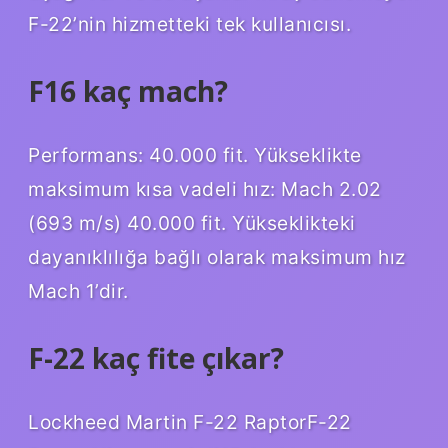
F-22’nin hizmetteki tek kullanıcısı.
F16 kaç mach?
Performans: 40.000 fit. Yükseklikte
maksimum kısa vadeli hız: Mach 2.02
(693 m/s) 40.000 fit. Yükseklikteki
dayanıklılığa bağlı olarak maksimum hız
Mach 1’dir.
F-22 kaç fite çıkar?
Lockheed Martin F-22 RaptorF-22