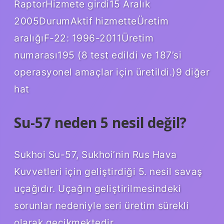
RaptorHizmete girdi15 Aralık
2005DurumAktif hizmetteÜretim
aralığıF-22: 1996-2011Üretim
numarası195 (8 test edildi ve 187’si
operasyonel amaçlar için üretildi.)9 diğer
hat
Su-57 neden 5 nesil değil?
Sukhoi Su-57, Sukhoi’nin Rus Hava
Kuvvetleri için geliştirdiği 5. nesil savaş
uçağıdır. Uçağın geliştirilmesindeki
sorunlar nedeniyle seri üretim sürekli
olarak gecikmektedir.