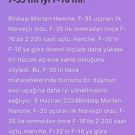
Binbaşı Morten Hanche, F-35 uçuran ilk
Norveçli oldu. F-35 ile ısınmadan önce F-
16’da 2.200 saat uçtu. Hanche, F-35’in
F-16’ya göre önemli ölçüde daha yüksek
bir hücum açısına sahip olduğunu
söyledi. Bu, F-35’in hava
muharebelerinde burnunu bir düşman
avcı uçağına daha iyi yöneltmesini
sağlıyor. 9 Haziran 2024Binbaşı Morten
Hanche, F-35 uçuran ilk Norveçli oldu. F-
35 ile ısınmadan önce F-16’da 2.200 saat
uçtu. Hanche, F-35’in F-16’ya göre