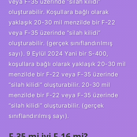
veya F-35 üzerinde “silah kilidi”
oluşturabilir. Koşullara bağlı olarak
yaklaşık 20-30 mil menzilde bir F-22
veya F-35 üzerinde “silah kilidi”
oluşturabilir. (gerçek sınıflandırılmış
sayı). 9 Eylül 2024 Yani bir S-400,
koşullara bağlı olarak yaklaşık 20-30 mil
menzilde bir F-22 veya F-35 üzerinde
“silah kilidi” oluşturabilir. 20-30 mil
menzilde bir F-22 veya F-35 üzerinde
“silah kilidi” oluşturabilir. (gerçek
sınıflandırılmış sayı).
F-35 mi iyi F-16 mi?