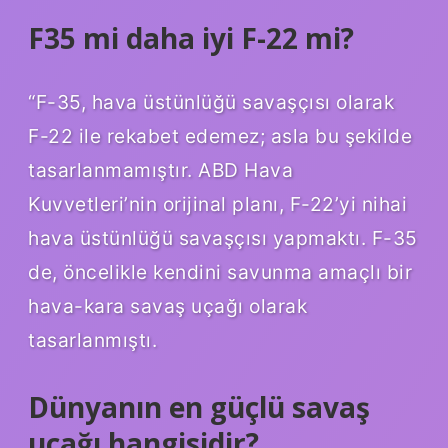
F35 mi daha iyi F-22 mi?
“F-35, hava üstünlüğü savaşçısı olarak
F-22 ile rekabet edemez; asla bu şekilde
tasarlanmamıştır. ABD Hava
Kuvvetleri’nin orijinal planı, F-22’yi nihai
hava üstünlüğü savaşçısı yapmaktı. F-35
de, öncelikle kendini savunma amaçlı bir
hava-kara savaş uçağı olarak
tasarlanmıştı.
Dünyanın en güçlü savaş
uçağı hangisidir?