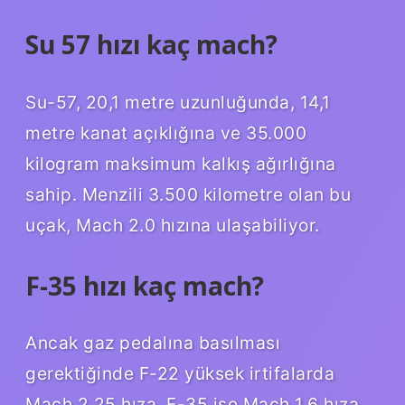
Su 57 hızı kaç mach?
Su-57, 20,1 metre uzunluğunda, 14,1
metre kanat açıklığına ve 35.000
kilogram maksimum kalkış ağırlığına
sahip. Menzili 3.500 kilometre olan bu
uçak, Mach 2.0 hızına ulaşabiliyor.
F-35 hızı kaç mach?
Ancak gaz pedalına basılması
gerektiğinde F-22 yüksek irtifalarda
Mach 2.25 hıza, F-35 ise Mach 1.6 hıza