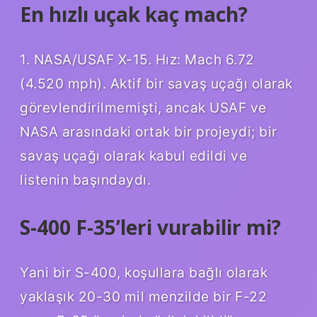
En hızlı uçak kaç mach?
1. NASA/USAF X-15. Hız: Mach 6.72
(4.520 mph). Aktif bir savaş uçağı olarak
görevlendirilmemişti, ancak USAF ve
NASA arasındaki ortak bir projeydi; bir
savaş uçağı olarak kabul edildi ve
listenin başındaydı.
S-400 F-35’leri vurabilir mi?
Yani bir S-400, koşullara bağlı olarak
yaklaşık 20-30 mil menzilde bir F-22