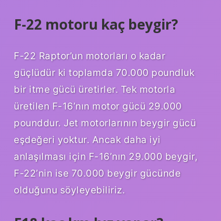
F-22 motoru kaç beygir?
F-22 Raptor’un motorları o kadar
güçlüdür ki toplamda 70.000 poundluk
bir itme gücü üretirler. Tek motorla
üretilen F-16’nın motor gücü 29.000
pounddur. Jet motorlarının beygir gücü
eşdeğeri yoktur. Ancak daha iyi
anlaşılması için F-16’nın 29.000 beygir,
F-22’nin ise 70.000 beygir gücünde
olduğunu söyleyebiliriz.