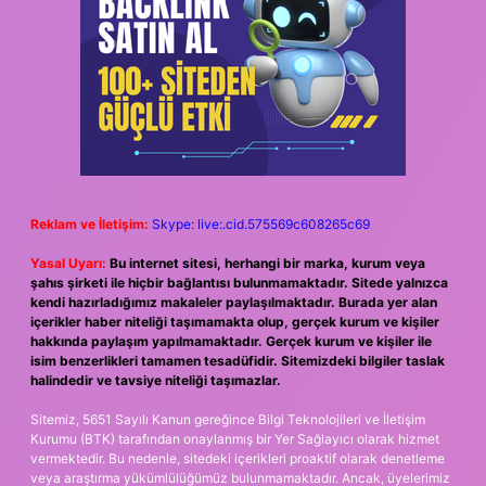
Reklam ve İletişim:
Skype: live:.cid.575569c608265c69
Yasal Uyarı:
Bu internet sitesi, herhangi bir marka, kurum veya
şahıs şirketi ile hiçbir bağlantısı bulunmamaktadır. Sitede yalnızca
kendi hazırladığımız makaleler paylaşılmaktadır. Burada yer alan
içerikler haber niteliği taşımamakta olup, gerçek kurum ve kişiler
hakkında paylaşım yapılmamaktadır. Gerçek kurum ve kişiler ile
isim benzerlikleri tamamen tesadüfidir. Sitemizdeki bilgiler taslak
halindedir ve tavsiye niteliği taşımazlar.
Sitemiz, 5651 Sayılı Kanun gereğince Bilgi Teknolojileri ve İletişim
Kurumu (BTK) tarafından onaylanmış bir Yer Sağlayıcı olarak hizmet
vermektedir. Bu nedenle, sitedeki içerikleri proaktif olarak denetleme
veya araştırma yükümlülüğümüz bulunmamaktadır. Ancak, üyelerimiz