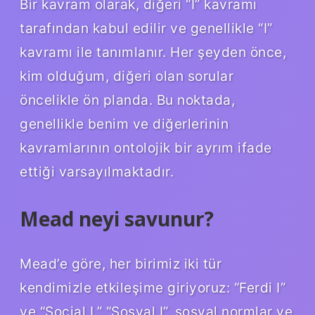
Bir kavram olarak, diğeri “I” kavramı
tarafından kabul edilir ve genellikle “I”
kavramı ile tanımlanır. Her şeyden önce,
kim olduğum, diğeri olan sorular
öncelikle ön planda. Bu noktada,
genellikle benim ve diğerlerinin
kavramlarının ontolojik bir ayrım ifade
ettiği varsayılmaktadır.
Mead neyi savunur?
Mead’e göre, her birimiz iki tür
kendimizle etkileşime giriyoruz: “Ferdi I”
ve “Social I.” “Sosyal I”, sosyal normlar ve