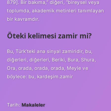
879]. Bir bakıma,” diğeri, “bireysel veya
toplumda, akademik metinleri tanımlayan
bir kavramdır.
Öteki kelimesi zamir mi?
Bu, Türk’teki ana sinyal zamiridir, bu,
diğerleri, diğerleri, Beriki, Bura, Shura,
Ora, orada, orada, orada, Meyle ve
böylece: bu, kardeşim.zamir
Tarih:
Makaleler