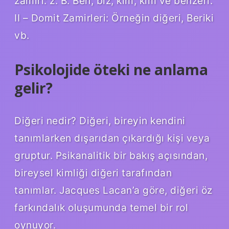
zamiri: z. B. Ben, biz, kim, kim ve benzeri.
II – Domit Zamirleri: Örneğin diğeri, Beriki
vb.
Psikolojide öteki ne anlama
gelir?
Diğeri nedir? Diğeri, bireyin kendini
tanımlarken dışarıdan çıkardığı kişi veya
gruptur. Psikanalitik bir bakış açısından,
bireysel kimliği diğeri tarafından
tanımlar. Jacques Lacan’a göre, diğeri öz
farkındalık oluşumunda temel bir rol
oynuyor.