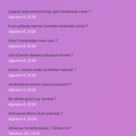
SIDEBAR
Çapraz bağ ameliyatı kaç gün hastanede yatar ?
Ağustos 9, 2026
Kuzu göbeği mantarı İzmir’de nerelerde yetişir ?
Ağustos 8, 2026
Mısır Osmanlıdan nasıl çıktı ?
Ağustos 8, 2026
Eski Esenler Belediye Başkanı kimdir ?
Ağustos 6, 2026
Kur’an-ı Kerim nedir, özellikleri nelerdir ?
Ağustos 6, 2026
Ayakkabının arkası nasıl yumuşatılır ?
Ağustos 5, 2026
Bir ahiret günü kaç senedir ?
Ağustos 4, 2026
Antropomorfizm nedir psikoloji ?
Ağustos 4, 2026
Almanya mı daha büyük, Türkiye mi ?
Temmuz 30, 2026