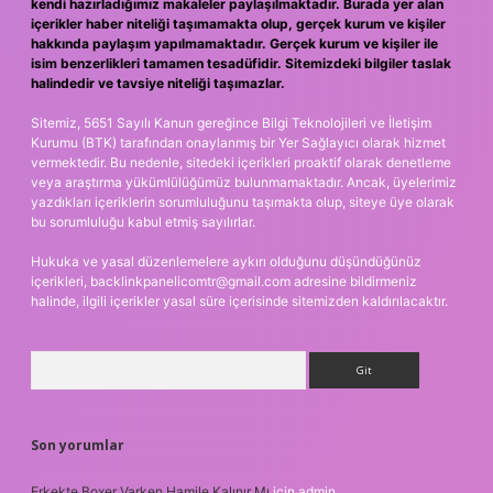
kendi hazırladığımız makaleler paylaşılmaktadır. Burada yer alan
içerikler haber niteliği taşımamakta olup, gerçek kurum ve kişiler
hakkında paylaşım yapılmamaktadır. Gerçek kurum ve kişiler ile
isim benzerlikleri tamamen tesadüfidir. Sitemizdeki bilgiler taslak
halindedir ve tavsiye niteliği taşımazlar.
Sitemiz, 5651 Sayılı Kanun gereğince Bilgi Teknolojileri ve İletişim
Kurumu (BTK) tarafından onaylanmış bir Yer Sağlayıcı olarak hizmet
vermektedir. Bu nedenle, sitedeki içerikleri proaktif olarak denetleme
veya araştırma yükümlülüğümüz bulunmamaktadır. Ancak, üyelerimiz
yazdıkları içeriklerin sorumluluğunu taşımakta olup, siteye üye olarak
bu sorumluluğu kabul etmiş sayılırlar.
Hukuka ve yasal düzenlemelere aykırı olduğunu düşündüğünüz
içerikleri,
backlinkpanelicomtr@gmail.com
adresine bildirmeniz
halinde, ilgili içerikler yasal süre içerisinde sitemizden kaldırılacaktır.
Arama
Son yorumlar
Erkekte Boxer Varken Hamile Kalınır Mı
için
admin