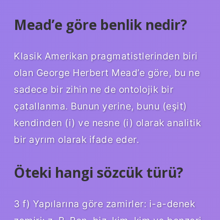
Mead’e göre benlik nedir?
Klasik Amerikan pragmatistlerinden biri
olan George Herbert Mead’e göre, bu ne
sadece bir zihin ne de ontolojik bir
çatallanma. Bunun yerine, bunu (eşit)
kendinden (i) ve nesne (i) olarak analitik
bir ayrım olarak ifade eder.
Öteki hangi sözcük türü?
3 f) Yapılarına göre zamirler: i-a-denek