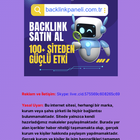
Reklam ve İletişim:
Skype: live:.cid.575569c608265c69
Yasal Uyarı:
Bu internet sitesi, herhangi bir marka,
kurum veya şahıs şirketi ile hiçbir bağlantısı
bulunmamaktadır. Sitede yalnızca kendi
hazırladığımız makaleler paylaşılmaktadır. Burada yer
alan içerikler haber niteliği taşımamakta olup, gerçek
kurum ve kişiler hakkında paylaşım yapılmamaktadır.
Gerçek kurum ve kişiler ile isim benzerlikleri tamamen