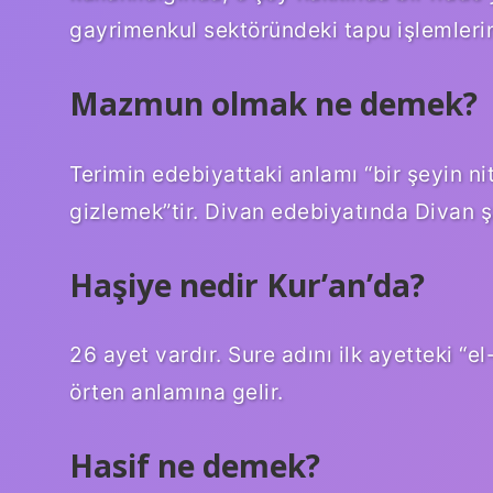
gayrimenkul sektöründeki tapu işlemleri
Mazmun olmak ne demek?
Terimin edebiyattaki anlamı “bir şeyin nite
gizlemek”tir. Divan edebiyatında Divan şa
Haşiye nedir Kur’an’da?
26 ayet vardır. Sure adını ilk ayetteki “e
örten anlamına gelir.
Hasif ne demek?