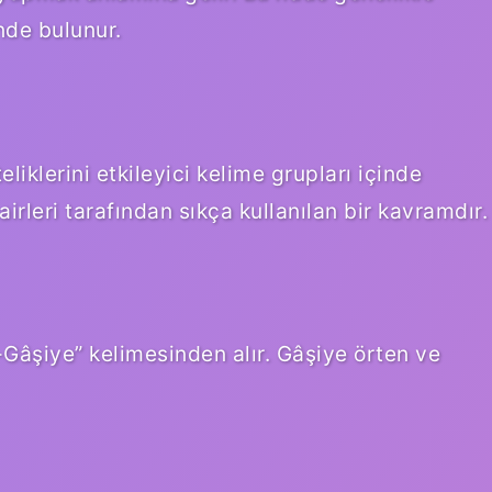
nde bulunur.
liklerini etkileyici kelime grupları içinde
irleri tarafından sıkça kullanılan bir kavramdır.
l-Gâşiye” kelimesinden alır. Gâşiye örten ve