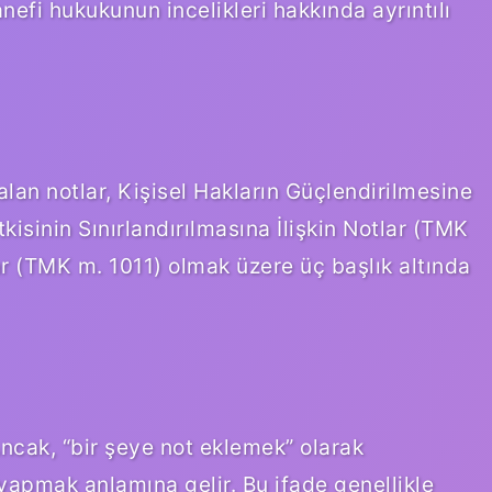
Hanefi hukukunun incelikleri hakkında ayrıntılı
lan notlar, Kişisel Hakların Güçlendirilmesine
kisinin Sınırlandırılmasına İlişkin Notlar (TMK
lar (TMK m. 1011) olmak üzere üç başlık altında
ncak, “bir şeye not eklemek” olarak
 yapmak anlamına gelir. Bu ifade genellikle