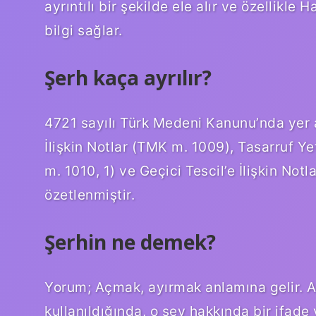
ayrıntılı bir şekilde ele alır ve özellikle 
bilgi sağlar.
Şerh kaça ayrılır?
4721 sayılı Türk Medeni Kanunu’nda yer a
İlişkin Notlar (TMK m. 1009), Tasarruf Yet
m. 1010, 1) ve Geçici Tescil’e İlişkin Not
özetlenmiştir.
Şerhin ne demek?
Yorum; Açmak, ayırmak anlamına gelir. A
kullanıldığında, o şey hakkında bir ifade