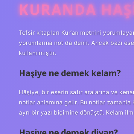
KURANDA HAŞI
Tefsir kitapları Kur’an metnini yorumlaya
yorumlarına not da denir. Ancak bazı ese
kullanılmıştır.
Haşiye ne demek kelam?
Hâşiye, bir eserin satır aralarına ve ken
notlar anlamına gelir. Bu notlar zamanla 
ayrı bir yazı biçimine dönüştü. Kelam ilmi
Haşiye ne demek divan?