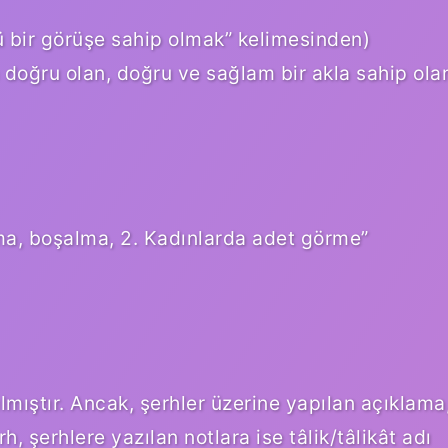
a doğru olan, doğru ve sağlam bir akla sahip ola
lmıştır. Ancak, şerhler üzerine yapılan açıklama
h, şerhlere yazılan notlara ise tâlik/tâlikât adı