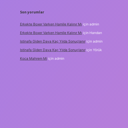
Son yorumlar
Erkekte Boxer Varken Hamile Kalınır Mı
için
admin
Erkekte Boxer Varken Hamile Kalınır Mı
için
Handan
Istinafa Giden Dava Kaç Yılda Sonuçlanır
için
admin
Istinafa Giden Dava Kaç Yılda Sonuçlanır
için
Yörük
Koca Mahrem Mi
için
admin