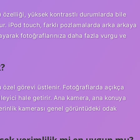
zelliği, yüksek kontrastlı durumlarda bile
ur. iPod touch, farklı pozlamalarda arka arkaya
ayarak fotoğraflarınıza daha fazla vurgu ve
k?
 özel görevi üstlenir. Fotoğraflarda açıkça
ileyici hale getirir. Ana kamera, ana konuya
rinlik kamerası genel görüntüdeki odak
sek verimlilik mi en uygun mu?