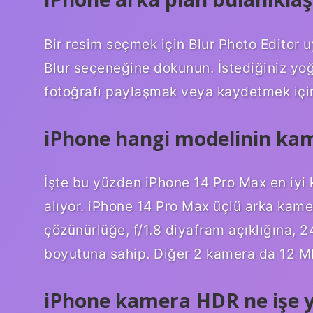
Bir resim seçmek için Blur Photo Editor u
Blur seçeneğine dokunun. İstediğiniz yoğ
fotoğrafı paylaşmak veya kaydetmek iç
iPhone hangi modelinin kam
İşte bu yüzden iPhone 14 Pro Max en iyi k
alıyor. iPhone 14 Pro Max üçlü arka kam
çözünürlüğe, f/1.8 diyafram açıklığına, 2
boyutuna sahip. Diğer 2 kamera da 12 M
iPhone kamera HDR ne işe 