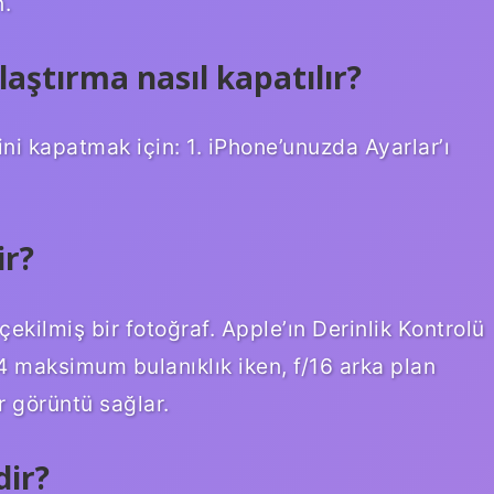
n.
aştırma nasıl kapatılır?
ini kapatmak için: 1. iPhone’unuzda Ayarlar’ı
ir?
çekilmiş bir fotoğraf. Apple’ın Derinlik Kontrolü
/1.4 maksimum bulanıklık iken, f/16 arka plan
r görüntü sağlar.
dir?