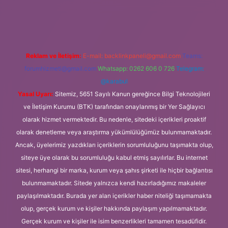
tps://www.tulipbet.online/
Reklam ve İletişim:
E-mail:
backlinkpaneli@gmail.com
Teams:
forumhizmeti@gmail.com
Whatsapp: 0262 606 0 726
Telegram:
@karabul
Yasal Uyarı:
Sitemiz, 5651 Sayılı Kanun gereğince Bilgi Teknolojileri
ve İletişim Kurumu (BTK) tarafından onaylanmış bir Yer Sağlayıcı
olarak hizmet vermektedir. Bu nedenle, sitedeki içerikleri proaktif
olarak denetleme veya araştırma yükümlülüğümüz bulunmamaktadır.
Ancak, üyelerimiz yazdıkları içeriklerin sorumluluğunu taşımakta olup,
siteye üye olarak bu sorumluluğu kabul etmiş sayılırlar. Bu internet
sitesi, herhangi bir marka, kurum veya şahıs şirketi ile hiçbir bağlantısı
bulunmamaktadır. Sitede yalnızca kendi hazırladığımız makaleler
paylaşılmaktadır. Burada yer alan içerikler haber niteliği taşımamakta
olup, gerçek kurum ve kişiler hakkında paylaşım yapılmamaktadır.
Gerçek kurum ve kişiler ile isim benzerlikleri tamamen tesadüfidir.