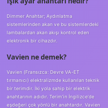
Işık ayar anahtarı nedir?
Dimmer Anahtar; Aydınlatma
sistemlerinden akan ve bu sistemlerdeki
lambalardan akan akışı kontrol eden
elektronik bir cihazdır.
Vavien ne demek?
Vavien (Fransızca: Devre VA-ET
tırmanıcı) elektralizmde kullanılan teknik
bir terimdir. İki yola sahip bir elektrik
anahtarının adıdır. Terim’in İngilizce’de
eşdeğeri çok yönlü bir anahtardır. Vavien