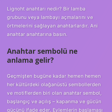
Lignoht anahtarı nedir? Bir lamba
grubunu veya lambayı açmalarını ve
örtmelerini sağlayan anahtarlardır. Ani
anahtar anahtarına basın.
Anahtar sembolü ne
anlama gelir?
Geçmişten bugüne kadar hemen hemen
her kültürdeki olağanüstü sembollerden
ve motiflerden biri olan anahtar sembol,
başlangıç ​​ve açılış – kapanma ve gücün
gücünü ifade eder. Eylemlerin başlaması