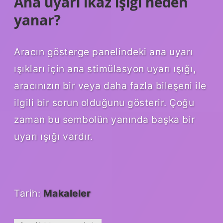
Ana uyarı ikaz ışığı neden
yanar?
Aracın gösterge panelindeki ana uyarı
ışıkları için ana stimülasyon uyarı ışığı,
aracınızın bir veya daha fazla bileşeni ile
ilgili bir sorun olduğunu gösterir. Çoğu
zaman bu sembolün yanında başka bir
uyarı ışığı vardır.
Tarih:
Makaleler