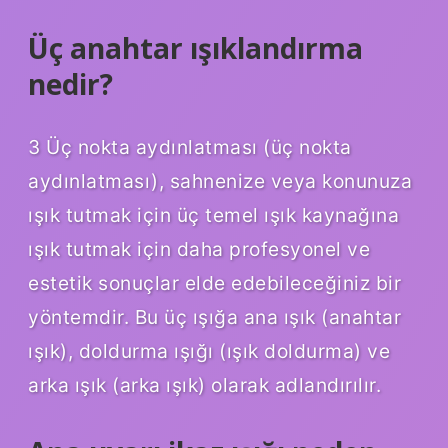
Üç anahtar ışıklandırma
nedir?
3 Üç nokta aydınlatması (üç nokta
aydınlatması), sahnenize veya konunuza
ışık tutmak için üç temel ışık kaynağına
ışık tutmak için daha profesyonel ve
estetik sonuçlar elde edebileceğiniz bir
yöntemdir. Bu üç ışığa ana ışık (anahtar
ışık), doldurma ışığı (ışık doldurma) ve
arka ışık (arka ışık) olarak adlandırılır.