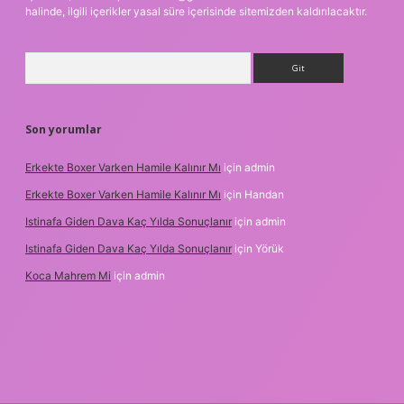
halinde, ilgili içerikler yasal süre içerisinde sitemizden kaldırılacaktır.
Arama
Son yorumlar
Erkekte Boxer Varken Hamile Kalınır Mı
için
admin
Erkekte Boxer Varken Hamile Kalınır Mı
için
Handan
Istinafa Giden Dava Kaç Yılda Sonuçlanır
için
admin
Istinafa Giden Dava Kaç Yılda Sonuçlanır
için
Yörük
Koca Mahrem Mi
için
admin