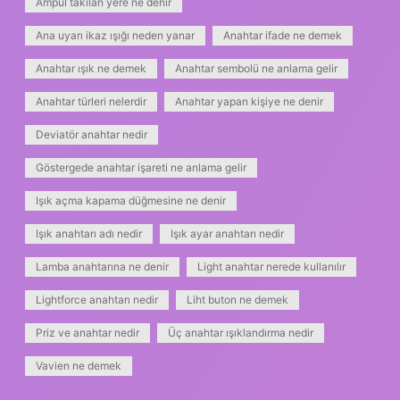
Ampul takılan yere ne denir
Ana uyarı ikaz ışığı neden yanar
Anahtar ifade ne demek
Anahtar ışık ne demek
Anahtar sembolü ne anlama gelir
Anahtar türleri nelerdir
Anahtar yapan kişiye ne denir
Deviatör anahtar nedir
Göstergede anahtar işareti ne anlama gelir
Işık açma kapama düğmesine ne denir
Işık anahtarı adı nedir
Işık ayar anahtarı nedir
Lamba anahtarına ne denir
Light anahtar nerede kullanılır
Lightforce anahtarı nedir
Liht buton ne demek
Priz ve anahtar nedir
Üç anahtar ışıklandırma nedir
Vavien ne demek