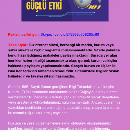
Reklam ve İletişim:
Skype: live:.cid.575569c608265c69
Yasal Uyarı:
Bu internet sitesi, herhangi bir marka, kurum veya
şahıs şirketi ile hiçbir bağlantısı bulunmamaktadır. Sitede yalnızca
kendi hazırladığımız makaleler paylaşılmaktadır. Burada yer alan
içerikler haber niteliği taşımamakta olup, gerçek kurum ve kişiler
hakkında paylaşım yapılmamaktadır. Gerçek kurum ve kişiler ile
isim benzerlikleri tamamen tesadüfidir. Sitemizdeki bilgiler taslak
halindedir ve tavsiye niteliği taşımazlar.
Sitemiz, 5651 Sayılı Kanun gereğince Bilgi Teknolojileri ve İletişim
Kurumu (BTK) tarafından onaylanmış bir Yer Sağlayıcı olarak hizmet
vermektedir. Bu nedenle, sitedeki içerikleri proaktif olarak denetleme
veya araştırma yükümlülüğümüz bulunmamaktadır. Ancak, üyelerimiz
yazdıkları içeriklerin sorumluluğunu taşımakta olup, siteye üye olarak
bu sorumluluğu kabul etmiş sayılırlar.
Hukuka ve yasal düzenlemelere aykırı olduğunu düşündüğünüz
içerikleri,
backlinkpanelicomtr@gmail.com
adresine bildirmeniz