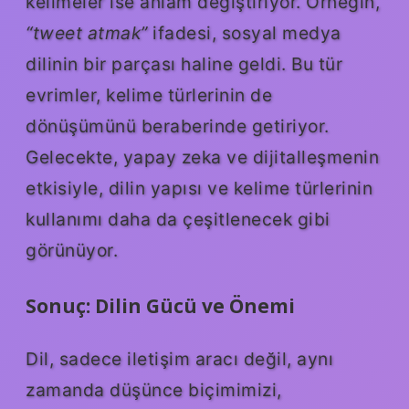
kelimeler ise anlam değiştiriyor. Örneğin,
“tweet atmak”
ifadesi, sosyal medya
dilinin bir parçası haline geldi. Bu tür
evrimler, kelime türlerinin de
dönüşümünü beraberinde getiriyor.
Gelecekte, yapay zeka ve dijitalleşmenin
etkisiyle, dilin yapısı ve kelime türlerinin
kullanımı daha da çeşitlenecek gibi
görünüyor.
Sonuç: Dilin Gücü ve Önemi
Dil, sadece iletişim aracı değil, aynı
zamanda düşünce biçimimizi,