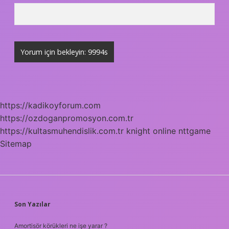
https://kadikoyforum.com
https://ozdoganpromosyon.com.tr
https://kultasmuhendislik.com.tr
knight online
nttgame
Sitemap
SIDEBAR
Son Yazılar
Amortisör körükleri ne işe yarar ?