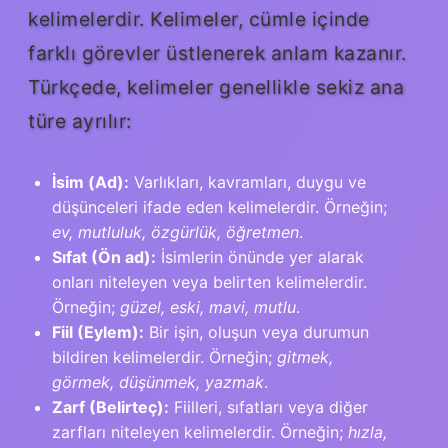
kelimelerdir. Kelimeler, cümle içinde
farklı görevler üstlenerek anlam kazanır.
Türkçede, kelimeler genellikle sekiz ana
türe ayrılır:
İsim (Ad):
Varlıkları, kavramları, duygu ve
düşünceleri ifade eden kelimelerdir. Örneğin;
ev, mutluluk, özgürlük, öğretmen
.
Sıfat (Ön ad):
İsimlerin önünde yer alarak
onları niteleyen veya belirten kelimelerdir.
Örneğin;
güzel, eski, mavi, mutlu
.
Fiil (Eylem):
Bir işin, oluşun veya durumun
bildiren kelimelerdir. Örneğin;
gitmek,
görmek, düşünmek, yazmak
.
Zarf (Belirteç):
Fiilleri, sıfatları veya diğer
zarfları niteleyen kelimelerdir. Örneğin;
hızla,