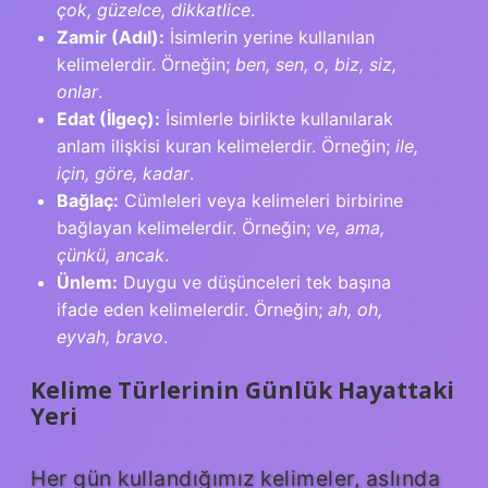
çok, güzelce, dikkatlice
.
Zamir (Adıl):
İsimlerin yerine kullanılan
kelimelerdir. Örneğin;
ben, sen, o, biz, siz,
onlar
.
Edat (İlgeç):
İsimlerle birlikte kullanılarak
anlam ilişkisi kuran kelimelerdir. Örneğin;
ile,
için, göre, kadar
.
Bağlaç:
Cümleleri veya kelimeleri birbirine
bağlayan kelimelerdir. Örneğin;
ve, ama,
çünkü, ancak
.
Ünlem:
Duygu ve düşünceleri tek başına
ifade eden kelimelerdir. Örneğin;
ah, oh,
eyvah, bravo
.
Kelime Türlerinin Günlük Hayattaki
Yeri
Her gün kullandığımız kelimeler, aslında