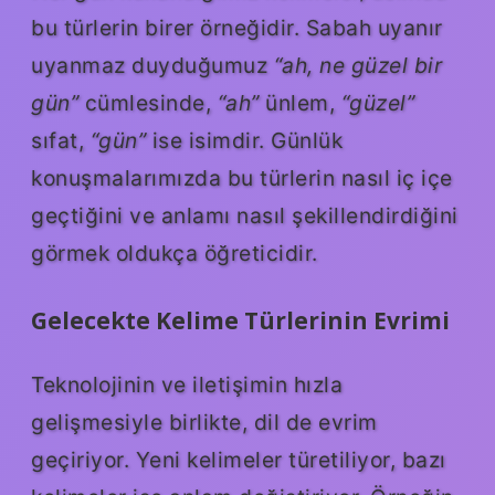
bu türlerin birer örneğidir. Sabah uyanır
uyanmaz duyduğumuz
“ah, ne güzel bir
gün”
cümlesinde,
“ah”
ünlem,
“güzel”
sıfat,
“gün”
ise isimdir. Günlük
konuşmalarımızda bu türlerin nasıl iç içe
geçtiğini ve anlamı nasıl şekillendirdiğini
görmek oldukça öğreticidir.
Gelecekte Kelime Türlerinin Evrimi
Teknolojinin ve iletişimin hızla
gelişmesiyle birlikte, dil de evrim
geçiriyor. Yeni kelimeler türetiliyor, bazı