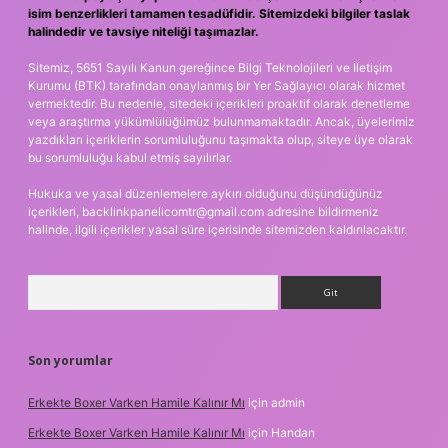
isim benzerlikleri tamamen tesadüfidir. Sitemizdeki bilgiler taslak
halindedir ve tavsiye niteliği taşımazlar.
Sitemiz, 5651 Sayılı Kanun gereğince Bilgi Teknolojileri ve İletişim
Kurumu (BTK) tarafından onaylanmış bir Yer Sağlayıcı olarak hizmet
vermektedir. Bu nedenle, sitedeki içerikleri proaktif olarak denetleme
veya araştırma yükümlülüğümüz bulunmamaktadır. Ancak, üyelerimiz
yazdıkları içeriklerin sorumluluğunu taşımakta olup, siteye üye olarak
bu sorumluluğu kabul etmiş sayılırlar.
Hukuka ve yasal düzenlemelere aykırı olduğunu düşündüğünüz
içerikleri,
backlinkpanelicomtr@gmail.com
adresine bildirmeniz
halinde, ilgili içerikler yasal süre içerisinde sitemizden kaldırılacaktır.
Arama
Son yorumlar
Erkekte Boxer Varken Hamile Kalınır Mı
için
admin
Erkekte Boxer Varken Hamile Kalınır Mı
için
Handan