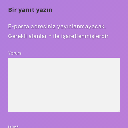
Bir yanıt yazın
E-posta adresiniz yayınlanmayacak.
Gerekli alanlar
*
ile işaretlenmişlerdir
Yorum
İsim*