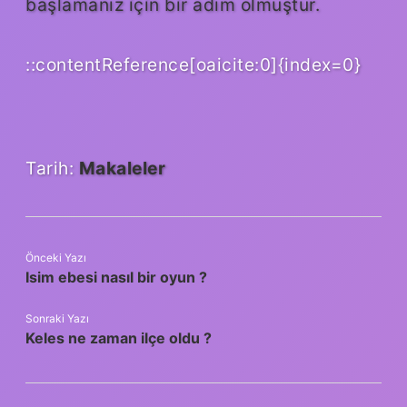
başlamanız için bir adım olmuştur.
::contentReference[oaicite:0]{index=0}
Tarih:
Makaleler
Önceki Yazı
Isim ebesi nasıl bir oyun ?
Sonraki Yazı
Keles ne zaman ilçe oldu ?