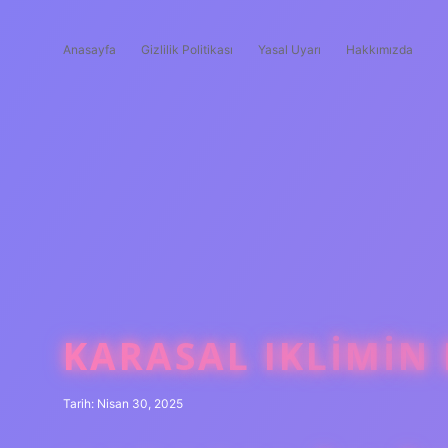
Anasayfa
Gizlilik Politikası
Yasal Uyarı
Hakkımızda
KARASAL IKLIMIN 
Tarih: Nisan 30, 2025