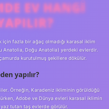
MDE EV HANGI
APILIR?
 için fazla bir ağaç olmadığı karasal iklim
Anatolia, Doğu Anatolia) yerdeki evlerdir.
 çamurda kurutulmuş şekillere dökülür.
den yapılır?
iler. Örneğin, Karadeniz ikliminin görüldüğü
ürken, Adobe ve Dünya evleri karasal iklimin
yaz tutan taş evlerde görülür.