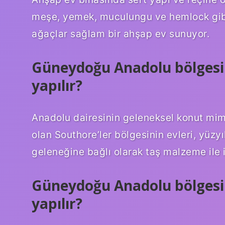
meşe, yemek, muculungu ve hemlock gibi a
ağaçlar sağlam bir ahşap ev sunuyor.
Güneydoğu Anadolu bölgesi
yapılır?
Anadolu dairesinin geleneksel konut mima
olan Southore’ler bölgesinin evleri, yüzy
geleneğine bağlı olarak taş malzeme ile i
Güneydoğu Anadolu bölgesi
yapılır?