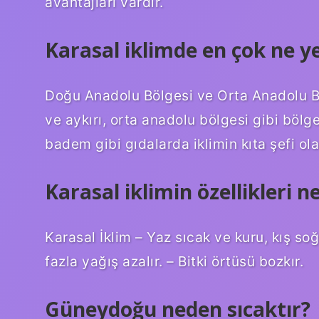
avantajları vardır.
Karasal iklimde en çok ne ye
Doğu Anadolu Bölgesi ve Orta Anadolu Bö
ve aykırı, orta anadolu bölgesi gibi böl
badem gibi gıdalarda iklimin kıta şefi ol
Karasal iklimin özellikleri ne
Karasal İklim – Yaz sıcak ve kuru, kış s
fazla yağış azalır. – Bitki örtüsü bozkır.
Güneydoğu neden sıcaktır?