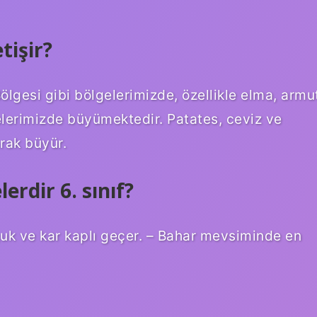
tişir?
lgesi gibi bölgelerimizde, özellikle elma, armu
gelerimizde büyümektedir. Patates, ceviz ve
arak büyür.
lerdir 6. sınıf?
oğuk ve kar kaplı geçer. – Bahar mevsiminde en