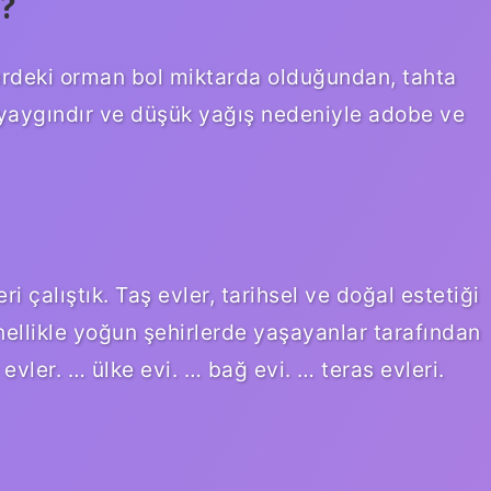
r?
lerdeki orman bol miktarda olduğundan, tahta
e yaygındır ve düşük yağış nedeniyle adobe ve
ri çalıştık. Taş evler, tarihsel ve doğal estetiği
enellikle yoğun şehirlerde yaşayanlar tarafından
evler. … ülke evi. … bağ evi. … teras evleri.