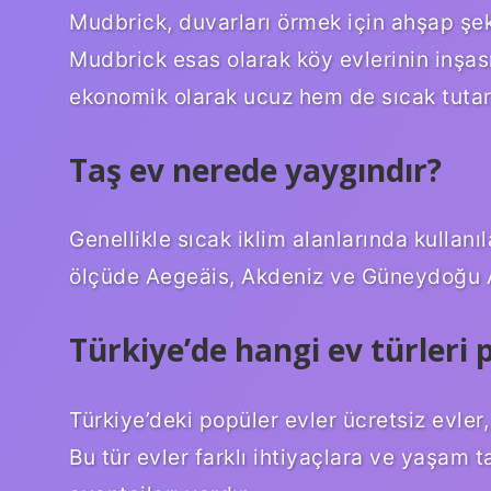
Mudbrick, duvarları örmek için ahşap şe
Mudbrick esas olarak köy evlerinin inşası 
ekonomik olarak ucuz hem de sıcak tutar.
Taş ev nerede yaygındır?
Genellikle sıcak iklim alanlarında kullanı
ölçüde Aegeäis, Akdeniz ve Güneydoğu An
Türkiye’de hangi ev türleri 
Türkiye’deki popüler evler ücretsiz evler, 
Bu tür evler farklı ihtiyaçlara ve yaşam t