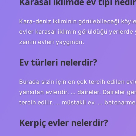
Karasal iklimde ev tipi nedi
Kara-deniz ikliminin görülebileceği köy
evler karasal iklimin görüldüğü yerlerd
zemin evleri yaygındır.
Ev türleri nelerdir?
Burada sizin için en çok tercih edilen evle
yansıtan evlerdir. … daireler. Daireler g
tercih edilir. … müstakil ev. … betonarme 
Kerpiç evler nelerdir?