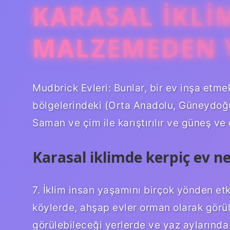
KARASAL IKLI
MALZEMEDEN Y
Mudbrick Evleri: Bunlar, bir ev inşa etmek
bölgelerindeki (Orta Anadolu, Güneydoğu 
Saman ve çim ile karıştırılır ve güneş ve
Karasal iklimde kerpiç ev ne
7. İklim insan yaşamını birçok yönden etk
köylerde, ahşap evler orman olarak görül
görülebileceği yerlerde ve yaz aylarında 