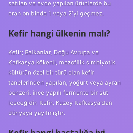
satılan ve evde yapılan ürünlerde bu
oran on binde 1 veya 2’yi geçmez.
Kefir hangi ülkenin malı?
Kefir; Balkanlar, Doğu Avrupa ve
Kafkasya kökenli, mezofilik simbiyotik
kültürün özel bir türü olan kefir
tanelerinden yapılan, yoğurt veya ayran
benzeri, ince yapılı fermente bir süt
içeceğidir. Kefir, Kuzey Kafkasya’dan
dünyaya yayılmıştır.
Kefir hangi hastalığa iyi