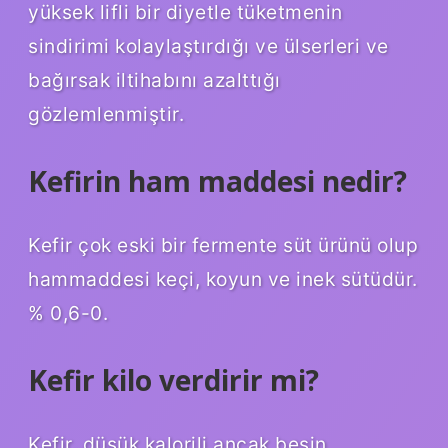
yüksek lifli bir diyetle tüketmenin
sindirimi kolaylaştırdığı ve ülserleri ve
bağırsak iltihabını azalttığı
gözlemlenmiştir.
Kefirin ham maddesi nedir?
Kefir çok eski bir fermente süt ürünü olup
hammaddesi keçi, koyun ve inek sütüdür.
% 0,6-0.
Kefir kilo verdirir mi?
Kefir, düşük kalorili ancak besin