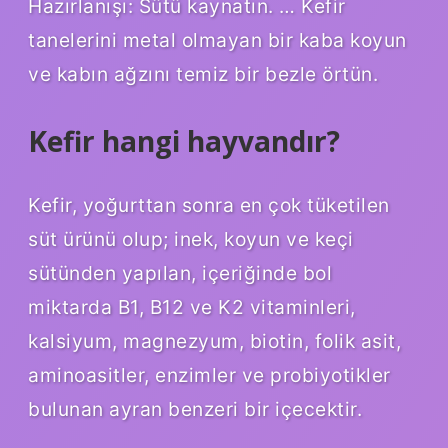
Hazırlanışı: Sütü kaynatın. … Kefir
tanelerini metal olmayan bir kaba koyun
ve kabın ağzını temiz bir bezle örtün.
Kefir hangi hayvandır?
Kefir, yoğurttan sonra en çok tüketilen
süt ürünü olup; inek, koyun ve keçi
sütünden yapılan, içeriğinde bol
miktarda B1, B12 ve K2 vitaminleri,
kalsiyum, magnezyum, biotin, folik asit,
aminoasitler, enzimler ve probiyotikler
bulunan ayran benzeri bir içecektir.