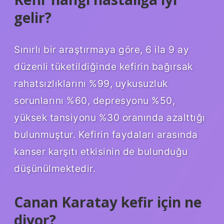
gelir?
Sınırlı bir araştırmaya göre, 6 ila 9 ay
düzenli tüketildiğinde kefirin bağırsak
rahatsızlıklarını %99, uykusuzluk
sorunlarını %60, depresyonu %50,
yüksek tansiyonu %30 oranında azalttığı
bulunmuştur. Kefirin faydaları arasında
kanser karşıtı etkisinin de bulunduğu
düşünülmektedir.
Canan Karatay kefir için ne
diyor?