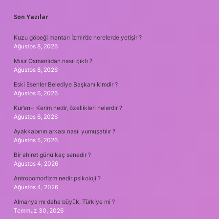
SIDEBAR
Son Yazılar
Kuzu göbeği mantarı İzmir’de nerelerde yetişir ?
Ağustos 8, 2026
Mısır Osmanlıdan nasıl çıktı ?
Ağustos 8, 2026
Eski Esenler Belediye Başkanı kimdir ?
Ağustos 6, 2026
Kur’an-ı Kerim nedir, özellikleri nelerdir ?
Ağustos 6, 2026
Ayakkabının arkası nasıl yumuşatılır ?
Ağustos 5, 2026
Bir ahiret günü kaç senedir ?
Ağustos 4, 2026
Antropomorfizm nedir psikoloji ?
Ağustos 4, 2026
Almanya mı daha büyük, Türkiye mi ?
Temmuz 30, 2026