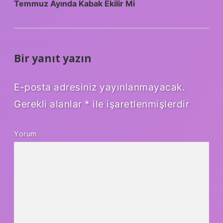
Temmuz Ayında Kabak Ekilir Mi
Bir yanıt yazın
E-posta adresiniz yayınlanmayacak.
Gerekli alanlar
*
ile işaretlenmişlerdir
Yorum