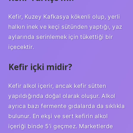
Kefir, Kuzey Kafkasya kökenli olup, yerli
halkın inek ve keçi sütünden yaptığı, yaz
aylarında serinlemek için tükettiği bir
içecektir.
Kefir içki midir?
Kefir alkol içerir, ancak kefir sütten
yapıldığında doğal olarak oluşur. Alkol
ayrıca bazı fermente gıdalarda da sıklıkla
bulunur. En ekşi ve sert kefirin alkol
içeriği binde 5’i geçmez. Marketlerde