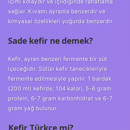
içimi kolaydır ve içildiğinde rahatlama
sağlar. Kıvamı ayranla benzerdir ve
kimyasal özellikleri yoğurda benzerdir.
Sade kefir ne demek?
Kefir, ayran benzeri fermente bir süt
içeceğidir. Sütün kefir tanecikleriyle
fermente edilmesiyle yapılır. 1 bardak
(200 ml) kefirde; 104 kalori, 5-6 gram
protein, 6-7 gram karbonhidrat ve 6-7
gram yağ bulunur.
Kefir Türkçe mi?