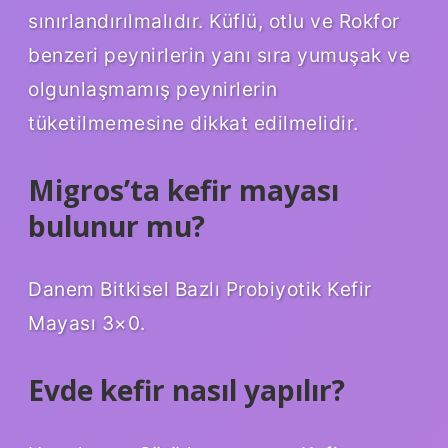
sınırlandırılmalıdır. Küflü, otlu ve Rokfor
benzeri peynirlerin yanı sıra yumuşak ve
olgunlaşmamış peynirlerin
tüketilmemesine dikkat edilmelidir.
Migros’ta kefir mayası
bulunur mu?
Danem Bitkisel Bazlı Probiyotik Kefir
Mayası 3×0.
Evde kefir nasıl yapılır?