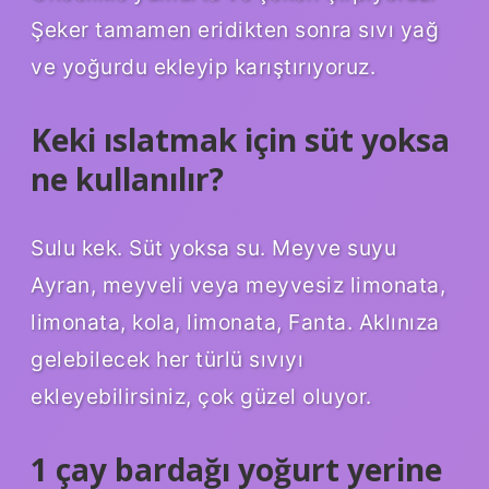
Şeker tamamen eridikten sonra sıvı yağ
ve yoğurdu ekleyip karıştırıyoruz.
Keki ıslatmak için süt yoksa
ne kullanılır?
Sulu kek. Süt yoksa su. Meyve suyu
Ayran, meyveli veya meyvesiz limonata,
limonata, kola, limonata, Fanta. Aklınıza
gelebilecek her türlü sıvıyı
ekleyebilirsiniz, çok güzel oluyor.
1 çay bardağı yoğurt yerine