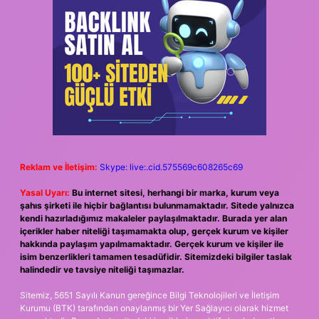
Reklam ve İletişim:
Skype: live:.cid.575569c608265c69
Yasal Uyarı:
Bu internet sitesi, herhangi bir marka, kurum veya
şahıs şirketi ile hiçbir bağlantısı bulunmamaktadır. Sitede yalnızca
kendi hazırladığımız makaleler paylaşılmaktadır. Burada yer alan
içerikler haber niteliği taşımamakta olup, gerçek kurum ve kişiler
hakkında paylaşım yapılmamaktadır. Gerçek kurum ve kişiler ile
isim benzerlikleri tamamen tesadüfidir. Sitemizdeki bilgiler taslak
halindedir ve tavsiye niteliği taşımazlar.
Sitemiz, 5651 Sayılı Kanun gereğince Bilgi Teknolojileri ve İletişim
Kurumu (BTK) tarafından onaylanmış bir Yer Sağlayıcı olarak hizmet