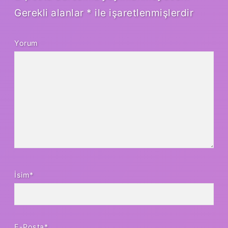
Gerekli alanlar
*
ile işaretlenmişlerdir
Yorum
İsim*
E-Posta*