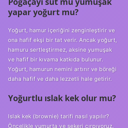
Poğaçayı süt mü yumuşak
yapar yoğurt mu?
Yoğurt, hamur içeriğini zenginleştirir ve
ona hafif ekşi bir tat verir. Ancak yoğurt,
hamuru sertleştirmez, aksine yumuşak
ve hafif bir kıvama katkıda bulunur.
Yoğurt, hamurun nemini artırır ve böreği
daha hafif ve daha lezzetli hale getirir.
Yoğurtlu ıslak kek olur mu?
Islak kek (brownie) tarifi nasıl yapılır?
Öncelikle yumurta ve şekeri çırpıyoruz.