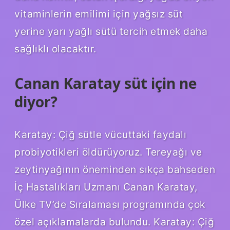
vitaminlerin emilimi için yağsız süt
yerine yarı yağlı sütü tercih etmek daha
sağlıklı olacaktır.
Canan Karatay süt için ne
diyor?
Karatay: Çiğ sütle vücuttaki faydalı
probiyotikleri öldürüyoruz. Tereyağı ve
zeytinyağının öneminden sıkça bahseden
İç Hastalıkları Uzmanı Canan Karatay,
Ülke TV’de Sıralaması programında çok
özel açıklamalarda bulundu. Karatay: Çiğ