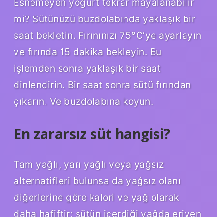
Esnemeyen yoğurt tekrar mayalanabilir
mi? Sütünüzü buzdolabında yaklaşık bir
saat bekletin. Fırınınızı 75°C’ye ayarlayın
ve fırında 15 dakika bekleyin. Bu
işlemden sonra yaklaşık bir saat
dinlendirin. Bir saat sonra sütü fırından
çıkarın. Ve buzdolabına koyun.
En zararsız süt hangisi?
Tam yağlı, yarı yağlı veya yağsız
alternatifleri bulunsa da yağsız olanı
diğerlerine göre kalori ve yağ olarak
daha hafiftir; sütün içerdiği yağda eriyen