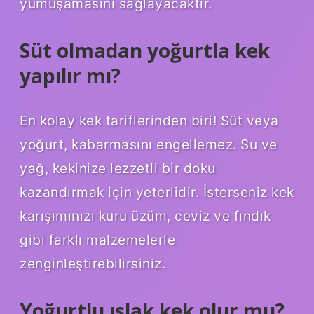
yumuşamasını sağlayacaktır.
Süt olmadan yoğurtla kek
yapılır mı?
En kolay kek tariflerinden biri! Süt veya
yoğurt, kabarmasını engellemez. Su ve
yağ, kekinize lezzetli bir doku
kazandırmak için yeterlidir. İsterseniz kek
karışımınızı kuru üzüm, ceviz ve fındık
gibi farklı malzemelerle
zenginleştirebilirsiniz.
Yoğurtlu ıslak kek olur mu?