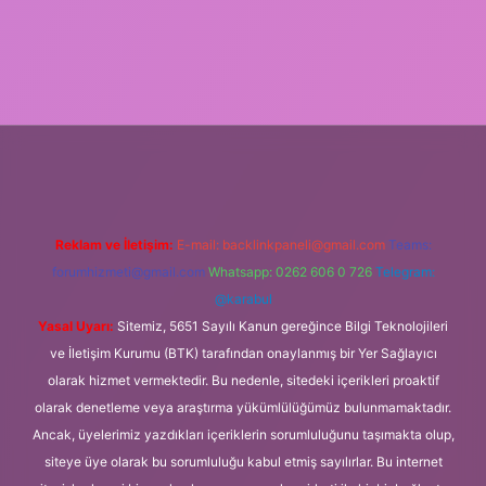
/www.tulipbet.online/
Reklam ve İletişim:
E-mail:
backlinkpaneli@gmail.com
Teams:
forumhizmeti@gmail.com
Whatsapp: 0262 606 0 726
Telegram:
@karabul
Yasal Uyarı:
Sitemiz, 5651 Sayılı Kanun gereğince Bilgi Teknolojileri
ve İletişim Kurumu (BTK) tarafından onaylanmış bir Yer Sağlayıcı
olarak hizmet vermektedir. Bu nedenle, sitedeki içerikleri proaktif
olarak denetleme veya araştırma yükümlülüğümüz bulunmamaktadır.
Ancak, üyelerimiz yazdıkları içeriklerin sorumluluğunu taşımakta olup,
siteye üye olarak bu sorumluluğu kabul etmiş sayılırlar. Bu internet