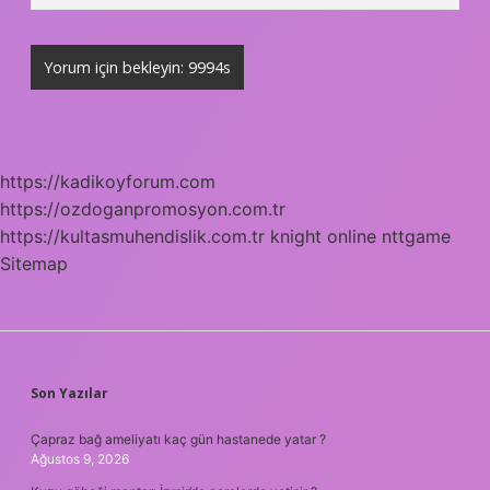
https://kadikoyforum.com
https://ozdoganpromosyon.com.tr
https://kultasmuhendislik.com.tr
knight online
nttgame
Sitemap
SIDEBAR
Son Yazılar
Çapraz bağ ameliyatı kaç gün hastanede yatar ?
Ağustos 9, 2026