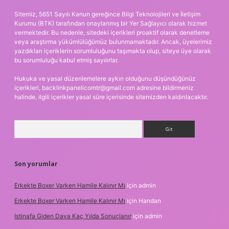
Sitemiz, 5651 Sayılı Kanun gereğince Bilgi Teknolojileri ve İletişim
Kurumu (BTK) tarafından onaylanmış bir Yer Sağlayıcı olarak hizmet
vermektedir. Bu nedenle, sitedeki içerikleri proaktif olarak denetleme
veya araştırma yükümlülüğümüz bulunmamaktadır. Ancak, üyelerimiz
yazdıkları içeriklerin sorumluluğunu taşımakta olup, siteye üye olarak
bu sorumluluğu kabul etmiş sayılırlar.
Hukuka ve yasal düzenlemelere aykırı olduğunu düşündüğünüz
içerikleri,
backlinkpanelicomtr@gmail.com
adresine bildirmeniz
halinde, ilgili içerikler yasal süre içerisinde sitemizden kaldırılacaktır.
Arama
Son yorumlar
Erkekte Boxer Varken Hamile Kalınır Mı
için
admin
Erkekte Boxer Varken Hamile Kalınır Mı
için
Handan
Istinafa Giden Dava Kaç Yılda Sonuçlanır
için
admin