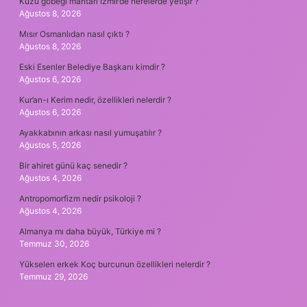
Kuzu göbeği mantarı İzmir’de nerelerde yetişir ?
Ağustos 8, 2026
Mısır Osmanlıdan nasıl çıktı ?
Ağustos 8, 2026
Eski Esenler Belediye Başkanı kimdir ?
Ağustos 6, 2026
Kur’an-ı Kerim nedir, özellikleri nelerdir ?
Ağustos 6, 2026
Ayakkabının arkası nasıl yumuşatılır ?
Ağustos 5, 2026
Bir ahiret günü kaç senedir ?
Ağustos 4, 2026
Antropomorfizm nedir psikoloji ?
Ağustos 4, 2026
Almanya mı daha büyük, Türkiye mi ?
Temmuz 30, 2026
Yükselen erkek Koç burcunun özellikleri nelerdir ?
Temmuz 29, 2026