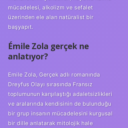
mücadelesi, alkolizm ve sefalet
üzerinden ele alan natüralist bir
başyapıt.
Émile Zola gerçek ne
anlatıyor?
Emile Zola, Gerçek adlı romanında
Dreyfus Olayı sırasında Fransız
toplumunun karşılaştığı adaletsizlikleri
ve aralarında kendisinin de bulunduğu
bir grup insanın mücadelesini kurgusal
bir dille anlatarak mitolojik hale