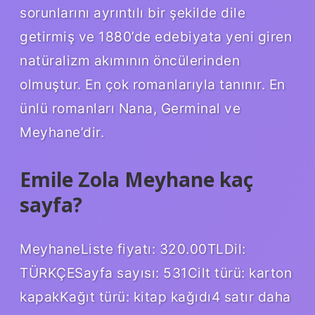
sorunlarını ayrıntılı bir şekilde dile
getirmiş ve 1880’de edebiyata yeni giren
natüralizm akımının öncülerinden
olmuştur. En çok romanlarıyla tanınır. En
ünlü romanları Nana, Germinal ve
Meyhane’dir.
Emile Zola Meyhane kaç
sayfa?
MeyhaneListe fiyatı: 320.00TLDil:
TÜRKÇESayfa sayısı: 531Cilt türü: karton
kapakKağıt türü: kitap kağıdı4 satır daha