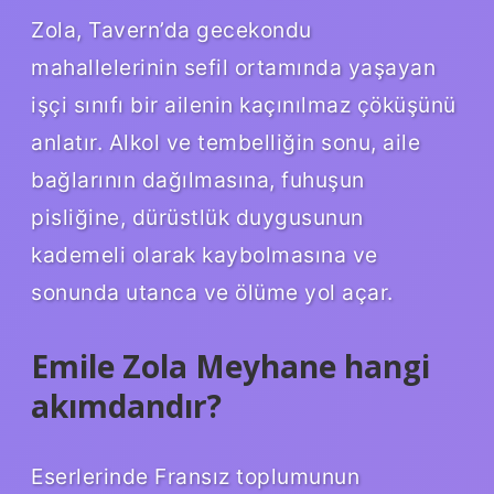
Zola, Tavern’da gecekondu
mahallelerinin sefil ortamında yaşayan
işçi sınıfı bir ailenin kaçınılmaz çöküşünü
anlatır. Alkol ve tembelliğin sonu, aile
bağlarının dağılmasına, fuhuşun
pisliğine, dürüstlük duygusunun
kademeli olarak kaybolmasına ve
sonunda utanca ve ölüme yol açar.
Emile Zola Meyhane hangi
akımdandır?
Eserlerinde Fransız toplumunun