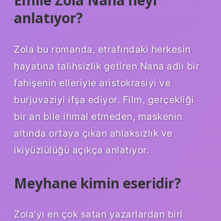
anlatıyor?
Zola bu romanda, etrafındaki herkesin
hayatına talihsizlik getiren Nana adlı bir
fahişenin elleriyle aristokrasiyi ve
burjuvaziyi ifşa ediyor. Film, gerçekliği
bir an bile ihmal etmeden, maskenin
altında ortaya çıkan ahlaksızlık ve
ikiyüzlülüğü açıkça anlatıyor.
Meyhane kimin eseridir?
Zola’yı en çok satan yazarlardan biri