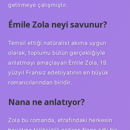
getirmeye çalışmıştır.
Émile Zola neyi savunur?
Temsil ettiği natüralist akıma uygun
olarak, toplumu bütün gerçekliğiyle
anlatmayı amaçlayan Èmile Zola, 19.
yüzyıl Fransız edebiyatının en büyük
romancılarından biridir.
Nana ne anlatıyor?
Zola bu romanda, etrafındaki herkesin