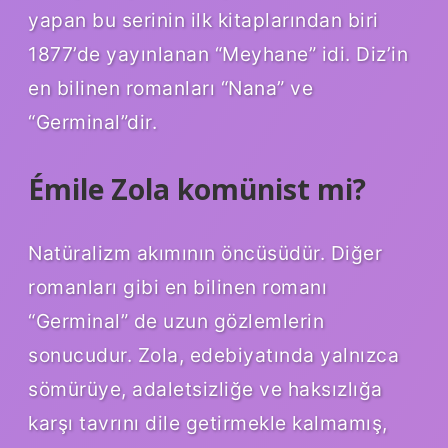
yapan bu serinin ilk kitaplarından biri
1877’de yayınlanan “Meyhane” idi. Diz’in
en bilinen romanları “Nana” ve
“Germinal”dir.
Émile Zola komünist mi?
Natüralizm akımının öncüsüdür. Diğer
romanları gibi en bilinen romanı
“Germinal” de uzun gözlemlerin
sonucudur. Zola, edebiyatında yalnızca
sömürüye, adaletsizliğe ve haksızlığa
karşı tavrını dile getirmekle kalmamış,