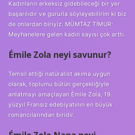
Kadınların erkeksiz gidebileceği bir yer
başarılıdır ve gururla söyleyebilirim ki biz
de onlardan biriyiz. MÜMTAZ TİMUR:
Meyhanelere gelen kadın sayısı çok arttı.
Émile Zola neyi savunur?
Temsil ettiği natüralist akıma uygun
olarak, toplumu bütün gerçekliğiyle
anlatmayı amaçlayan Èmile Zola, 19.
yüzyıl Fransız edebiyatının en büyük
romancılarından biridir.
Émile Zola Nana neyi