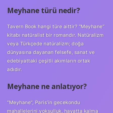
Meyhane türü nedir?
Tavern Book hangi türe aittir? “Meyhane”
kitabı natüralist bir romandır. Natüralizm
veya Türkçede natüralizm; doğa
dünyasına dayanan felsefe, sanat ve
edebiyattaki çeşitli akımların ortak
adıdır.
Meyhane ne anlatıyor?
“Meyhane”, Paris’in gecekondu
mahallelerini yoksulluk, hayatta kalma