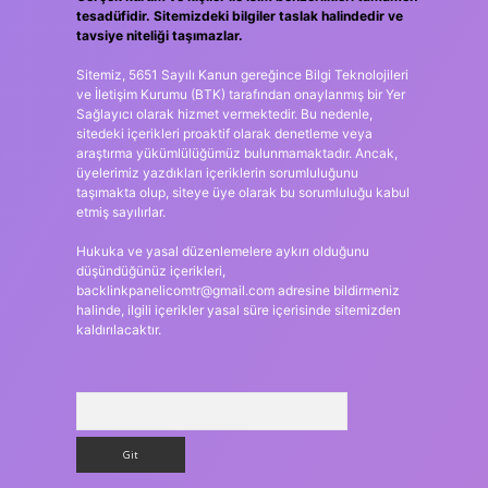
tesadüfidir. Sitemizdeki bilgiler taslak halindedir ve
tavsiye niteliği taşımazlar.
Sitemiz, 5651 Sayılı Kanun gereğince Bilgi Teknolojileri
ve İletişim Kurumu (BTK) tarafından onaylanmış bir Yer
Sağlayıcı olarak hizmet vermektedir. Bu nedenle,
sitedeki içerikleri proaktif olarak denetleme veya
araştırma yükümlülüğümüz bulunmamaktadır. Ancak,
üyelerimiz yazdıkları içeriklerin sorumluluğunu
taşımakta olup, siteye üye olarak bu sorumluluğu kabul
etmiş sayılırlar.
Hukuka ve yasal düzenlemelere aykırı olduğunu
düşündüğünüz içerikleri,
backlinkpanelicomtr@gmail.com
adresine bildirmeniz
halinde, ilgili içerikler yasal süre içerisinde sitemizden
kaldırılacaktır.
Arama