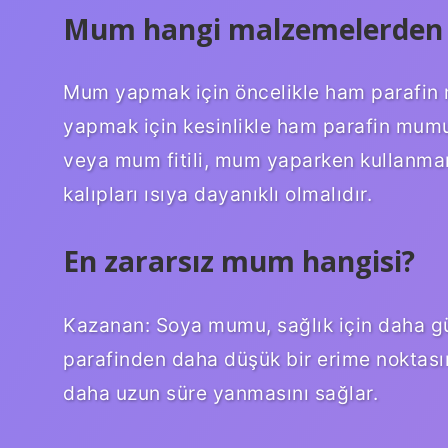
Mum hangi malzemelerden y
Mum yapmak için öncelikle ham parafin
yapmak için kesinlikle ham parafin mumun
veya mum fitili, mum yaparken kullanma
kalıpları ısıya dayanıklı olmalıdır.
En zararsız mum hangisi?
Kazanan: Soya mumu, sağlık için daha g
parafinden daha düşük bir erime noktası
daha uzun süre yanmasını sağlar.