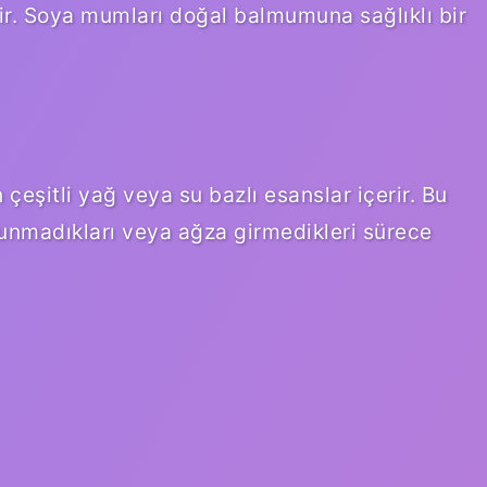
ir. Soya mumları doğal balmumuna sağlıklı bir
eşitli yağ veya su bazlı esanslar içerir. Bu
unmadıkları veya ağza girmedikleri sürece