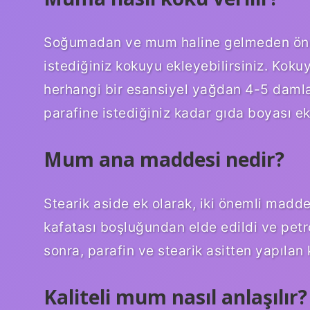
Soğumadan ve mum haline gelmeden önce 
istediğiniz kokuyu ekleyebilirsiniz. Kok
herhangi bir esansiyel yağdan 4-5 damla
parafine istediğiniz kadar gıda boyası ekl
Mum ana maddesi nedir?
Stearik aside ek olarak, iki önemli madd
kafatası boşluğundan elde edildi ve petro
sonra, parafin ve stearik asitten yapıla
Kaliteli mum nasıl anlaşılır?