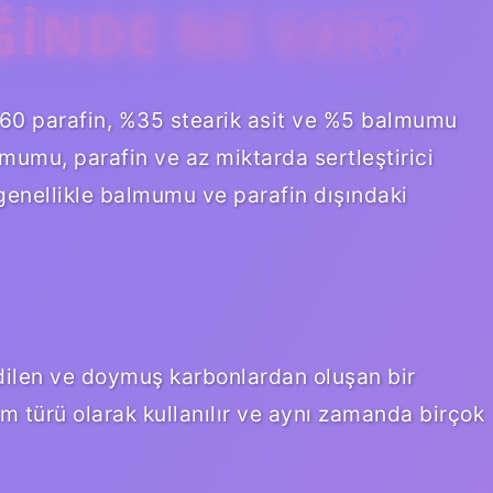
INDE NE VAR?
%60 parafin, %35 stearik asit ve %5 balmumu
mumu, parafin ve az miktarda sertleştirici
enellikle balmumu ve parafin dışındaki
 edilen ve doymuş karbonlardan oluşan bir
 türü olarak kullanılır ve aynı zamanda birçok