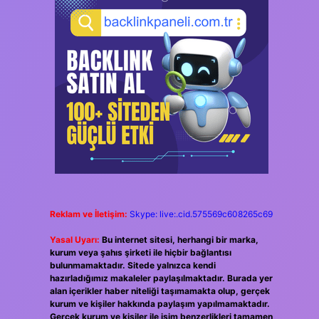
Reklam ve İletişim:
Skype: live:.cid.575569c608265c69
Yasal Uyarı:
Bu internet sitesi, herhangi bir marka,
kurum veya şahıs şirketi ile hiçbir bağlantısı
bulunmamaktadır. Sitede yalnızca kendi
hazırladığımız makaleler paylaşılmaktadır. Burada yer
alan içerikler haber niteliği taşımamakta olup, gerçek
kurum ve kişiler hakkında paylaşım yapılmamaktadır.
Gerçek kurum ve kişiler ile isim benzerlikleri tamamen