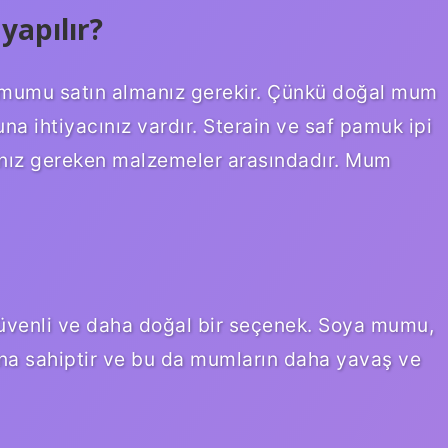
apılır?
 mumu satın almanız gerekir. Çünkü doğal mum
a ihtiyacınız vardır. Sterain ve saf pamuk ipi
nız gereken malzemeler arasındadır. Mum
üvenli ve daha doğal bir seçenek. Soya mumu,
na sahiptir ve bu da mumların daha yavaş ve