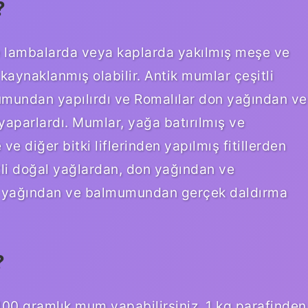
?
ve lambalarda veya kaplarda yakılmış meşe ve
n kaynaklanmış olabilir. Antik mumlar çeşitli
mundan yapılırdı ve Romalılar don yağından ve
parlardı. Mumlar, yağa batırılmış ve
 diğer bitki liflerinden yapılmış fitillerden
tli doğal yağlardan, don yağından ve
n yağından ve balmumundan gerçek daldırma
?
100 gramlık mum yapabilirsiniz. 1 kg parafinden