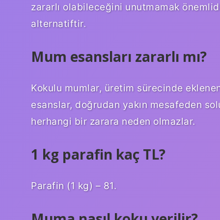
zararlı olabileceğini unutmamak önemlid
alternatiftir.
Mum esansları zararlı mı?
Kokulu mumlar, üretim sürecinde eklenen ç
esanslar, doğrudan yakın mesafeden sol
herhangi bir zarara neden olmazlar.
1 kg parafin kaç TL?
Parafin (1 kg) – 81.
Muma nasıl koku verilir?