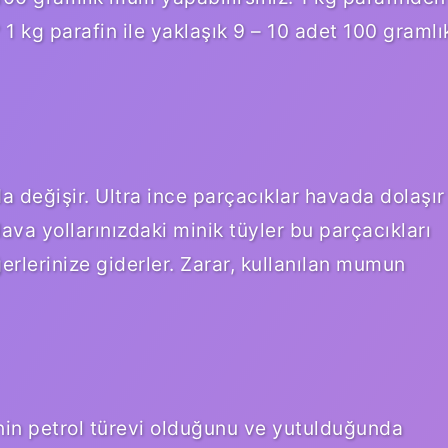
1 kg parafin ile yaklaşık 9 – 10 adet 100 gramlı
a değişir. Ultra ince parçacıklar havada dolaşır
ava yollarınızdaki minik tüyler bu parçacıkları
rlerinize giderler. Zarar, kullanılan mumun
nin petrol türevi olduğunu ve yutulduğunda