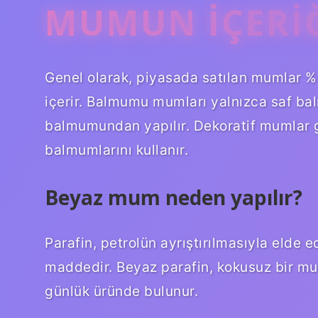
MUMUN IÇERIĞ
Genel olarak, piyasada satılan mumlar 
içerir. Balmumu mumları yalnızca saf bal
balmumundan yapılır. Dekoratif mumlar g
balmumlarını kullanır.
Beyaz mum neden yapılır?
Parafin, petrolün ayrıştırılmasıyla elde
maddedir. Beyaz parafin, kokusuz bir mum
günlük üründe bulunur.