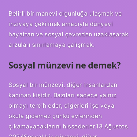
Belirli bir manevi olgunluğa ulaşmak ve
inzivaya çekilmek amacıyla dünyevi
hayattan ve sosyal çevreden uzaklaşarak
arzuları sınırlamaya çalışmak.
Sosyal münzevi ne demek?
Sosyal bir münzevi, diğer insanlardan
kaçınan kişidir. Bazıları sadece yalnız
olmayı tercih eder, diğerleri işe veya
okula gidemez çünkü evlerinden
çıkamayacaklarını hissederler.13 Ağustos
2024Sosyal bir münzevi, diğer