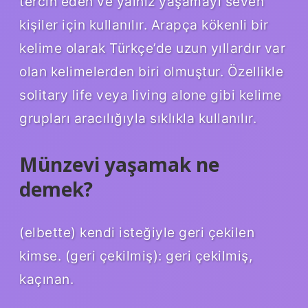
tercih eden ve yalnız yaşamayı seven
kişiler için kullanılır. Arapça kökenli bir
kelime olarak Türkçe’de uzun yıllardır var
olan kelimelerden biri olmuştur. Özellikle
solitary life veya living alone gibi kelime
grupları aracılığıyla sıklıkla kullanılır.
Münzevi yaşamak ne
demek?
(elbette) kendi isteğiyle geri çekilen
kimse. (geri çekilmiş): geri çekilmiş,
kaçınan.