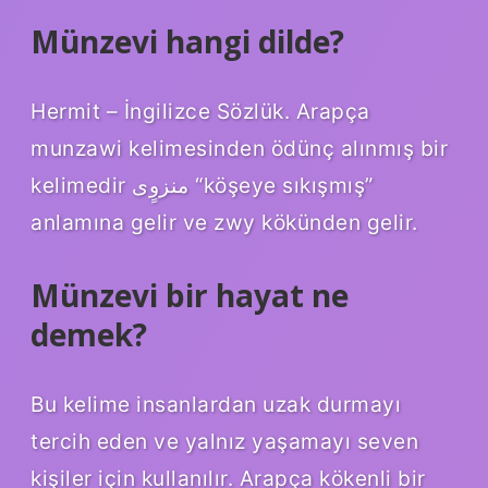
Münzevi hangi dilde?
Hermit – İngilizce Sözlük. Arapça
munzawi kelimesinden ödünç alınmış bir
kelimedir منزوٍى “köşeye sıkışmış”
anlamına gelir ve zwy kökünden gelir.
Münzevi bir hayat ne
demek?
Bu kelime insanlardan uzak durmayı
tercih eden ve yalnız yaşamayı seven
kişiler için kullanılır. Arapça kökenli bir