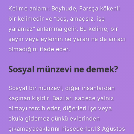
Kelime anlamı: Beyhude, Farsça kökenli
bir kelimedir ve “boş, amaçsız, işe
yaramaz” anlamına gelir. Bu kelime, bir
şeyin veya eylemin ne yararı ne de amacı
olmadığını ifade eder.
Sosyal münzevi ne demek?
Sosyal bir münzevi, diğer insanlardan
kaçınan kişidir. Bazıları sadece yalnız
olmayı tercih eder, diğerleri işe veya
okula gidemez çünkü evlerinden
çıkamayacaklarını hissederler.13 Ağustos