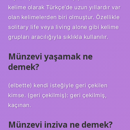
kelime olarak Türkçe’de uzun yıllardır var
olan kelimelerden biri olmuştur. Özellikle
solitary life veya living alone gibi kelime
grupları aracılığıyla sıklıkla kullanılır.
Münzevi yaşamak ne
demek?
(elbette) kendi isteğiyle geri çekilen
kimse. (geri çekilmiş): geri çekilmiş,
kaçınan.
Münzevi inziva ne demek?