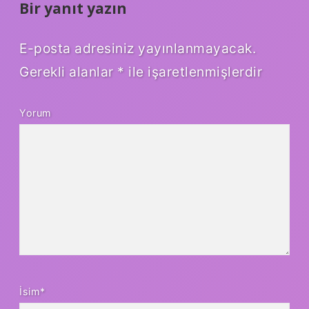
Bir yanıt yazın
E-posta adresiniz yayınlanmayacak.
Gerekli alanlar
*
ile işaretlenmişlerdir
Yorum
İsim*