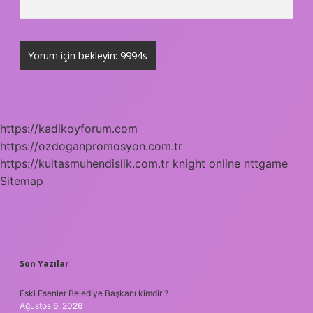
https://kadikoyforum.com
https://ozdoganpromosyon.com.tr
https://kultasmuhendislik.com.tr
knight online
nttgame
Sitemap
SIDEBAR
Son Yazılar
Eski Esenler Belediye Başkanı kimdir ?
Ağustos 6, 2026