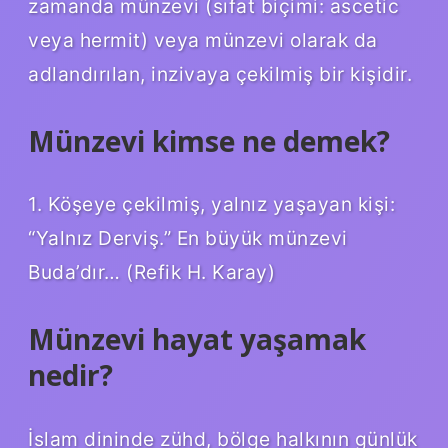
zamanda münzevi (sıfat biçimi: ascetic
veya hermit) veya münzevi olarak da
adlandırılan, inzivaya çekilmiş bir kişidir.
Münzevi kimse ne demek?
1. Köşeye çekilmiş, yalnız yaşayan kişi: ​​
“Yalnız Derviş.” En büyük münzevi
Buda’dır… (Refik H. Karay)
Münzevi hayat yaşamak
nedir?
İslam dininde zühd, bölge halkının günlük