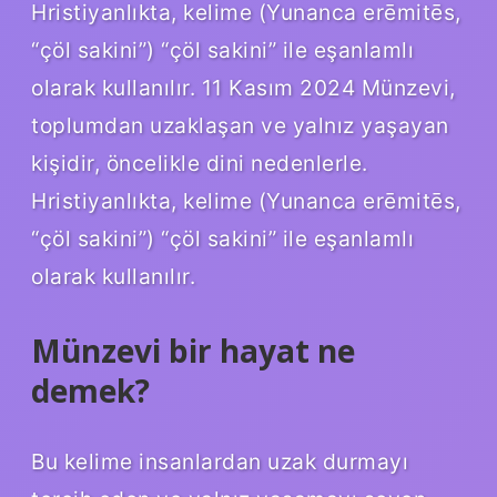
Hristiyanlıkta, kelime (Yunanca erēmitēs,
“çöl sakini”) “çöl sakini” ile eşanlamlı
olarak kullanılır. 11 Kasım 2024 Münzevi,
toplumdan uzaklaşan ve yalnız yaşayan
kişidir, öncelikle dini nedenlerle.
Hristiyanlıkta, kelime (Yunanca erēmitēs,
“çöl sakini”) “çöl sakini” ile eşanlamlı
olarak kullanılır.
Münzevi bir hayat ne
demek?
Bu kelime insanlardan uzak durmayı