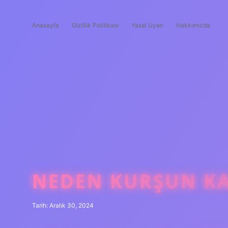
Anasayfa
Gizlilik Politikası
Yasal Uyarı
Hakkımızda
NEDEN KURŞUN K
Tarih: Aralık 30, 2024