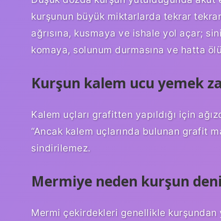
kurşunun büyük miktarlarda tekrar tekrar
ağrısına, kusmaya ve ishale yol açar; si
komaya, solunum durmasına ve hatta ölüm
Kurşun kalem ucu yemek zar
Kalem uçları grafitten yapıldığı için ağı
“Ancak kalem uçlarında bulunan grafit 
sindirilemez.
Mermiye neden kurşun deni
Mermi çekirdekleri genellikle kurşundan ya