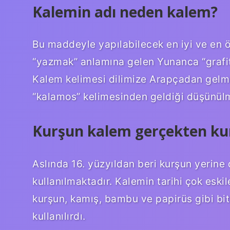
Kalemin adı neden kalem?
Bu maddeyle yapılabilecek en iyi ve en
“yazmak” anlamına gelen Yunanca “grafite
Kalem kelimesi dilimize Arapçadan gelm
“kalamos” kelimesinden geldiği düşünülm
Kurşun kalem gerçekten k
Aslında 16. yüzyıldan beri kurşun yerine
kullanılmaktadır. Kalemin tarihi çok eskil
kurşun, kamış, bambu ve papirüs gibi bit
kullanılırdı.