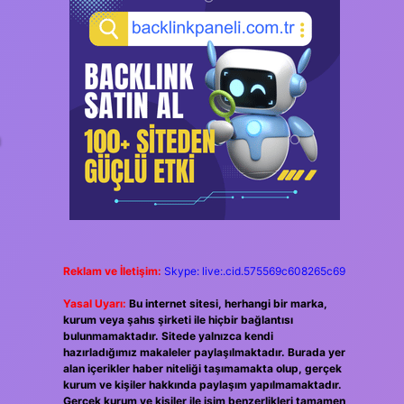
a
Reklam ve İletişim:
Skype: live:.cid.575569c608265c69
Yasal Uyarı:
Bu internet sitesi, herhangi bir marka,
kurum veya şahıs şirketi ile hiçbir bağlantısı
bulunmamaktadır. Sitede yalnızca kendi
hazırladığımız makaleler paylaşılmaktadır. Burada yer
alan içerikler haber niteliği taşımamakta olup, gerçek
kurum ve kişiler hakkında paylaşım yapılmamaktadır.
Gerçek kurum ve kişiler ile isim benzerlikleri tamamen