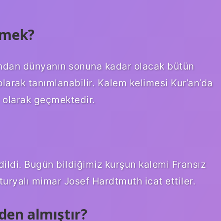
emek?
cından dünyanın sonuna kadar olacak bütün
larak tanımlanabilir. Kalem kelimesi Kur’an’da
) olarak geçmektedir.
ildi. Bugün bildiğimiz kurşun kalemi Fransız
ryalı mimar Josef Hardtmuth icat ettiler.
en almıştır?