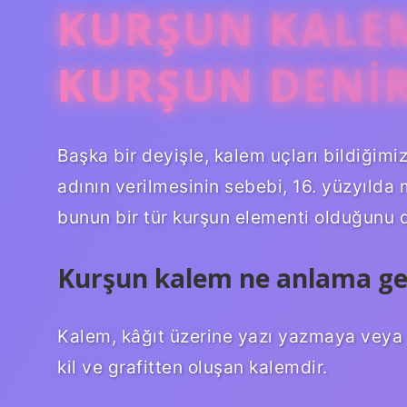
KURŞUN KALE
KURŞUN DENI
Başka bir deyişle, kalem uçları bildiğimiz
adının verilmesinin sebebi, 16. yüzyılda m
bunun bir tür kurşun elementi olduğunu 
Kurşun kalem ne anlama gel
Kalem, kâğıt üzerine yazı yazmaya veya
kil ve grafitten oluşan kalemdir.