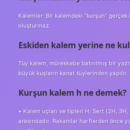
Kalemler: Bir kalemdeki “kurşun” gerçek ku
oluşturmaz.
Eskiden kalem yerine ne kull
Tüy kalem, mürekkebe batırılmış bir yazma
büyük kuşların kanat tüylerinden yapılır.
Kurşun kalem h ne demek?
• Kalem uçları ve tipleri H: Sert (2H, 3H,
arasındadır. Rakamlar harflerden önce ya