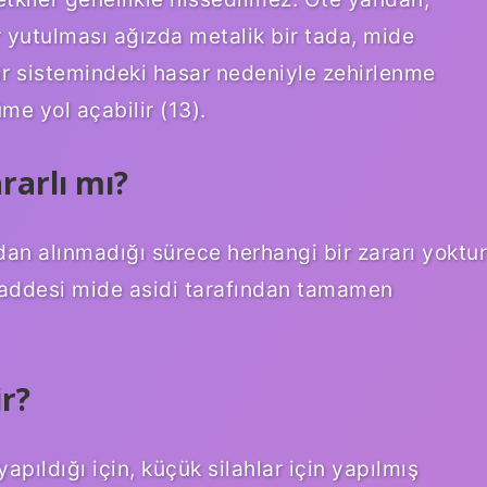
 yutulması ağızda metalik bir tada, mide
nir sistemindeki hasar nedeniyle zehirlenme
e yol açabilir (13).
arlı mı?
zdan alınmadığı sürece herhangi bir zararı yoktur
maddesi mide asidi tarafından tamamen
r?
pıldığı için, küçük silahlar için yapılmış