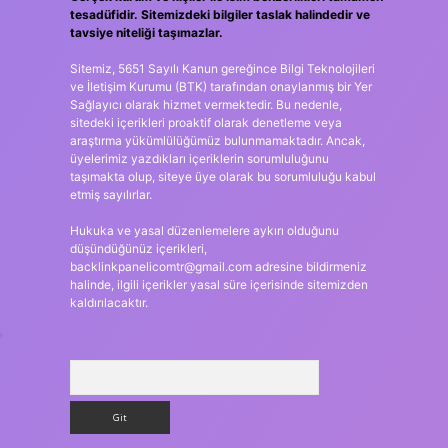
tesadüfidir. Sitemizdeki bilgiler taslak halindedir ve
tavsiye niteliği taşımazlar.
Sitemiz, 5651 Sayılı Kanun gereğince Bilgi Teknolojileri
ve İletişim Kurumu (BTK) tarafından onaylanmış bir Yer
Sağlayıcı olarak hizmet vermektedir. Bu nedenle,
sitedeki içerikleri proaktif olarak denetleme veya
araştırma yükümlülüğümüz bulunmamaktadır. Ancak,
üyelerimiz yazdıkları içeriklerin sorumluluğunu
taşımakta olup, siteye üye olarak bu sorumluluğu kabul
etmiş sayılırlar.
Hukuka ve yasal düzenlemelere aykırı olduğunu
düşündüğünüz içerikleri,
backlinkpanelicomtr@gmail.com
adresine bildirmeniz
halinde, ilgili içerikler yasal süre içerisinde sitemizden
kaldırılacaktır.
r
Arama