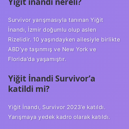
Yiğit inandı nereli?
Survivor yarışmasıyla tanınan Yiğit
İnandı, İzmir doğumlu olup aslen
Rizelidir. 10 yaşındayken ailesiyle birlikte
ABD’ye taşınmış ve New York ve
Florida’da yaşamıştır.
Yiğit İnandi Survivor’a
katildi mi?
Yiğit İnandı, Survivor 2023’e katıldı.
Yarışmaya yedek kadro olarak katıldı.