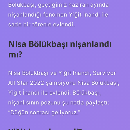
Bölükbaşı, geçtiğimiz haziran ayında
nişanlandığı fenomen Yiğit İnandı ile
sade bir törenle evlendi.
Nisa Bölükbaşı nişanlandı
mı?
Nisa Bölükbaşı ve Yiğit İnandı, Survivor
All Star 2022 şampiyonu Nisa Bölükbaşı,
Yiğit İnandı ile evlendi. Bölükbaşı,
nişanlısının pozunu şu notla paylaştı:
“Düğün sonrası geliyoruz.”