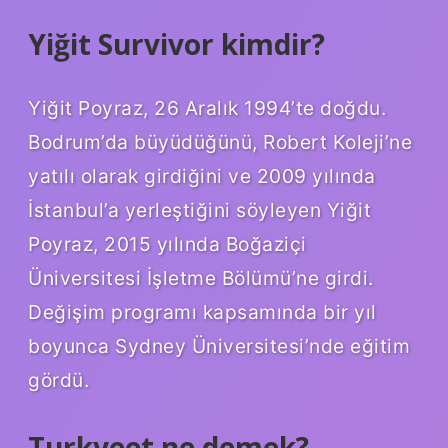
Yiğit Survivor kimdir?
Yiğit Poyraz, 26 Aralık 1994’te doğdu.
Bodrum’da büyüdüğünü, Robert Koleji’ne
yatılı olarak girdiğini ve 2009 yılında
İstanbul’a yerleştiğini söyleyen Yiğit
Poyraz, 2015 yılında Boğaziçi
Üniversitesi İşletme Bölümü’ne girdi.
Değişim programı kapsamında bir yıl
boyunca Sydney Üniversitesi’nde eğitim
gördü.
Turkyeet ne demek?