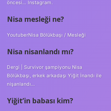
öncesi… Instagram.
Nisa mesleği ne?
YoutuberNisa Bölükbaşı / Mesleği
Nisa nisanlandı mı?
Dergi | Survivor şampiyonu Nisa
Bölükbaşı, erkek arkadaşı Yiğit İnandı ile
nişanlandı…
Yiğit’in babası kim?