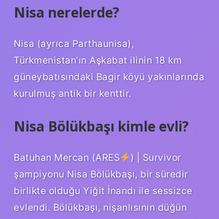
Nisa nerelerde?
Nisa (ayrıca Parthaunisa),
Türkmenistan’ın Aşkabat ilinin 18 km
güneybatısındaki Bagir köyü yakınlarında
kurulmuş antik bir kenttir.
Nisa Bölükbaşı kimle evli?
Batuhan Mercan (ARES
) | Survivor
şampiyonu Nisa Bölükbaşı, bir süredir
birlikte olduğu Yiğit İnandı ile sessizce
evlendi. Bölükbaşı, nişanlısının düğün