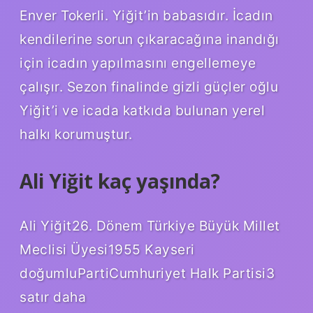
Enver Tokerli. Yiğit’in babasıdır. İcadın
kendilerine sorun çıkaracağına inandığı
için icadın yapılmasını engellemeye
çalışır. Sezon finalinde gizli güçler oğlu
Yiğit’i ve icada katkıda bulunan yerel
halkı korumuştur.
Ali Yiğit kaç yaşında?
Ali Yiğit26. Dönem Türkiye Büyük Millet
Meclisi Üyesi1955 Kayseri
doğumluPartiCumhuriyet Halk Partisi3
satır daha