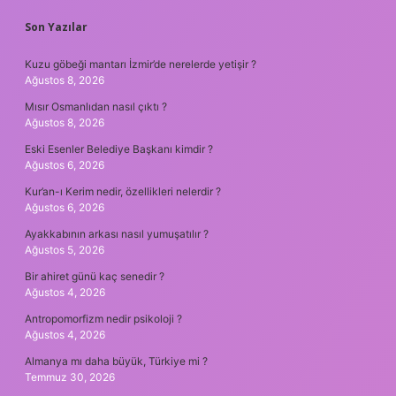
SIDEBAR
Son Yazılar
Kuzu göbeği mantarı İzmir’de nerelerde yetişir ?
Ağustos 8, 2026
Mısır Osmanlıdan nasıl çıktı ?
Ağustos 8, 2026
Eski Esenler Belediye Başkanı kimdir ?
Ağustos 6, 2026
Kur’an-ı Kerim nedir, özellikleri nelerdir ?
Ağustos 6, 2026
Ayakkabının arkası nasıl yumuşatılır ?
Ağustos 5, 2026
Bir ahiret günü kaç senedir ?
Ağustos 4, 2026
Antropomorfizm nedir psikoloji ?
Ağustos 4, 2026
Almanya mı daha büyük, Türkiye mi ?
Temmuz 30, 2026