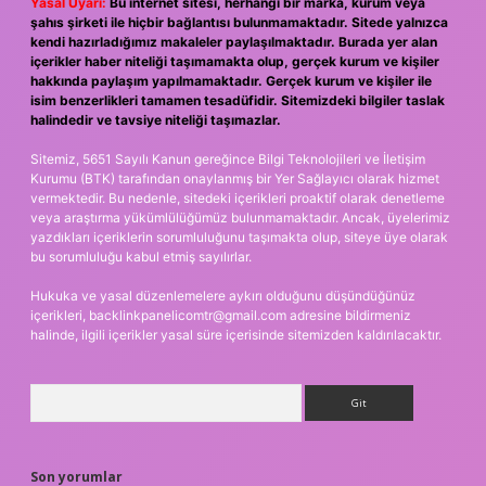
Yasal Uyarı:
Bu internet sitesi, herhangi bir marka, kurum veya
şahıs şirketi ile hiçbir bağlantısı bulunmamaktadır. Sitede yalnızca
kendi hazırladığımız makaleler paylaşılmaktadır. Burada yer alan
içerikler haber niteliği taşımamakta olup, gerçek kurum ve kişiler
hakkında paylaşım yapılmamaktadır. Gerçek kurum ve kişiler ile
isim benzerlikleri tamamen tesadüfidir. Sitemizdeki bilgiler taslak
halindedir ve tavsiye niteliği taşımazlar.
Sitemiz, 5651 Sayılı Kanun gereğince Bilgi Teknolojileri ve İletişim
Kurumu (BTK) tarafından onaylanmış bir Yer Sağlayıcı olarak hizmet
vermektedir. Bu nedenle, sitedeki içerikleri proaktif olarak denetleme
veya araştırma yükümlülüğümüz bulunmamaktadır. Ancak, üyelerimiz
yazdıkları içeriklerin sorumluluğunu taşımakta olup, siteye üye olarak
bu sorumluluğu kabul etmiş sayılırlar.
Hukuka ve yasal düzenlemelere aykırı olduğunu düşündüğünüz
içerikleri,
backlinkpanelicomtr@gmail.com
adresine bildirmeniz
halinde, ilgili içerikler yasal süre içerisinde sitemizden kaldırılacaktır.
Arama
Son yorumlar