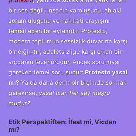
bir ses değil; insanın varoluşunu, ahlaki
sorumluluğunu ve hakikati arayışını
temsil eden bir eylemdir. Protesto,
modern toplumun sessizlik duvarına karşı
bir çığlıktır; adaletsizliğe karşı çıkan bir
vicdanın tezahürüdür. Ancak sorulması
gereken temel soru şudur:
Protesto yasal
mı?
Ya da daha derin bir biçimde sormak
gerekirse,
yasal olan her şey meşru
mudur?
Etik Perspektiften: İtaat mi, Vicdan
mı?