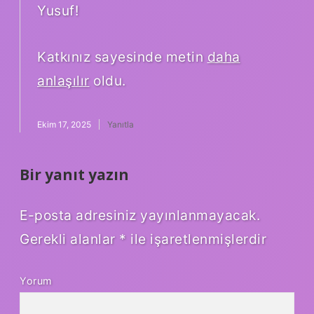
Yusuf!
Katkınız sayesinde metin
daha
anlaşılır
oldu.
Ekim 17, 2025
Yanıtla
Bir yanıt yazın
E-posta adresiniz yayınlanmayacak.
Gerekli alanlar
*
ile işaretlenmişlerdir
Yorum