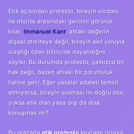
Etik açısından protesto, bireyin vicdanı
ile otorite arasındaki gerilimi görünür
kılar.
Immanuel Kant
, ahlaki değerin
dışsal otoriteye değil, bireyin akıl yoluyla
ulaştığı ödev bilincine dayandığını
söyler. Bu durumda protesto, yalnızca bir
hak değil, bazen ahlaki bir zorunluluk
haline gelir. Eğer yasalar adaleti temsil
etmiyorsa, bireyin susması mı doğru olur,
yoksa etik olan yasa dışı da olsa
konuşmak mı?
Bu noktada
etik protesto
kavramı ortaya