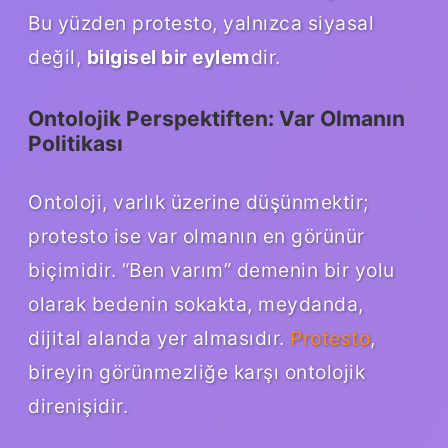
Bu yüzden protesto, yalnızca siyasal
değil,
bilgisel bir eylem
dir.
Ontolojik Perspektiften: Var Olmanın
Politikası
Ontoloji, varlık üzerine düşünmektir;
protesto ise var olmanın en görünür
biçimidir. “Ben varım” demenin bir yolu
olarak bedenin sokakta, meydanda,
dijital alanda yer almasıdır.
Protesto
,
bireyin görünmezliğe karşı ontolojik
direnişidir.