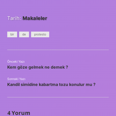
Tarih:
Makaleler
bir
de
protesto
Önceki Yazı
Kem göze gelmek ne demek ?
Sonraki Yazı
Kandil simidine kabartma tozu konulur mu ?
4 Yorum