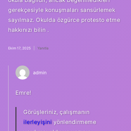
gerekçesiyle konuşmaları sansürlemek
sayılmaz. Okulda özgürce protesto etme
hakkınızı bilin .
Ekim 17, 2025
Yanıtla
admin
Emre!
Görüşleriniz, çalışmanın
ilerleyişini
yönlendirmeme