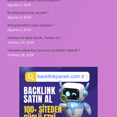
Ayakkabının arkası nasıl yumuşatılır ?
Ağustos 5, 2026
Bir ahiret günü kaç senedir ?
Ağustos 4, 2026
Antropomorfizm nedir psikoloji ?
Ağustos 4, 2026
Almanya mı daha büyük, Türkiye mi ?
Temmuz 30, 2026
Yükselen erkek Koç burcunun özellikleri nelerdir ?
Temmuz 29, 2026