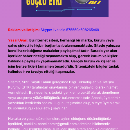
Reklam ve İletişim:
Skype: live:.cid.575569c608265c69
Yasal Uyarı:
Bu internet sitesi, herhangi bir marka, kurum veya
şahıs şirketi ile hiçbir bağlantısı bulunmamaktadır. Sitede yalnızca
kendi hazırladığımız makaleler paylaşılmaktadır. Burada yer alan
içerikler haber niteliği taşımamakta olup, gerçek kurum ve kişiler
hakkında paylaşım yapılmamaktadır. Gerçek kurum ve kişiler ile
isim benzerlikleri tamamen tesadüfidir. Sitemizdeki bilgiler taslak
halindedir ve tavsiye niteliği taşımazlar.
Sitemiz, 5651 Sayılı Kanun gereğince Bilgi Teknolojileri ve İletişim
Kurumu (BTK) tarafından onaylanmış bir Yer Sağlayıcı olarak hizmet
vermektedir. Bu nedenle, sitedeki içerikleri proaktif olarak denetleme
veya araştırma yükümlülüğümüz bulunmamaktadır. Ancak, üyelerimiz
yazdıkları içeriklerin sorumluluğunu taşımakta olup, siteye üye olarak
bu sorumluluğu kabul etmiş sayılırlar.
Hukuka ve yasal düzenlemelere aykırı olduğunu düşündüğünüz
içerikleri,
backlinkpanelicomtr@gmail.com
adresine bildirmeniz
halinde, ilgili içerikler yasal süre içerisinde sitemizden kaldırılacaktır.