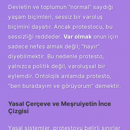
Devletin ve toplumun “normal” saydığı
yaşam biçimleri, sessiz bir varoluş
biçimini dayatır. Ancak protestocu, bu
sessizliği reddeder.
Var olmak
onun için
sadece nefes almak değil; “hayır”
diyebilmektir. Bu nedenle protesto,
yalnızca politik değil, varoluşsal bir
eylemdir. Ontolojik anlamda protesto,
“ben buradayım ve görüyorum” demektir.
Yasal Çerçeve ve Meşruiyetin İnce
Çizgisi
Yasal sistemler, protestoyu belirli sınırlar