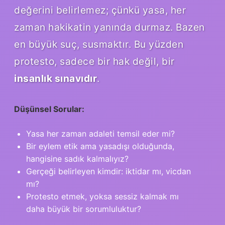
değerini belirlemez; çünkü yasa, her
zaman hakikatin yanında durmaz. Bazen
en büyük suç, susmaktır. Bu yüzden
protesto, sadece bir hak değil, bir
insanlık sınavıdır
.
Düşünsel Sorular:
Yasa her zaman adaleti temsil eder mi?
Bir eylem etik ama yasadışı olduğunda,
hangisine sadık kalmalıyız?
Gerçeği belirleyen kimdir: iktidar mı, vicdan
mı?
Protesto etmek, yoksa sessiz kalmak mı
daha büyük bir sorumluluktur?