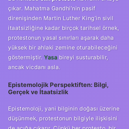
çıkar. Mahatma Gandhi’nin pasif
direnişinden Martin Luther King’in sivil
itaatsizliğine kadar birçok tarihsel örnek,
protestonun yasal sınırları aşarak daha
yüksek bir ahlaki zemine oturabileceğini
göstermiştir.
Yasa
bireyi susturabilir,
ancak vicdanı asla.
Epistemolojik Perspektiften: Bilgi,
Gerçek ve İtaatsizlik
Epistemoloji, yani bilginin doğası üzerine
düşünmek, protestonun bilgiyle ilişkisini
de açığa çıkarır. Çünkü her protesto, bir