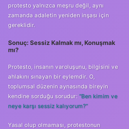
protesto yalnızca meşru değil, aynı
zamanda adaletin yeniden inşası için
gereklidir.
Sonuç: Sessiz Kalmak mı, Konuşmak
mı?
Protesto, insanın varoluşunu, bilgisini ve
ahlakını sınayan bir eylemdir. O,
toplumsal düzenin aynasında bireyin
kendine sorduğu sorudur:
“Ben kimim ve
neye karşı sessiz kalıyorum?”
Yasal olup olmaması, protestonun