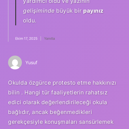
yardımcı oldu ve yazının
gelişiminde
büyük bir
payınız
oldu.
Ekim 17, 2025
Yanıtla
Yusuf
Okulda özgürce protesto etme hakkınızı
bilin . Hangi tür faaliyetlerin rahatsız
edici olarak değerlendirileceği okula
bağlıdır, ancak beğenmedikleri
gerekçesiyle konuşmaları sansürlemek