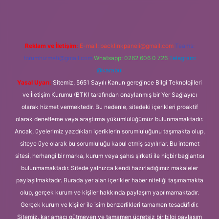
Reklam ve İletişim:
E-mail:
backlinkpaneli@gmail.com
Teams:
forumhizmeti@gmail.com
Whatsapp: 0262 606 0 726
Telegram:
@karabul
Yasal Uyarı:
Sitemiz, 5651 Sayılı Kanun gereğince Bilgi Teknolojileri
ve İletişim Kurumu (BTK) tarafından onaylanmış bir Yer Sağlayıcı
olarak hizmet vermektedir. Bu nedenle, sitedeki içerikleri proaktif
olarak denetleme veya araştırma yükümlülüğümüz bulunmamaktadır.
Ancak, üyelerimiz yazdıkları içeriklerin sorumluluğunu taşımakta olup,
siteye üye olarak bu sorumluluğu kabul etmiş sayılırlar. Bu internet
sitesi, herhangi bir marka, kurum veya şahıs şirketi ile hiçbir bağlantısı
bulunmamaktadır. Sitede yalnızca kendi hazırladığımız makaleler
paylaşılmaktadır. Burada yer alan içerikler haber niteliği taşımamakta
olup, gerçek kurum ve kişiler hakkında paylaşım yapılmamaktadır.
Gerçek kurum ve kişiler ile isim benzerlikleri tamamen tesadüfidir.
Sitemiz, kar amacı gütmeyen ve tamamen ücretsiz bir bilgi paylaşım