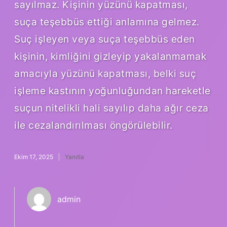
sayılmaz. Kişinin yüzünü kapatması,
suça teşebbüs ettiği anlamına gelmez.
Suç işleyen veya suça teşebbüs eden
kişinin, kimliğini gizleyip yakalanmamak
amacıyla yüzünü kapatması, belki suç
işleme kastının yoğunluğundan hareketle
suçun nitelikli hali sayılıp daha ağır ceza
ile cezalandırılması öngörülebilir.
Ekim 17, 2025
Yanıtla
admin