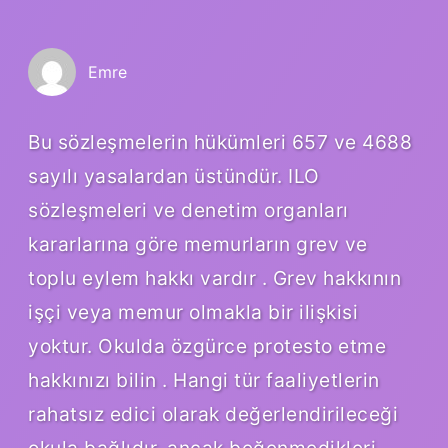
Emre
Bu sözleşmelerin hükümleri 657 ve 4688
sayılı yasalardan üstündür. ILO
sözleşmeleri ve denetim organları
kararlarına göre memurların grev ve
toplu eylem hakkı vardır . Grev hakkının
işçi veya memur olmakla bir ilişkisi
yoktur. Okulda özgürce protesto etme
hakkınızı bilin . Hangi tür faaliyetlerin
rahatsız edici olarak değerlendirileceği
okula bağlıdır, ancak beğenmedikleri