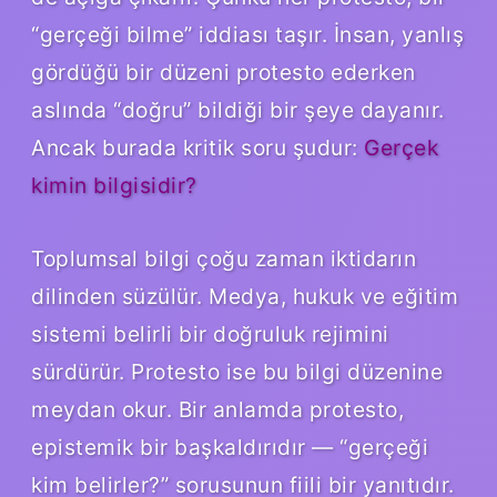
“gerçeği bilme” iddiası taşır. İnsan, yanlış
gördüğü bir düzeni protesto ederken
aslında “doğru” bildiği bir şeye dayanır.
Ancak burada kritik soru şudur:
Gerçek
kimin bilgisidir?
Toplumsal bilgi çoğu zaman iktidarın
dilinden süzülür. Medya, hukuk ve eğitim
sistemi belirli bir doğruluk rejimini
sürdürür. Protesto ise bu bilgi düzenine
meydan okur. Bir anlamda protesto,
epistemik bir başkaldırıdır — “gerçeği
kim belirler?” sorusunun fiili bir yanıtıdır.