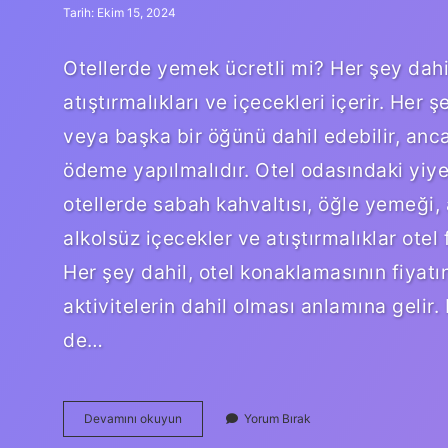
Tarih: Ekim 15, 2024
Otellerde yemek ücretli mi? Her şey dahil
atıştırmalıkları ve içecekleri içerir. Her
veya başka bir öğünü dahil edebilir, anca
ödeme yapılmalıdır. Otel odasındaki yiye
otellerde sabah kahvaltısı, öğle yemeği,
alkolsüz içecekler ve atıştırmalıklar otel 
Her şey dahil, otel konaklamasının fiyatı
aktivitelerin dahil olması anlamına geli
de…
Otelde
Devamını okuyun
Yorum Bırak
Yemek