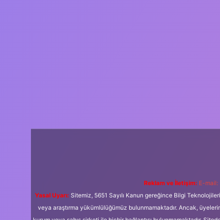
Reklam ve İletişim:
E-mail:
Yasal Uyarı:
Sitemiz, 5651 Sayılı Kanun gereğince Bilgi Teknolojiler
veya araştırma yükümlülüğümüz bulunmamaktadır. Ancak, üyelerimiz y
kurum veya şahıs şirketi ile hiçbir bağlantısı bulunmamaktadır. Sited