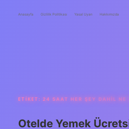
Anasayfa
Gizlilik Politikası
Yasal Uyarı
Hakkımızda
ETIKET:
24 SAAT HER ŞEY DAHIL NE
Otelde Yemek Ücrets