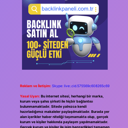
Reklam ve İletişim:
Skype: live:.cid.575569c608265c69
Yasal Uyarı:
Bu internet sitesi, herhangi bir marka,
kurum veya şahıs şirketi ile hiçbir bağlantısı
bulunmamaktadır. Sitede yalnızca kendi
hazırladığımız makaleler paylaşılmaktadır. Burada yer
alan içerikler haber niteliği taşımamakta olup, gerçek
kurum ve kişiler hakkında paylaşım yapılmamaktadır.
Gerçek kurum ve kişiler ile isim benzerlikleri tamamen