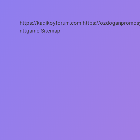
Ücretsiz
Mi
https://kadikoyforum.com
https://ozdoganpromos
nttgame
Sitemap