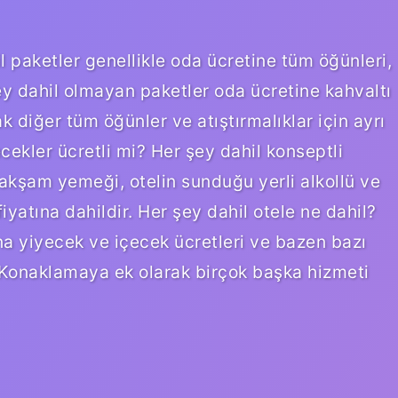
 paketler genellikle oda ücretine tüm öğünleri,
 şey dahil olmayan paketler oda ücretine kahvaltı
k diğer tüm öğünler ve atıştırmalıklar için ayrı
cekler ücretli mi? Her şey dahil konseptli
 akşam yemeği, otelin sunduğu yerli alkollü ve
fiyatına dahildir. Her şey dahil otele ne dahil?
na yiyecek ve içecek ücretleri ve bazen bazı
r. Konaklamaya ek olarak birçok başka hizmeti