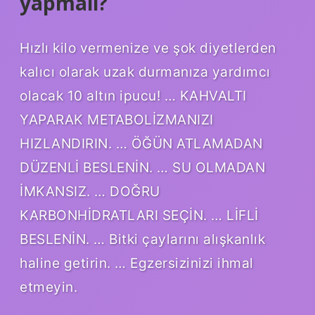
yapmalı?
Hızlı kilo vermenize ve şok diyetlerden
kalıcı olarak uzak durmanıza yardımcı
olacak 10 altın ipucu! … KAHVALTI
YAPARAK METABOLİZMANIZI
HIZLANDIRIN. … ÖĞÜN ATLAMADAN
DÜZENLİ BESLENİN. … SU OLMADAN
İMKANSIZ. … DOĞRU
KARBONHİDRATLARI SEÇİN. … LİFLİ
BESLENİN. … Bitki çaylarını alışkanlık
haline getirin. … Egzersizinizi ihmal
etmeyin.