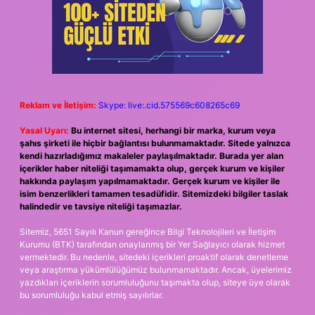
Reklam ve İletişim:
Skype: live:.cid.575569c608265c69
Yasal Uyarı:
Bu internet sitesi, herhangi bir marka, kurum veya
şahıs şirketi ile hiçbir bağlantısı bulunmamaktadır. Sitede yalnızca
kendi hazırladığımız makaleler paylaşılmaktadır. Burada yer alan
içerikler haber niteliği taşımamakta olup, gerçek kurum ve kişiler
hakkında paylaşım yapılmamaktadır. Gerçek kurum ve kişiler ile
isim benzerlikleri tamamen tesadüfidir. Sitemizdeki bilgiler taslak
halindedir ve tavsiye niteliği taşımazlar.
Sitemiz, 5651 Sayılı Kanun gereğince Bilgi Teknolojileri ve İletişim
Kurumu (BTK) tarafından onaylanmış bir Yer Sağlayıcı olarak hizmet
vermektedir. Bu nedenle, sitedeki içerikleri proaktif olarak denetleme
veya araştırma yükümlülüğümüz bulunmamaktadır. Ancak, üyelerimiz
yazdıkları içeriklerin sorumluluğunu taşımakta olup, siteye üye olarak
bu sorumluluğu kabul etmiş sayılırlar.