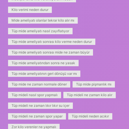
Kilo verimi neden durur
Mide ameliyatı olanlar tekrar kilo alır mı
Tüp mide ameliyatı nasıl zayıflatıyor
Tüp mide ameliyatı sonrası kilo verme neden durur
Tüp mide ameliyatı sonrası mide ne zaman büyür
Tüp mide ameliyatından sonra ne yasak
Tüp mide ameliyatının geri dönüşü var mı
Tüp mide ne zaman normale döner
Tüp mide pişmanlık mı
Tüp mideli nasıl spor yapmalı
Tüp mideli ne zaman kilo alır
Tüp mideli ne zaman lıkır lıkır su içer
Tüp mideli ne zaman spor yapar
Tüp mideli neden acıkır
Zor kilo verenler ne yapmalı