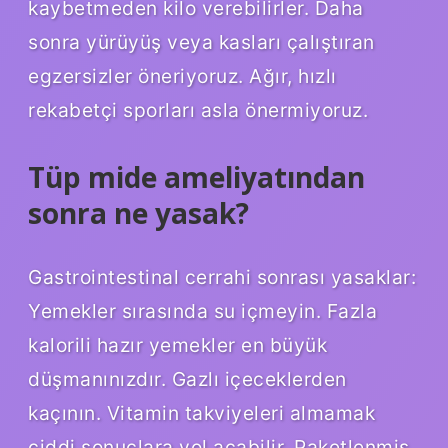
kaybetmeden kilo verebilirler. Daha
sonra yürüyüş veya kasları çalıştıran
egzersizler öneriyoruz. Ağır, hızlı
rekabetçi sporları asla önermiyoruz.
Tüp mide ameliyatından
sonra ne yasak?
Gastrointestinal cerrahi sonrası yasaklar:
Yemekler sırasında su içmeyin. Fazla
kalorili hazır yemekler en büyük
düşmanınızdır. Gazlı içeceklerden
kaçının. Vitamin takviyeleri almamak
ciddi sonuçlara yol açabilir. Paketlenmiş