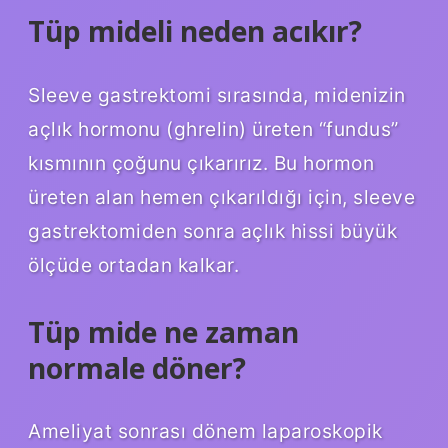
Tüp mideli neden acıkır?
Sleeve gastrektomi sırasında, midenizin
açlık hormonu (ghrelin) üreten “fundus”
kısmının çoğunu çıkarırız. Bu hormon
üreten alan hemen çıkarıldığı için, sleeve
gastrektomiden sonra açlık hissi büyük
ölçüde ortadan kalkar.
Tüp mide ne zaman
normale döner?
Ameliyat sonrası dönem laparoskopik