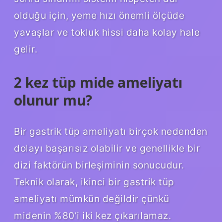
olduğu için, yeme hızı önemli ölçüde
yavaşlar ve tokluk hissi daha kolay hale
gelir.
2 kez tüp mide ameliyatı
olunur mu?
Bir gastrik tüp ameliyatı birçok nedenden
dolayı başarısız olabilir ve genellikle bir
dizi faktörün birleşiminin sonucudur.
Teknik olarak, ikinci bir gastrik tüp
ameliyatı mümkün değildir çünkü
midenin %80’i iki kez çıkarılamaz.