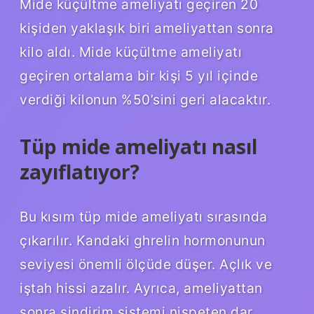
Mide küçültme ameliyatı geçiren 20
kişiden yaklaşık biri ameliyattan sonra
kilo aldı. Mide küçültme ameliyatı
geçiren ortalama bir kişi 5 yıl içinde
verdiği kilonun %50’sini geri alacaktır.
Tüp mide ameliyatı nasıl
zayıflatıyor?
Bu kısım tüp mide ameliyatı sırasında
çıkarılır. Kandaki ghrelin hormonunun
seviyesi önemli ölçüde düşer. Açlık ve
iştah hissi azalır. Ayrıca, ameliyattan
sonra sindirim sistemi nispeten dar