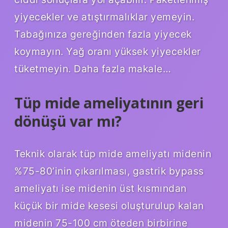
yiyecekler ve atıştırmalıklar yemeyin.
Tabağınıza gereğinden fazla yiyecek
koymayın. Yağ oranı yüksek yiyecekler
tüketmeyin. Daha fazla makale…
Tüp mide ameliyatının geri
dönüşü var mı?
Teknik olarak tüp mide ameliyatı midenin
%75-80’inin çıkarılması, gastrik bypass
ameliyatı ise midenin üst kısmından
küçük bir mide kesesi oluşturulup kalan
midenin 75-100 cm öteden birbirine