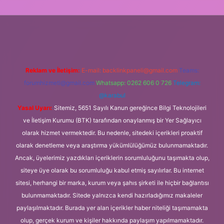
lipbet.online/
Reklam ve İletişim:
E-mail:
backlinkpaneli@gmail.com
Teams:
forumhizmeti@gmail.com
Whatsapp: 0262 606 0 726
Telegram:
@karabul
Yasal Uyarı:
Sitemiz, 5651 Sayılı Kanun gereğince Bilgi Teknolojileri
ve İletişim Kurumu (BTK) tarafından onaylanmış bir Yer Sağlayıcı
olarak hizmet vermektedir. Bu nedenle, sitedeki içerikleri proaktif
olarak denetleme veya araştırma yükümlülüğümüz bulunmamaktadır.
Ancak, üyelerimiz yazdıkları içeriklerin sorumluluğunu taşımakta olup,
siteye üye olarak bu sorumluluğu kabul etmiş sayılırlar. Bu internet
sitesi, herhangi bir marka, kurum veya şahıs şirketi ile hiçbir bağlantısı
bulunmamaktadır. Sitede yalnızca kendi hazırladığımız makaleler
paylaşılmaktadır. Burada yer alan içerikler haber niteliği taşımamakta
olup, gerçek kurum ve kişiler hakkında paylaşım yapılmamaktadır.