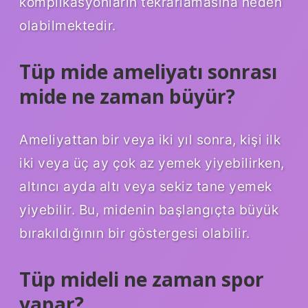
komplikasyonların tekrarlamasına neden
olabilmektedir.
Tüp mide ameliyatı sonrası
mide ne zaman büyür?
Ameliyattan bir veya iki yıl sonra, kişi ilk
iki veya üç ay çok az yemek yiyebilirken,
altıncı ayda altı veya sekiz tane yemek
yiyebilir. Bu, midenin başlangıçta büyük
bırakıldığının bir göstergesi olabilir.
Tüp mideli ne zaman spor
yapar?