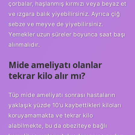
çorbalar, haşlanmış kırmızı veya beyaz et
ve ızgara balık yiyebilirsiniz. Ayrıca çiğ
sebze ve meyve de yiyebilirsiniz.
Yemekler uzun süreler boyunca saat başı
alınmalıdır.
Mide ameliyatı olanlar
tekrar kilo alır mı?
Tüp mide ameliyatı sonrası hastaların
yaklaşık yüzde 10’u kaybettikleri kiloları
koruyamamakta ve tekrar kilo
alabilmekte, bu da obeziteye bağlı