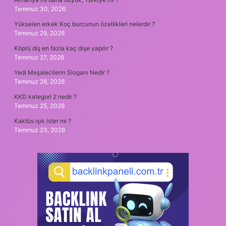
Temmuz 30, 2026
Yükselen erkek Koç burcunun özellikleri nelerdir ?
Temmuz 29, 2026
Köprü diş en fazla kaç dişe yapılır ?
Temmuz 27, 2026
Yedi Meşalecilerin Sloganı Nedir ?
Temmuz 26, 2026
KKD kategori 2 nedir ?
Temmuz 25, 2026
Kaktüs ışık ister mi ?
Temmuz 23, 2026