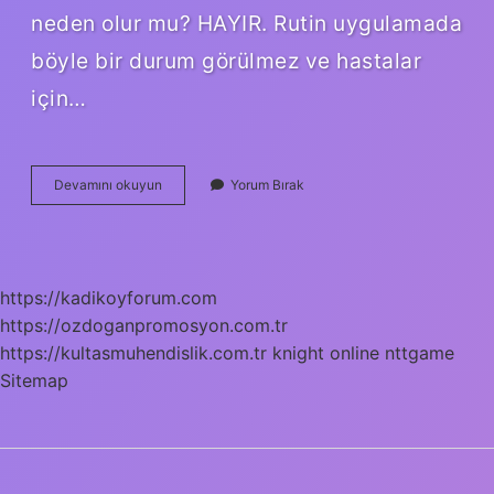
neden olur mu? HAYIR. Rutin uygulamada
böyle bir durum görülmez ve hastalar
için…
Anestezi
Devamını okuyun
Yorum Bırak
Riskleri
Neler
https://kadikoyforum.com
https://ozdoganpromosyon.com.tr
https://kultasmuhendislik.com.tr
knight online
nttgame
Sitemap