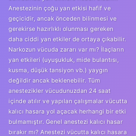
Anestezinin çoğu yan etkisi hafif ve
geçicidir, ancak önceden bilinmesi ve
gerekirse hazırlıklı olunması gereken
daha ciddi yan etkiler de ortaya çıkabilir.
Narkozun vücuda zararı var mı? İlaçların
yan etkileri (uyuşukluk, mide bulantısı,
kusma, düşük tansiyon vb.) yaygın
değildir ancak beklenebilir. Tüm
anestezikler vücudunuzdan 24 saat
içinde atılır ve yapılan çalışmalar vücutta
kalıcı hasara yol açacak herhangi bir etki
bulmamıştır. Genel anestezi kalıcı hasar
bırakır mı? Anestezi vücutta kalıcı hasara