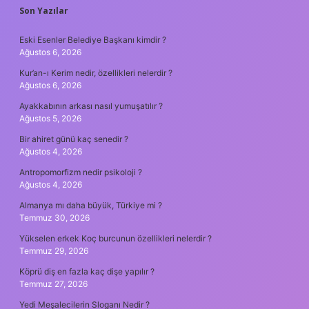
SIDEBAR
Son Yazılar
Eski Esenler Belediye Başkanı kimdir ?
Ağustos 6, 2026
Kur’an-ı Kerim nedir, özellikleri nelerdir ?
Ağustos 6, 2026
Ayakkabının arkası nasıl yumuşatılır ?
Ağustos 5, 2026
Bir ahiret günü kaç senedir ?
Ağustos 4, 2026
Antropomorfizm nedir psikoloji ?
Ağustos 4, 2026
Almanya mı daha büyük, Türkiye mi ?
Temmuz 30, 2026
Yükselen erkek Koç burcunun özellikleri nelerdir ?
Temmuz 29, 2026
Köprü diş en fazla kaç dişe yapılır ?
Temmuz 27, 2026
Yedi Meşalecilerin Sloganı Nedir ?