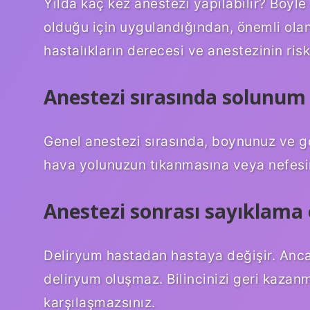
Yılda kaç kez anestezi yapılabilir? Böyle 
olduğu için uygulandığından, önemli olan 
hastalıkların derecesi ve anestezinin riski
Anestezi sırasında solunum
Genel anestezi sırasında, boynunuz ve g
hava yolunuzun tıkanmasına veya nefesini
Anestezi sonrası sayıklama
Deliryum hastadan hastaya değişir. Anca
deliryum oluşmaz. Bilincinizi geri kazan
karşılaşmazsınız.