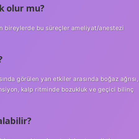
k olur mu?
 bireylerde bu süreçler ameliyat/anestezi
?
sında görülen yan etkiler arasında boğaz ağrısı,
nsiyon, kalp ritminde bozukluk ve geçici bilinç
labilir?