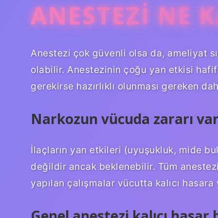
ANESTEZI NE K
Anestezi çok güvenli olsa da, ameliyat s
olabilir. Anestezinin çoğu yan etkisi haf
gerekirse hazırlıklı olunması gereken daha
Narkozun vücuda zararı var
İlaçların yan etkileri (uyuşukluk, mide b
değildir ancak beklenebilir. Tüm anestez
yapılan çalışmalar vücutta kalıcı hasara 
Genel anestezi kalıcı hasar 