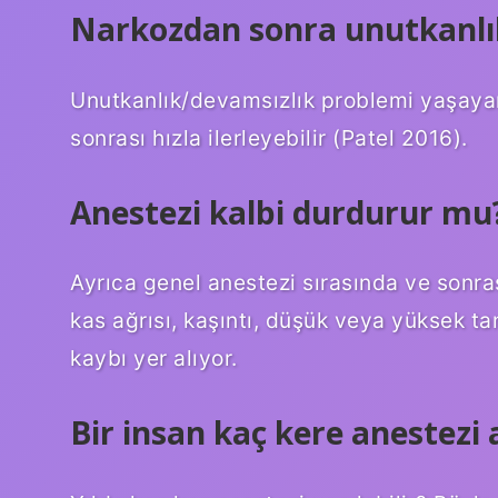
Narkozdan sonra unutkanlı
Unutkanlık/devamsızlık problemi yaşayan
sonrası hızla ilerleyebilir (Patel 2016).
Anestezi kalbi durdurur mu
Ayrıca genel anestezi sırasında ve sonra
kas ağrısı, kaşıntı, düşük veya yüksek ta
kaybı yer alıyor.
Bir insan kaç kere anestezi a