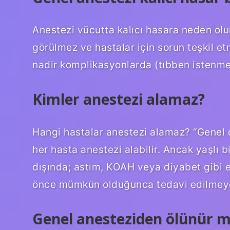
Anestezi vücutta kalıcı hasara neden ol
görülmez ve hastalar için sorun teşkil e
nadir komplikasyonlarda (tıbben istenme
Kimler anestezi alamaz?
Hangi hastalar anestezi alamaz? “Genel 
her hasta anestezi alabilir. Ancak yaşlı 
dışında; astım, KOAH veya diyabet gibi e
önce mümkün olduğunca tedavi edilmeye ç
Genel anesteziden ölünür 