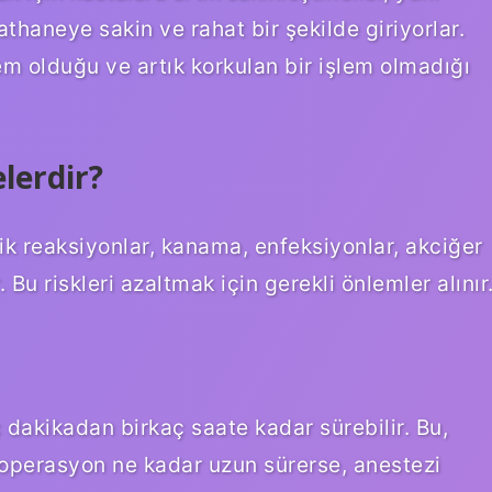
yathaneye sakin ve rahat bir şekilde giriyorlar.
lem olduğu ve artık korkulan bir işlem olmadığı
elerdir?
jik reaksiyonlar, kanama, enfeksiyonlar, akciğer
. Bu riskleri azaltmak için gerekli önlemler alınır
 dakikadan birkaç saate kadar sürebilir. Bu,
 operasyon ne kadar uzun sürerse, anestezi