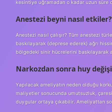
kesintiye uğramadan o kadar uzun süre 
Anestezi beyni nasıl etkiler?
Anestezi nasıl çalışır? Tüm anestezi türler
baskılayarak (deprese ederek) ağrı hissin
bölgedeki sinir hücrelerini baskılayarak ağ
Narkozdan sonra huy değişi
Yapılacak ameliyatın neden olduğu korku
maliyetler sonucunda umutsuzluk, çares
duygular ortaya çıkabilir. Ameliyattan 