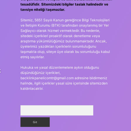
tesadüfidir. Sitemizdeki bilgiler taslak halindedir ve
tavsiye niteliği taşımazlar.
Sitemiz, 5651 Sayılı Kanun gereğince Bilgi Teknolojileri
ve İletişim Kurumu (BTK) tarafından onaylanmış bir Yer
Sağlayıcı olarak hizmet vermektedir. Bu nedenle,
sitedeki içerikleri proaktif olarak denetleme veya
araştırma yükümlülüğümüz bulunmamaktadır. Ancak,
üyelerimiz yazdıkları içeriklerin sorumluluğunu
taşımakta olup, siteye üye olarak bu sorumluluğu kabul
etmiş sayılırlar.
Hukuka ve yasal düzenlemelere aykırı olduğunu
k
düşündüğünüz içerikleri,
backlinkpanelicomtr@gmail.com
adresine bildirmeniz
halinde, ilgili içerikler yasal süre içerisinde sitemizden
kaldırılacaktır.
Arama