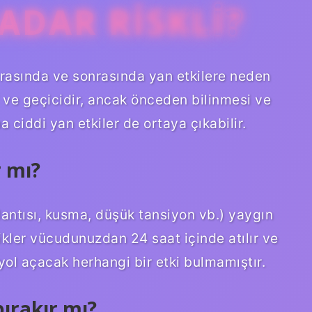
ADAR RISKLI?
ırasında ve sonrasında yan etkilere neden
if ve geçicidir, ancak önceden bilinmesi ve
 ciddi yan etkiler de ortaya çıkabilir.
 mı?
ulantısı, kusma, düşük tansiyon vb.) yaygın
ikler vücudunuzdan 24 saat içinde atılır ve
yol açacak herhangi bir etki bulmamıştır.
bırakır mı?