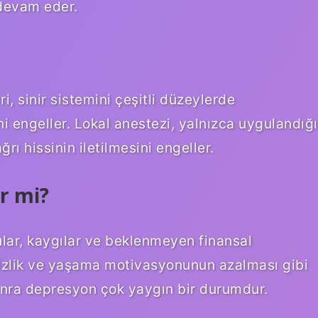
devam eder.
i, sinir sistemini çeşitli düzeylerde
i engeller. Lokal anestezi, yalnızca uygulandığı
rı hissinin iletilmesini engeller.
r mi?
lar, kaygılar ve beklenmeyen finansal
izlik ve yaşama motivasyonunun azalması gibi
sonra depresyon çok yaygın bir durumdur.