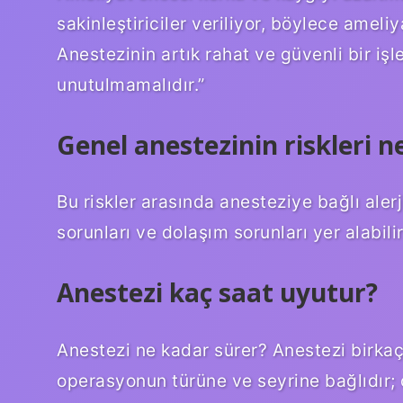
sakinleştiriciler veriliyor, böylece ameli
Anestezinin artık rahat ve güvenli bir iş
unutulmamalıdır.”
Genel anestezinin riskleri n
Bu riskler arasında anesteziye bağlı aler
sorunları ve dolaşım sorunları yer alabilir
Anestezi kaç saat uyutur?
Anestezi ne kadar sürer? Anestezi birkaç
operasyonun türüne ve seyrine bağlıdır;