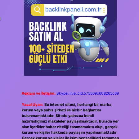
m
Reklam ve İletişim:
Skype: live:.cid.575569c608265c69
Yasal Uyarı:
Bu internet sitesi, herhangi bir marka,
kurum veya şahıs şirketi ile hiçbir bağlantısı
bulunmamaktadır. Sitede yalnızca kendi
hazırladığımız makaleler paylaşılmaktadır. Burada yer
alan içerikler haber niteliği taşımamakta olup, gerçek
kurum ve kişiler hakkında paylaşım yapılmamaktadır.
Gerçek kurum ve kişiler ile isim benzerlikleri tamamen