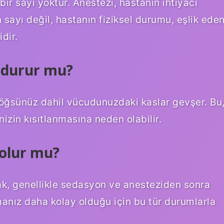
bir sayı yoktur. Anestezi, hastanın ihtiyacı
sayı değil, hastanın fiziksel durumu, eşlik ede
dir.
 durur mu?
öğsünüz dahil vücudunuzdaki kaslar gevşer. Bu
zin kısıtlanmasına neden olabilir.
 olur mu?
k, genellikle sedasyon ve anesteziden sonra
manız daha kolay olduğu için bu tür durumlarla