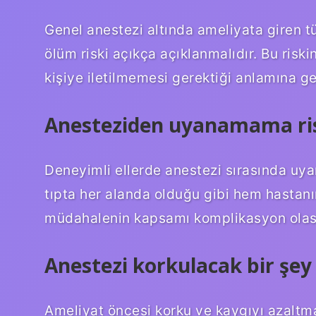
Genel anestezi altında ameliyata giren 
ölüm riski açıkça açıklanmalıdır. Bu risk
kişiye iletilmemesi gerektiği anlamına g
Anesteziden uyanamama ris
Deneyimli ellerde anestezi sırasında u
tıpta her alanda olduğu gibi hem hastan
müdahalenin kapsamı komplikasyon olasıl
Anestezi korkulacak bir şey
Ameliyat öncesi korku ve kaygıyı azaltmak 