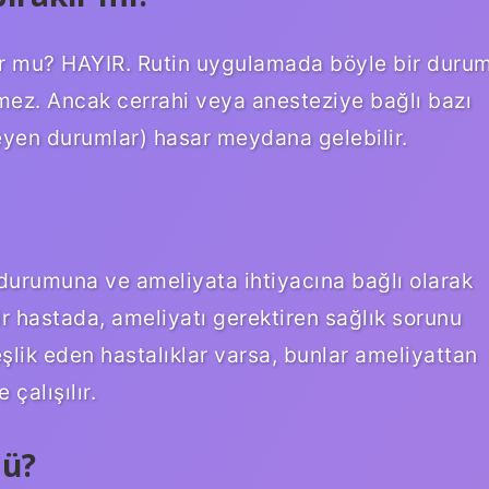
ur mu? HAYIR. Rutin uygulamada böyle bir duru
tmez. Ancak cerrahi veya anesteziye bağlı bazı
yen durumlar) hasar meydana gelebilir.
durumuna ve ameliyata ihtiyacına bağlı olarak
bir hastada, ameliyatı gerektiren sağlık sorunu
şlik eden hastalıklar varsa, bunlar ameliyattan
alışılır.
mü?