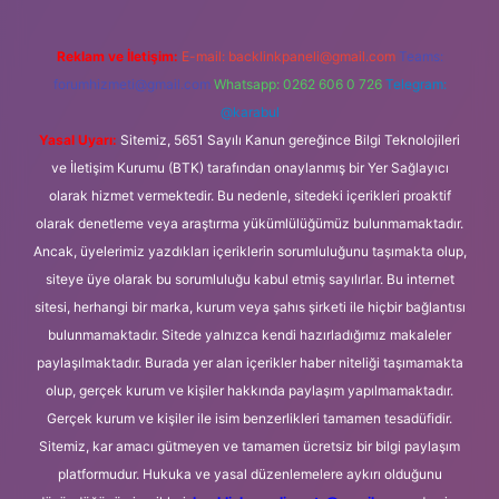
Reklam ve İletişim:
E-mail:
backlinkpaneli@gmail.com
Teams:
forumhizmeti@gmail.com
Whatsapp: 0262 606 0 726
Telegram:
@karabul
Yasal Uyarı:
Sitemiz, 5651 Sayılı Kanun gereğince Bilgi Teknolojileri
ve İletişim Kurumu (BTK) tarafından onaylanmış bir Yer Sağlayıcı
olarak hizmet vermektedir. Bu nedenle, sitedeki içerikleri proaktif
olarak denetleme veya araştırma yükümlülüğümüz bulunmamaktadır.
Ancak, üyelerimiz yazdıkları içeriklerin sorumluluğunu taşımakta olup,
siteye üye olarak bu sorumluluğu kabul etmiş sayılırlar. Bu internet
sitesi, herhangi bir marka, kurum veya şahıs şirketi ile hiçbir bağlantısı
bulunmamaktadır. Sitede yalnızca kendi hazırladığımız makaleler
paylaşılmaktadır. Burada yer alan içerikler haber niteliği taşımamakta
olup, gerçek kurum ve kişiler hakkında paylaşım yapılmamaktadır.
Gerçek kurum ve kişiler ile isim benzerlikleri tamamen tesadüfidir.
Sitemiz, kar amacı gütmeyen ve tamamen ücretsiz bir bilgi paylaşım
platformudur. Hukuka ve yasal düzenlemelere aykırı olduğunu