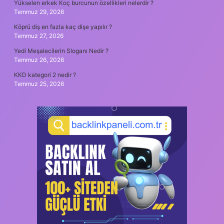
Yükselen erkek Koç burcunun özellikleri nelerdir ?
Temmuz 29, 2026
Köprü diş en fazla kaç dişe yapılır ?
Temmuz 27, 2026
Yedi Meşalecilerin Sloganı Nedir ?
Temmuz 26, 2026
KKD kategori 2 nedir ?
Temmuz 25, 2026