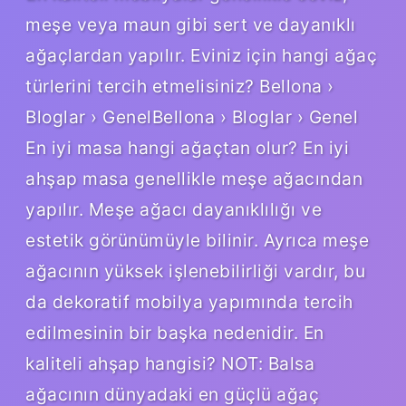
meşe veya maun gibi sert ve dayanıklı
ağaçlardan yapılır. Eviniz için hangi ağaç
türlerini tercih etmelisiniz? Bellona ›
Bloglar › GenelBellona › Bloglar › Genel
En iyi masa hangi ağaçtan olur? En iyi
ahşap masa genellikle meşe ağacından
yapılır. Meşe ağacı dayanıklılığı ve
estetik görünümüyle bilinir. Ayrıca meşe
ağacının yüksek işlenebilirliği vardır, bu
da dekoratif mobilya yapımında tercih
edilmesinin bir başka nedenidir. En
kaliteli ahşap hangisi? NOT: Balsa
ağacının dünyadaki en güçlü ağaç