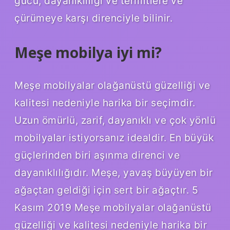
gücü, dayanıklılığı ve termitlere ve
çürümeye karşı direnciyle bilinir.
Meşe mobilya iyi mi?
Meşe mobilyalar olağanüstü güzelliği ve
kalitesi nedeniyle harika bir seçimdir.
Uzun ömürlü, zarif, dayanıklı ve çok yönlü
mobilyalar istiyorsanız idealdir. En büyük
güçlerinden biri aşınma direnci ve
dayanıklılığıdır. Meşe, yavaş büyüyen bir
ağaçtan geldiği için sert bir ağaçtır. 5
Kasım 2019 Meşe mobilyalar olağanüstü
güzelliği ve kalitesi nedeniyle harika bir