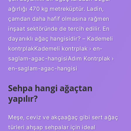
ağırlığı 470 kg metreküptür. Ladin,
çamdan daha hafif olmasına rağmen
inşaat sektöründe de tercih edilir. En
dayanıklı ağaç hangisidir? – Kademeli
kontrplakKademeli kontrplak › en-
saglam-agac-hangisiAdım Kontrplak ›
en-saglam-agac-hangisi
Sehpa hangi ağaçtan
yapılır?
Meşe, ceviz ve akçaağaç gibi sert ağaç
türleri ahşap sehpalar için ideal