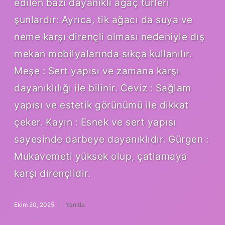
edilen bazı dayanıklı ağaç türleri
şunlardır: Ayrıca, tik ağacı da suya ve
neme karşı dirençli olması nedeniyle dış
mekan mobilyalarında sıkça kullanılır.
Meşe : Sert yapısı ve zamana karşı
dayanıklılığı ile bilinir. Ceviz : Sağlam
yapısı ve estetik görünümü ile dikkat
çeker. Kayın : Esnek ve sert yapısı
sayesinde darbeye dayanıklıdır. Gürgen :
Mukavemeti yüksek olup, çatlamaya
karşı dirençlidir.
Ekim 20, 2025
Yanıtla