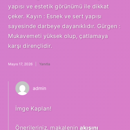
yapısı ve estetik görünümü ile dikkat
çeker. Kayın : Esnek ve sert yapısı
sayesinde darbeye dayanıklıdır. Gürgen :
Mukavemeti yüksek olup, çatlamaya
karşı dirençlidir.
Mayıs 17, 2026
Yanıtla
admin
İmge Kaplan!
Önerileriniz, makalenin
akışını