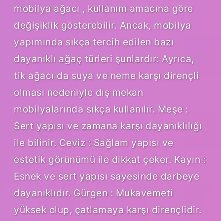
mobilya ağacı , kullanım amacına göre
değişiklik gösterebilir. Ancak, mobilya
yapımında sıkça tercih edilen bazı
dayanıklı ağaç türleri şunlardır: Ayrıca,
tik ağacı da suya ve neme karşı dirençli
olması nedeniyle dış mekan
mobilyalarında sıkça kullanılır. Meşe :
Sert yapısı ve zamana karşı dayanıklılığı
ile bilinir. Ceviz : Sağlam yapısı ve
estetik görünümü ile dikkat çeker. Kayın :
Esnek ve sert yapısı sayesinde darbeye
dayanıklıdır. Gürgen : Mukavemeti
yüksek olup, çatlamaya karşı dirençlidir.