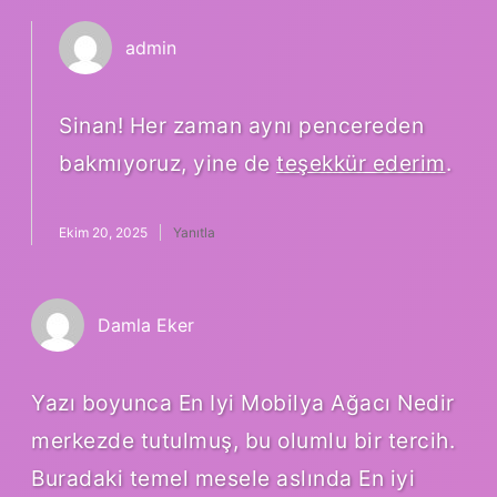
admin
Sinan! Her zaman aynı pencereden
bakmıyoruz, yine de
teşekkür ederim
.
Ekim 20, 2025
Yanıtla
Damla Eker
Yazı boyunca En Iyi Mobilya Ağacı Nedir
merkezde tutulmuş, bu olumlu bir tercih.
Buradaki temel mesele aslında En iyi