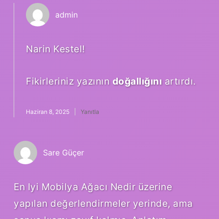
admin
Narin Kestel!
Fikirleriniz yazının
doğallığını
artırdı.
Haziran 8, 2025
Yanıtla
Sare Güçer
En Iyi Mobilya Ağacı Nedir üzerine
yapılan değerlendirmeler yerinde, ama