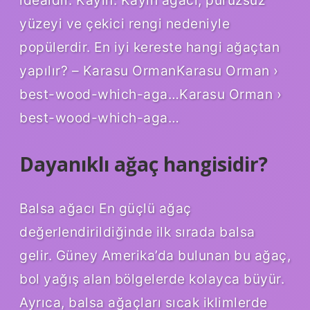
idealdir. Kayın: Kayın ağacı, pürüzsüz
yüzeyi ve çekici rengi nedeniyle
popülerdir. En iyi kereste hangi ağaçtan
yapılır? – Karasu OrmanKarasu Orman ›
best-wood-which-aga…Karasu Orman ›
best-wood-which-aga…
Dayanıklı ağaç hangisidir?
Balsa ağacı En güçlü ağaç
değerlendirildiğinde ilk sırada balsa
gelir. Güney Amerika’da bulunan bu ağaç,
bol yağış alan bölgelerde kolayca büyür.
Ayrıca, balsa ağaçları sıcak iklimlerde