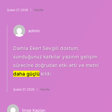
Şubat 27, 2026
Yanıtla
admin
Damla Eker! Sevgili dostum,
sunduğunuz katkılar yazının gelişim
sürecine doğrudan etki etti ve metni
daha güçlü
kıldı.
Şubat 27, 2026
Yanıtla
İmge Kaplan