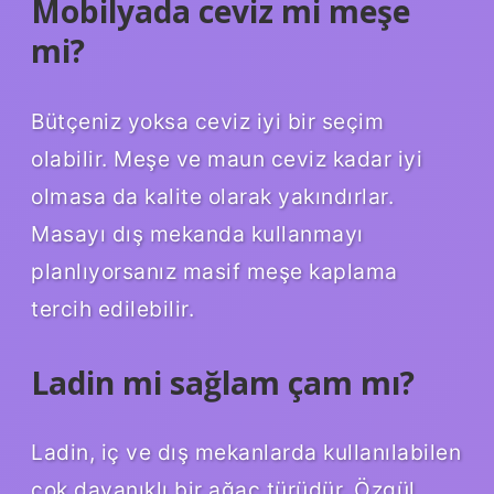
Mobilyada ceviz mi meşe
mi?
Bütçeniz yoksa ceviz iyi bir seçim
olabilir. Meşe ve maun ceviz kadar iyi
olmasa da kalite olarak yakındırlar.
Masayı dış mekanda kullanmayı
planlıyorsanız masif meşe kaplama
tercih edilebilir.
Ladin mi sağlam çam mı?
Ladin, iç ve dış mekanlarda kullanılabilen
çok dayanıklı bir ağaç türüdür. Özgül