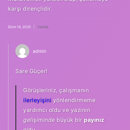
karşı dirençlidir.
Ekim 19, 2025
Yanıtla
admin
Sare Güçer!
Görüşleriniz, çalışmanın
ilerleyişini
yönlendirmeme
yardımcı oldu ve yazının
gelişiminde
büyük bir
payınız
oldu.