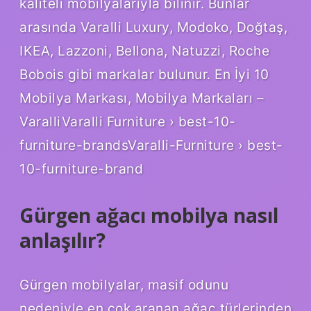
kaliteli mobilyalarıyla bilinir. Bunlar
arasında Varalli Luxury, Modoko, Doğtaş,
IKEA, Lazzoni, Bellona, ​​​​​​​​Natuzzi, Roche
Bobois gibi markalar bulunur. En İyi 10
Mobilya Markası, Mobilya Markaları –
VaralliVaralli Furniture › best-10-
furniture-brandsVaralli-Furniture › best-
10-furniture-brand
Gürgen ağacı mobilya nasıl
anlaşılır?
Gürgen mobilyalar, masif odunu
nedeniyle en çok aranan ağaç türlerinden