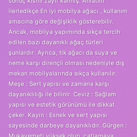
sonuç kısmı zayıf kalmış. Anlatım
ilerledikçe En iyi mobilya ağacı , kullanım
amacına göre değişiklik gösterebilir.
Ancak, mobilya yapımında sıkça tercih
edilen bazı dayanıklı ağaç türleri
şunlardır: Ayrıca, tik ağacı da suya ve
neme karşı dirençli olması nedeniyle dış
mekan mobilyalarında sıkça kullanılır.
Meşe : Sert yapısı ve zamana karşı
dayanıklılığı ile bilinir. Ceviz : Sağlam
yapısı ve estetik görünümü ile dikkat
çeker. Kayın : Esnek ve sert yapısı
sayesinde darbeye dayanıklıdır. Gürgen :
Mukavemeti yüksek olup, çatlamaya