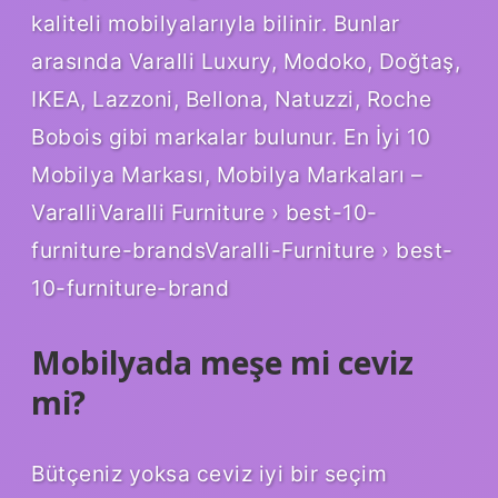
kaliteli mobilyalarıyla bilinir. Bunlar
arasında Varalli Luxury, Modoko, Doğtaş,
IKEA, Lazzoni, Bellona, ​​​​​​​​Natuzzi, Roche
Bobois gibi markalar bulunur. En İyi 10
Mobilya Markası, Mobilya Markaları –
VaralliVaralli Furniture › best-10-
furniture-brandsVaralli-Furniture › best-
10-furniture-brand
Mobilyada meşe mi ceviz
mi?
Bütçeniz yoksa ceviz iyi bir seçim