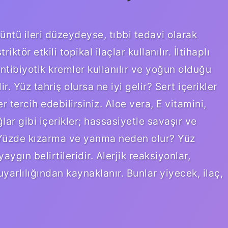
küntü ileri düzeydeyse, tıbbi tedavi olarak
iktör etkili topikal ilaçlar kullanılır. İltihaplı
tibiyotik kremler kullanılır ve yoğun olduğu
r. Yüz tahriş olursa ne iyi gelir? Sert içerikler
er tercih edebilirsiniz. Aloe vera, E vitamini,
lar gibi içerikler; hassasiyetle savaşır ve
. Yüzde kızarma ve yanma neden olur? Yüz
aygın belirtileridir. Alerjik reaksiyonlar,
yarlılığından kaynaklanır. Bunlar yiyecek, ilaç,