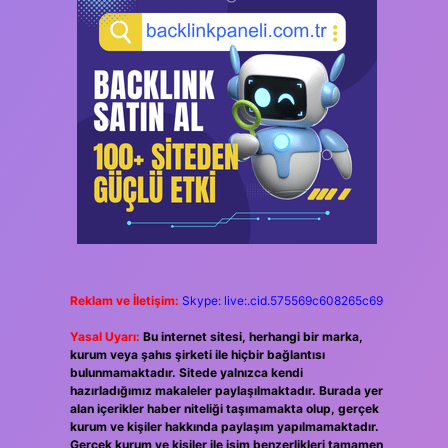
Reklam ve İletişim:
Skype: live:.cid.575569c608265c69
Yasal Uyarı:
Bu internet sitesi, herhangi bir marka,
kurum veya şahıs şirketi ile hiçbir bağlantısı
bulunmamaktadır. Sitede yalnızca kendi
hazırladığımız makaleler paylaşılmaktadır. Burada yer
alan içerikler haber niteliği taşımamakta olup, gerçek
kurum ve kişiler hakkında paylaşım yapılmamaktadır.
Gerçek kurum ve kişiler ile isim benzerlikleri tamamen