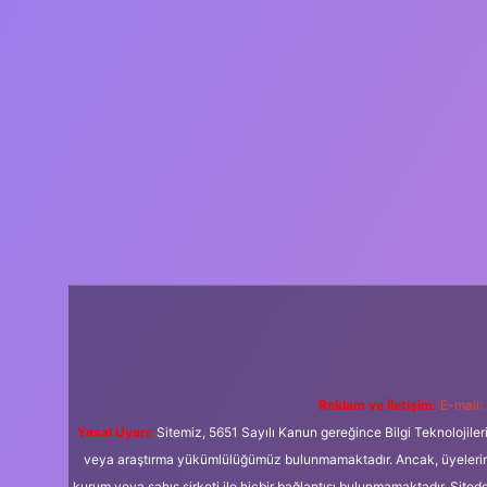
Reklam ve İletişim:
E-mail:
Yasal Uyarı:
Sitemiz, 5651 Sayılı Kanun gereğince Bilgi Teknolojiler
veya araştırma yükümlülüğümüz bulunmamaktadır. Ancak, üyelerimiz y
kurum veya şahıs şirketi ile hiçbir bağlantısı bulunmamaktadır. Sited