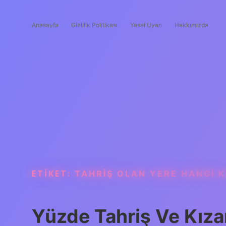
Anasayfa
Gizlilik Politikası
Yasal Uyarı
Hakkımızda
ETIKET:
TAHRIŞ OLAN YERE HANGI K
Yüzde Tahriş Ve Kızar