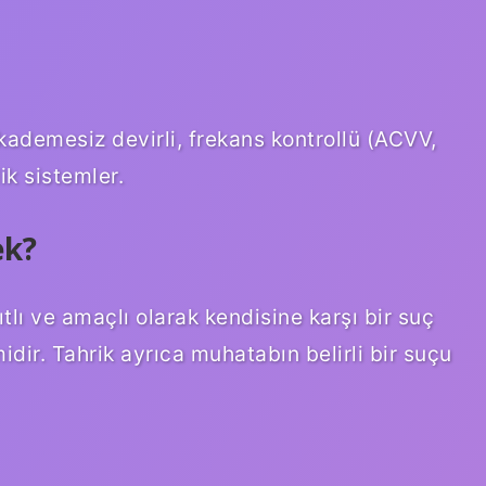
i, kademesiz devirli, frekans kontrollü (ACVV,
ik sistemler.
ek?
tlı ve amaçlı olarak kendisine karşı bir suç
dir. Tahrik ayrıca muhatabın belirli bir suçu