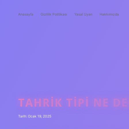
Anasayfa
Gizlilik Politikası
Yasal Uyarı
Hakkımızda
TAHRIK TIPI NE D
Tarih: Ocak 19, 2025