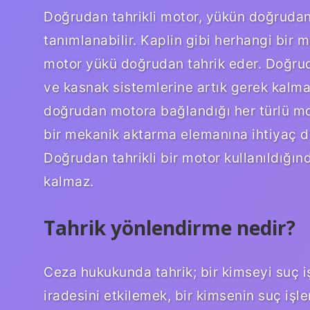
Doğrudan tahrikli motor, yükün doğrudan
tanımlanabilir. Kaplin gibi herhangi bir
motor yükü doğrudan tahrik eder. Doğrudan
ve kasnak sistemlerine artık gerek kalm
doğrudan motora bağlandığı her türlü mot
bir mekanik aktarma elemanına ihtiyaç d
Doğrudan tahrikli bir motor kullanıldığın
kalmaz.
Tahrik yönlendirme nedir?
Ceza hukukunda tahrik; bir kimseyi suç i
iradesini etkilemek, bir kimsenin suç işl