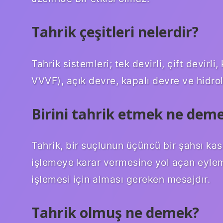
Tahrik çeşitleri nelerdir?
Tahrik sistemleri; tek devirli, çift devirl
VVVF), açık devre, kapalı devre ve hidrol
Birini tahrik etmek ne dem
Tahrik, bir suçlunun üçüncü bir şahsı kası
işlemeye karar vermesine yol açan eylemi
işlemesi için alması gereken mesajdır.
Tahrik olmuş ne demek?