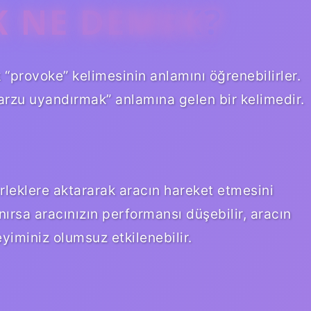
 NE DEMEK?
 “provoke” kelimesinin anlamını öğrenebilirler.
arzu uyandırmak” anlamına gelen bir kelimedir.
rleklere aktararak aracın hareket etmesini
nırsa aracınızın performansı düşebilir, aracın
eyiminiz olumsuz etkilenebilir.