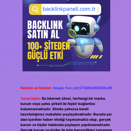
k
Reklam ve İletişim:
Skype: live:.cid.575569c608265c69
Yasal Uyarı:
Bu internet sitesi, herhangi bir marka,
kurum veya şahıs şirketi ile hiçbir bağlantısı
bulunmamaktadır. Sitede yalnızca kendi
hazırladığımız makaleler paylaşılmaktadır. Burada yer
alan içerikler haber niteliği taşımamakta olup, gerçek
kurum ve kişiler hakkında paylaşım yapılmamaktadır.
Gerçek kurum ve kişiler ile isim benzerlikleri tamamen