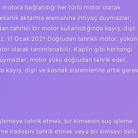
 motora bağlandığı her türlü motor olarak
 mekanik aktarma elemanına ihtiyaç duymazlar;
 tahrikli bir motor kullanıldığında kayış, dişli
az. 11 Ocak 2021 Doğrudan tahrikli motor, yükün
or olarak tanımlanabilir. Kaplin gibi herhangi
uymazlar; motor yükü doğrudan tahrik eder.
da kayış, dişli ve kasnak sistemlerine artık gere
şlemeye tahrik etmek, bir kimsenin suç işleme
eme iradesini tahrik etmek veya bir kimseyi belli