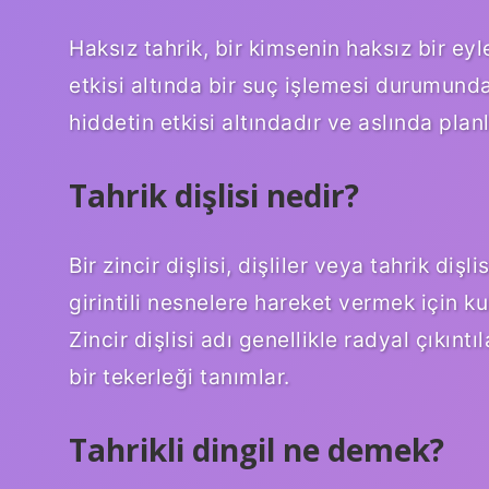
Haksız tahrik, bir kimsenin haksız bir ey
etkisi altında bir suç işlemesi durumunda 
hiddetin etkisi altındadır ve aslında plan
Tahrik dişlisi nedir?
Bir zincir dişlisi, dişliler veya tahrik dişl
girintili nesnelere hareket vermek için kull
Zincir dişlisi adı genellikle radyal çıkınt
bir tekerleği tanımlar.
Tahrikli dingil ne demek?