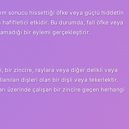
lem sonucu hissettiği öfke veya güçlü hiddetin
hafifletici etkidir. Bu durumda, fail öfke veya
lamadığı bir eylemi gerçekleştirir.
isi, bir zincire, raylara veya diğer delikli veya
anılan dişleri olan bir dişli veya tekerlektir.
ıları üzerinde çalışan bir zincire geçen herhangi