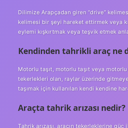
Dilimize Arapçadan giren “drive” kelimes
kelimesi bir şeyi hareket ettirmek veya k
eylemi kışkırtmak veya teşvik etmek anla
Kendinden tahrikli araç ne
Motorlu taşıt, motorlu taşıt veya motorlu 
tekerlekleri olan, raylar üzerinde gitme
taşımak için kullanılan kendi kendine har
Araçta tahrik arızası nedir?
Tahrik arızası, aracın tekerleklerine güç 