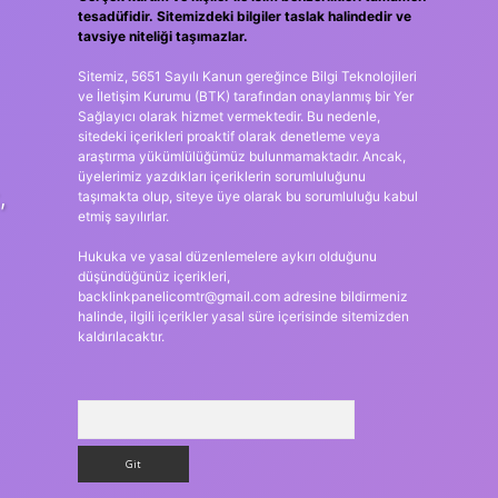
tesadüfidir. Sitemizdeki bilgiler taslak halindedir ve
tavsiye niteliği taşımazlar.
Sitemiz, 5651 Sayılı Kanun gereğince Bilgi Teknolojileri
ve İletişim Kurumu (BTK) tarafından onaylanmış bir Yer
Sağlayıcı olarak hizmet vermektedir. Bu nedenle,
sitedeki içerikleri proaktif olarak denetleme veya
araştırma yükümlülüğümüz bulunmamaktadır. Ancak,
üyelerimiz yazdıkları içeriklerin sorumluluğunu
,
taşımakta olup, siteye üye olarak bu sorumluluğu kabul
etmiş sayılırlar.
Hukuka ve yasal düzenlemelere aykırı olduğunu
düşündüğünüz içerikleri,
backlinkpanelicomtr@gmail.com
adresine bildirmeniz
halinde, ilgili içerikler yasal süre içerisinde sitemizden
kaldırılacaktır.
Arama