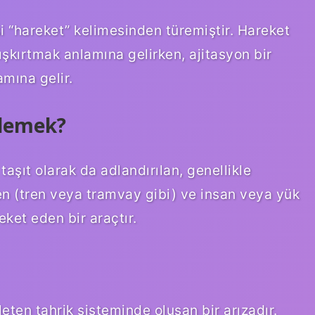
i “hareket” kelimesinden türemiştir. Hareket
ışkırtmak anlamına gelirken, ajitasyon bir
mına gelir.
 demek?
taşıt olarak da adlandırılan, genellikle
yen (tren veya tramvay gibi) ve insan veya yük
eket eden bir araçtır.
ileten tahrik sisteminde oluşan bir arızadır.