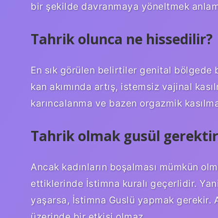
bir şekilde davranmaya yöneltmek anlamı
Tahrik olunca ne hissedilir?
En sık görülen belirtiler genital bölgede 
kan akımında artış, istemsiz vajinal kasılm
karıncalanma ve bazen orgazmik kasılmal
Tahrik olmak gusül gerektir
Ancak kadınların boşalması mümkün olma
ettiklerinde İstimna kuralı geçerlidir. Ya
yaşarsa, İstimna Guslü yapmak gerekir.
üzerinde bir etkisi olmaz.