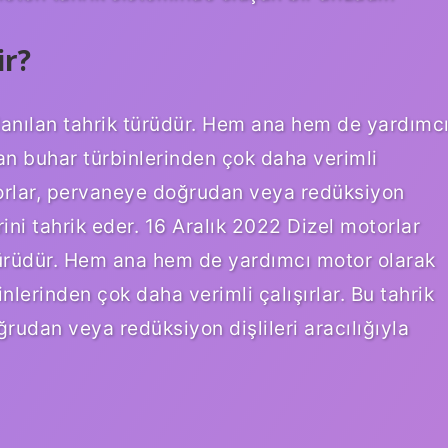
ir?
anılan tahrik türüdür. Hem ana hem de yardımc
olan buhar türbinlerinden çok daha verimli
otorlar, pervaneye doğrudan veya redüksiyon
rini tahrik eder. 16 Aralık 2022 Dizel motorlar
türüdür. Hem ana hem de yardımcı motor olarak
inlerinden çok daha verimli çalışırlar. Bu tahrik
rudan veya redüksiyon dişlileri aracılığıyla