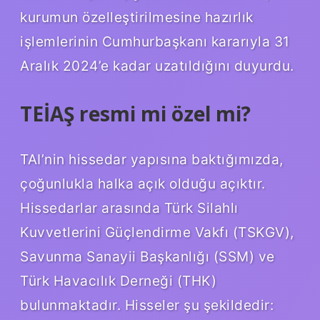
kurumun özelleştirilmesine hazırlık
işlemlerinin Cumhurbaşkanı kararıyla 31
Aralık 2024’e kadar uzatıldığını duyurdu.
TEİAŞ resmi mi özel mi?
TAI’nin hissedar yapısına baktığımızda,
çoğunlukla halka açık olduğu açıktır.
Hissedarlar arasında Türk Silahlı
Kuvvetlerini Güçlendirme Vakfı (TSKGV),
Savunma Sanayii Başkanlığı (SSM) ve
Türk Havacılık Derneği (THK)
bulunmaktadır. Hisseler şu şekildedir: