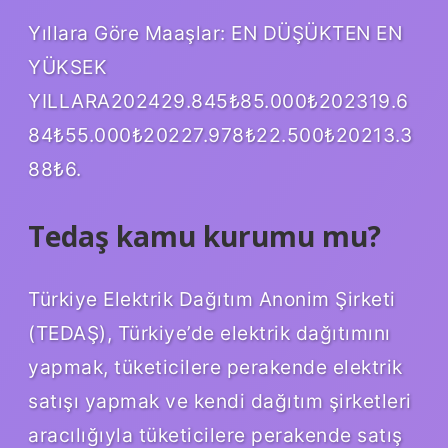
Yıllara Göre Maaşlar: EN DÜŞÜKTEN EN
YÜKSEK
YILLARA202429.845₺85.000₺202319.6
84₺55.000₺20227.978₺22.500₺20213.3
88₺6.
Tedaş kamu kurumu mu?
Türkiye Elektrik Dağıtım Anonim Şirketi
(TEDAŞ), Türkiye’de elektrik dağıtımını
yapmak, tüketicilere perakende elektrik
satışı yapmak ve kendi dağıtım şirketleri
aracılığıyla tüketicilere perakende satış