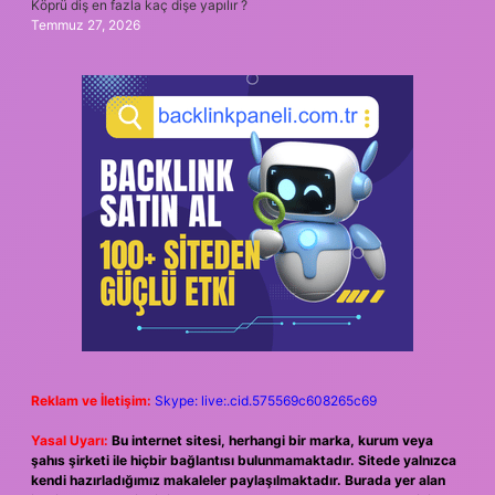
Köprü diş en fazla kaç dişe yapılır ?
Temmuz 27, 2026
Reklam ve İletişim:
Skype: live:.cid.575569c608265c69
Yasal Uyarı:
Bu internet sitesi, herhangi bir marka, kurum veya
şahıs şirketi ile hiçbir bağlantısı bulunmamaktadır. Sitede yalnızca
kendi hazırladığımız makaleler paylaşılmaktadır. Burada yer alan