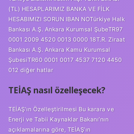
(TL) HESAPLARIMIZ BANKA VE FİLK
HESABIMIZI SORUN IBAN NOTürkiye Halk
Bankası A.Ş. Ankara Kurumsal ŞubeTR97
0001 2009 4520 0013 0000 18T.R. Ziraat
Bankası A.Ş. Ankara Kamu Kurumsal
ŞubesiTR60 0001 0017 4537 7120 4450
012 diğer hatlar
TEİAŞ nasıl özelleşecek?
TEİAŞ’ın Özelleştirilmesi Bu karara ve
Enerji ve Tabii Kaynaklar Bakanı’nın
açıklamalarına göre, TEİAŞ’ın