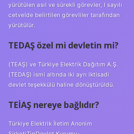
yürütülen asıl ve sürekli görevler, I sayılı
cetvelde belirtilen görevliler tarafından
yürütülür.
TEDAŞ özel mi devletin mi?
(TEAŞ) ve Türkiye Elektrik Dağıtım A.Ş.
(TEDAŞ) ismi altında iki ayrı iktisadi
devlet teşekkülü haline dönüştürüldü.
TEİAŞ nereye bağlıdır?
Türkiye Elektrik İletim Anonim
ŞirketiTipDevlet Kurumu-