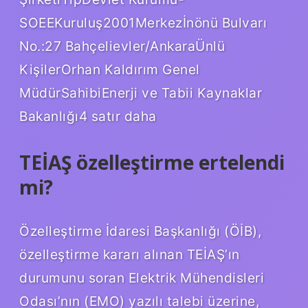
SOEEKuruluş2001Merkezİnönü Bulvarı
No.:27 Bahçelievler/AnkaraÜnlü
KişilerOrhan Kaldırım Genel
MüdürSahibiEnerji ve Tabii Kaynaklar
Bakanlığı4 satır daha
TEİAŞ özelleştirme ertelendi
mi?
Özelleştirme İdaresi Başkanlığı (ÖİB),
özelleştirme kararı alınan TEİAŞ’ın
durumunu soran Elektrik Mühendisleri
Odası’nın (EMO) yazılı talebi üzerine,