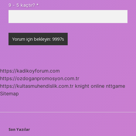
9 - 5 kaçtır?
*
https://kadikoyforum.com
https://ozdoganpromosyon.com.tr
https://kultasmuhendislik.com.tr
knight online
nttgame
Sitemap
SIDEBAR
Son Yazılar