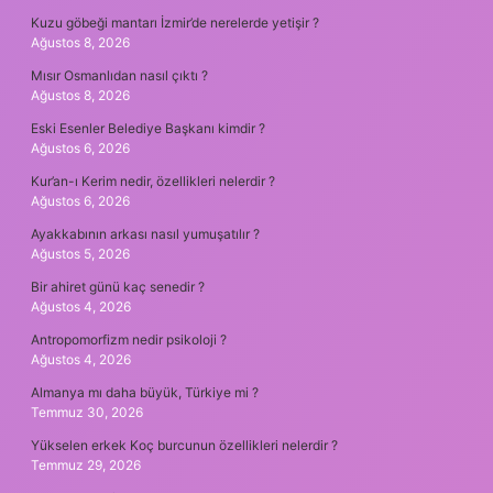
Kuzu göbeği mantarı İzmir’de nerelerde yetişir ?
Ağustos 8, 2026
Mısır Osmanlıdan nasıl çıktı ?
Ağustos 8, 2026
Eski Esenler Belediye Başkanı kimdir ?
Ağustos 6, 2026
Kur’an-ı Kerim nedir, özellikleri nelerdir ?
Ağustos 6, 2026
Ayakkabının arkası nasıl yumuşatılır ?
Ağustos 5, 2026
Bir ahiret günü kaç senedir ?
Ağustos 4, 2026
Antropomorfizm nedir psikoloji ?
Ağustos 4, 2026
Almanya mı daha büyük, Türkiye mi ?
Temmuz 30, 2026
Yükselen erkek Koç burcunun özellikleri nelerdir ?
Temmuz 29, 2026