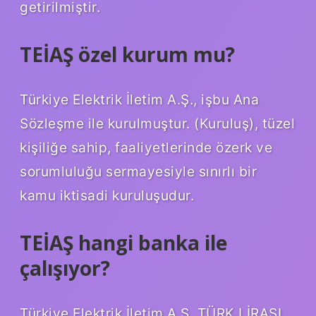
getirilmiştir.
TEİAŞ özel kurum mu?
Türkiye Elektrik İletim A.Ş., işbu Ana
Sözleşme ile kurulmuştur. (Kuruluş), tüzel
kişiliğe sahip, faaliyetlerinde özerk ve
sorumluluğu sermayesiyle sınırlı bir
kamu iktisadi kuruluşudur.
TEİAŞ hangi banka ile
çalışıyor?
Türkiye Elektrik İletim A.Ş. TÜRK LİRASI