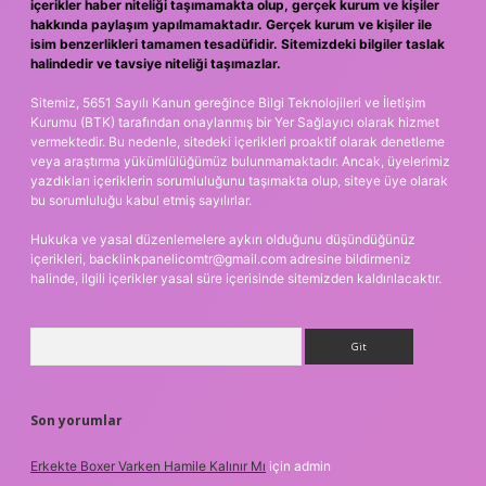
içerikler haber niteliği taşımamakta olup, gerçek kurum ve kişiler
hakkında paylaşım yapılmamaktadır. Gerçek kurum ve kişiler ile
isim benzerlikleri tamamen tesadüfidir. Sitemizdeki bilgiler taslak
halindedir ve tavsiye niteliği taşımazlar.
Sitemiz, 5651 Sayılı Kanun gereğince Bilgi Teknolojileri ve İletişim
Kurumu (BTK) tarafından onaylanmış bir Yer Sağlayıcı olarak hizmet
vermektedir. Bu nedenle, sitedeki içerikleri proaktif olarak denetleme
veya araştırma yükümlülüğümüz bulunmamaktadır. Ancak, üyelerimiz
yazdıkları içeriklerin sorumluluğunu taşımakta olup, siteye üye olarak
bu sorumluluğu kabul etmiş sayılırlar.
Hukuka ve yasal düzenlemelere aykırı olduğunu düşündüğünüz
içerikleri,
backlinkpanelicomtr@gmail.com
adresine bildirmeniz
halinde, ilgili içerikler yasal süre içerisinde sitemizden kaldırılacaktır.
Arama
Son yorumlar
Erkekte Boxer Varken Hamile Kalınır Mı
için
admin