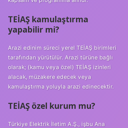
kapsam ve programına alındı.
TEİAŞ kamulaştırma
yapabilir mi?
Arazi edinim süreci yerel TEİAŞ birimleri
tarafından yürütülür. Arazi türüne bağlı
olarak; (kamu veya özel) TEİAŞ izinleri
alacak, müzakere edecek veya
kamulaştırma yoluyla arazi edinecektir.
TEİAŞ özel kurum mu?
Türkiye Elektrik İletim A.Ş., işbu Ana