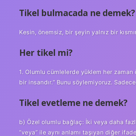
Tikel bulmacada ne demek?
Kesin, önemsiz, bir şeyin yalnız bir kısmı
Her tikel mi?
1. Olumlu cümlelerde yüklem her zaman ö
bir insandır.” Bunu söylemiyoruz. Sadece “
Tikel evetleme ne demek?
b) Özel olumlu bağlaç: İki veya daha faz
“veya” ile aynı anlamı taşıyan diğer ifad