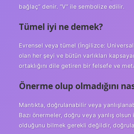
bağlaç” denir. “V” ile sembolize edilir.
Tümel iyi ne demek?
Evrensel veya tümel (İngilizce: Universa
olan her şeyi ve bütün varlıkları kapsayan;
ortaklığını dile getiren bir felsefe ve met
Önerme olup olmadığını nası
Mantıkta, doğrulanabilir veya yanlışlanab
Bazı önermeler, doğru veya yanlış olsun 
olduğunu bilmek gerekli değildir, doğrula