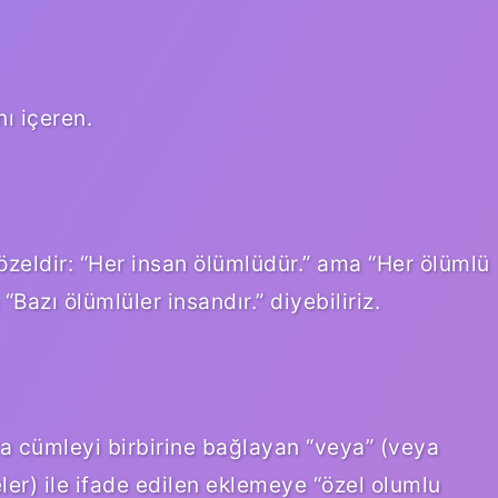
nı içeren.
zeldir: “Her insan ölümlüdür.” ama “Her ölümlü
Bazı ölümlüler insandır.” diyebiliriz.
la cümleyi birbirine bağlayan “veya” (veya
eler) ile ifade edilen eklemeye “özel olumlu