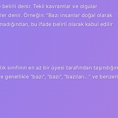
 belirli denir. Tekil kavramlar ve olgular
eler denir. Örneğin: “Bazı insanlar doğal olarak
adığından, bu ifade belirli olarak kabul edilir
varlık sınıfının en az bir üyesi tarafından taşındığın
e genellikle “bazı”, “bazı”, “bazıları…” ve benzer