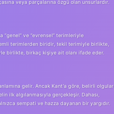
rçasına veya parçalarına özgü olan unsurlardır.
a “genel” ve “evrensel” terimleriyle
li terimlerden biridir, tekil terimiyle birlikte,
e birlikte, birkaç kişiye ait olanı ifade eder.
nlamına gelir. Ancak Kant’a göre, belirli olgular
in ilk algılanmasıyla gerçekleşir. Dahası,
yalnızca sempati ve hazza dayanan bir yargıdır.