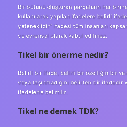
Bir bütünü oluşturan parçaların her birine
kullanılarak yapılan ifadelere belirli ifad
yeteneklidir” ifadesi tüm insanları kapsam
ve evrensel olarak kabul edilmez.
Tikel bir önerme nedir?
Belirli bir ifade, belirli bir özelliğin bir 
veya taşınmadığını belirten bir ifadedir v
ifadelerle belirtilir.
Tikel ne demek TDK?