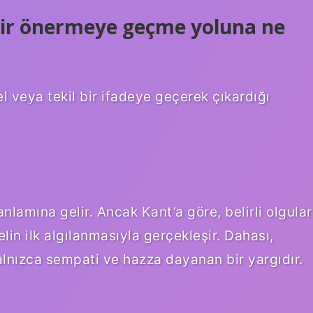
bir önermeye geçme yoluna ne
l veya tekil bir ifadeye geçerek çıkardığı
nlamına gelir. Ancak Kant’a göre, belirli olgular
in ilk algılanmasıyla gerçekleşir. Dahası,
yalnızca sempati ve hazza dayanan bir yargıdır.