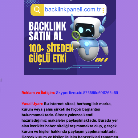
ı
i
Reklam ve İletişim:
Skype: live:.cid.575569c608265c69
Yasal Uyarı:
Bu internet sitesi, herhangi bir marka,
kurum veya şahıs şirketi ile hiçbir bağlantısı
bulunmamaktadır. Sitede yalnızca kendi
hazırladığımız makaleler paylaşılmaktadır. Burada yer
alan içerikler haber niteliği taşımamakta olup, gerçek
kurum ve kişiler hakkında paylaşım yapılmamaktadır.
Gerçek kurum ve kişiler ile isim benzerlikleri tamamen