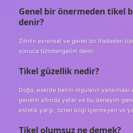
Genel bir önermeden tikel 
denir?
Zihnin evrensel ve genel bir ifadeden öze
sonuca tümdengelim denir.
Tikel güzellik nedir?
Doğa, eserde belirli olguların yansıması a
genelin altında yatar ve bu deneyim genel
estetik yargı, öznel bilgi içermeyen ve 
Tikel olumsuz ne demek?