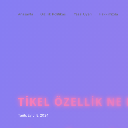
Anasayfa
Gizlilik Politikası
Yasal Uyarı
Hakkımızda
TIKEL ÖZELLIK NE
Tarih: Eylül 8, 2024