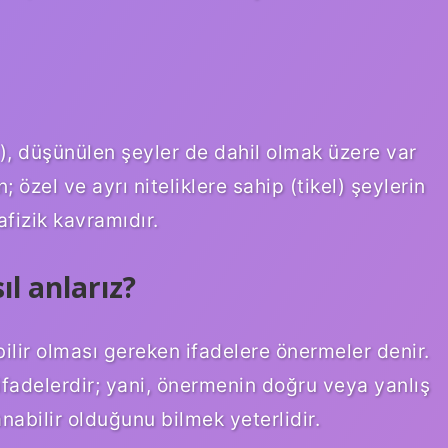
l), düşünülen şeyler de dahil olmak üzere var
 özel ve ayrı niteliklere sahip (tikel) şeylerin
afizik kavramıdır.
l anlarız?
ilir olması gereken ifadelere önermeler denir.
ifadelerdir; yani, önermenin doğru veya yanlış
nabilir olduğunu bilmek yeterlidir.