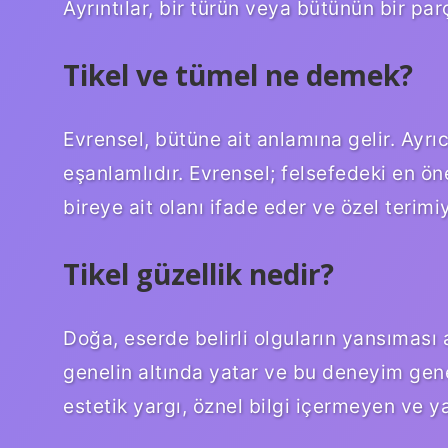
Ayrıntılar, bir türün veya bütünün bir pa
Tikel ve tümel ne demek?
Evrensel, bütüne ait anlamına gelir. Ayrıc
eşanlamlıdır. Evrensel; felsefedeki en önem
bireye ait olanı ifade eder ve özel terimiyl
Tikel güzellik nedir?
Doğa, eserde belirli olguların yansıması a
genelin altında yatar ve bu deneyim genel
estetik yargı, öznel bilgi içermeyen ve 