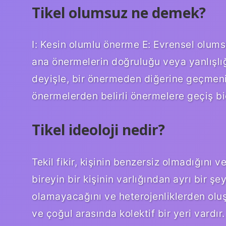
Tikel olumsuz ne demek?
I: Kesin olumlu önerme E: Evrensel olu
ana önermelerin doğruluğu veya yanlışlığ
deyişle, bir önermeden diğerine geçmenin
önermelerden belirli önermelere geçiş biç
Tikel ideoloji nedir?
Tekil fikir, kişinin benzersiz olmadığını
bireyin bir kişinin varlığından ayrı bir ş
olamayacağını ve heterojenliklerden oluş
ve çoğul arasında kolektif bir yeri vardır.