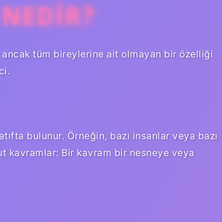
 NEDIR?
, ancak tüm bireylerine ait olmayan bir özelliği
ci.
 atıfta bulunur. Örneğin, bazı insanlar veya bazı
ut kavramlar: Bir kavram bir nesneye veya