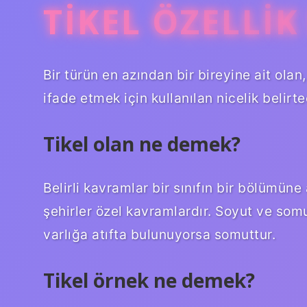
TIKEL ÖZELLIK
Bir türün en azından bir bireyine ait olan
ifade etmek için kullanılan nicelik belirte
Tikel olan ne demek?
Belirli kavramlar bir sınıfın bir bölümüne
şehirler özel kavramlardır. Soyut ve som
varlığa atıfta bulunuyorsa somuttur.
Tikel örnek ne demek?