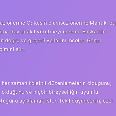
msuz önerme O: Kesin olumsuz önerme Mantık, bu
ına dayalı akıl yürütmeyi inceler. Başka bir
 doğru ve geçerli yollarını inceler. Genel
imini alır.
 ve her zaman kolektif düzenlemelerin olduğunu,
ey olduğunu ve hiçbir bireyselliğin uyumlu
tuğunu açıklamak ister. Tekil düşüncenin, özel