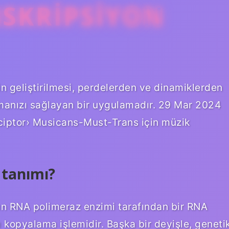
NSKRIPSIYON
in geliştirilmesi, perdelerden ve dinamiklerden
amanızı sağlayan bir uygulamadır. 29 Mar 2024
sciptor› Musicans-Must-Trans için müzik
 tanımı?
nın RNA polimeraz enzimi tarafından bir RNA
ı kopyalama işlemidir. Başka bir deyişle, geneti