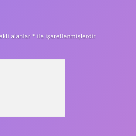
ekli alanlar
*
ile işaretlenmişlerdir