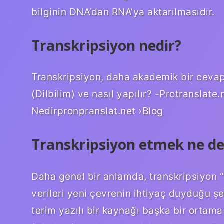
bilginin DNA’dan RNA’ya aktarılmasıdır.
Transkripsiyon nedir?
Transkripsiyon, daha akademik bir cevap 
(Dilbilim) ve nasıl yapılır? -Protranslate
Nedirpronpranslat.net ›Blog
Transkripsiyon etmek ne d
Daha genel bir anlamda, transkripsiyon 
verileri yeni çevrenin ihtiyaç duyduğu ş
terim yazılı bir kaynağı başka bir ortama