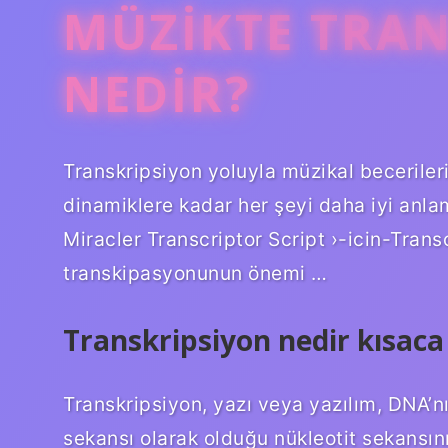
MÜZIKTE TRA
NEDIR?
Transkripsiyon yoluyla müzikal beceriler
dinamiklere kadar her şeyi daha iyi anl
Miracler Transcriptor Script ›-icin-Tran
transkipasyonunun önemi …
Transkripsiyon nedir kısaca
Transkripsiyon, yazı veya yazılım, DNA’
sekansı olarak olduğu nükleotit sekansın