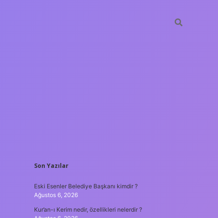
SIDEBAR
Son Yazılar
hiltonbet
Eski Esenler Belediye Başkanı kimdir ?
Ağustos 6, 2026
Kur’an-ı Kerim nedir, özellikleri nelerdir ?