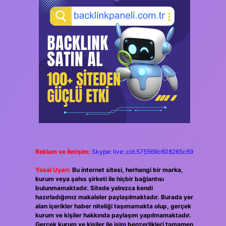
Reklam ve İletişim:
Skype: live:.cid.575569c608265c69
Yasal Uyarı:
Bu internet sitesi, herhangi bir marka,
kurum veya şahıs şirketi ile hiçbir bağlantısı
bulunmamaktadır. Sitede yalnızca kendi
hazırladığımız makaleler paylaşılmaktadır. Burada yer
alan içerikler haber niteliği taşımamakta olup, gerçek
kurum ve kişiler hakkında paylaşım yapılmamaktadır.
Gerçek kurum ve kişiler ile isim benzerlikleri tamamen