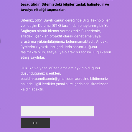
tesadüfidir. Sitemizdeki bilgiler taslak halindedir ve
tavsiye niteliği taşımazlar.
Sitemiz, 5651 Sayılı Kanun gereğince Bilgi Teknolojileri
ve İletişim Kurumu (BTK) tarafından onaylanmış bir Yer
Sağlayıcı olarak hizmet vermektedir. Bu nedenle,
sitedeki içerikleri proaktif olarak denetleme veya
i
araştırma yükümlülüğümüz bulunmamaktadır. Ancak,
üyelerimiz yazdıkları içeriklerin sorumluluğunu
taşımakta olup, siteye üye olarak bu sorumluluğu kabul
etmiş sayılırlar.
Hukuka ve yasal düzenlemelere aykırı olduğunu
düşündüğünüz içerikleri,
backlinkpanelicomtr@gmail.com
adresine bildirmeniz
halinde, ilgili içerikler yasal süre içerisinde sitemizden
kaldırılacaktır.
Arama