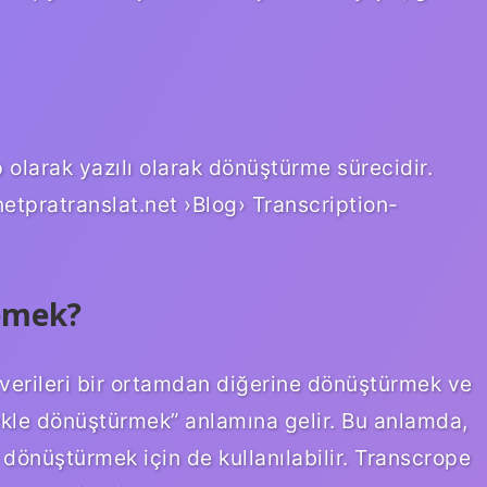
olarak yazılı olarak dönüştürme sürecidir.
.netpratranslat.net ›Blog› Transcription-
emek?
“verileri bir ortamdan diğerine dönüştürmek ve
ekle dönüştürmek” anlamına gelir. Bu anlamda,
 dönüştürmek için de kullanılabilir. Transcrope