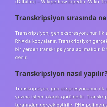
(Dilbilim) – Wikipediawikipedia ›Wiki› Tr
Transkripsiyon sırasında ne
Transkripsiyon, gen ekspresyonunun ilk a
RNA’da kopyalanır. Transkripsiyon gerçek
bir yerden transkripsiyona açılmalıdır. 
denir.
Transkripsiyon nasıl yapılır
Transkripsiyon, gen ekspresyonunun ilk 
yazma işlemi olarak görülebilir. Transkr
tarafından gerçekleştirilir. RNA polimera