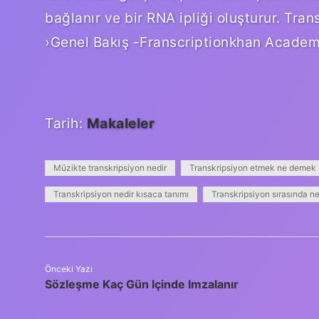
bağlanır ve bir RNA ipliği oluşturur. T
›Genel Bakış -Franscriptionkhan Academy
Tarih:
Makaleler
Müzikte transkripsiyon nedir
Transkripsiyon etmek ne demek
Transkripsiyon nedir kısaca tanımı
Transkripsiyon sırasında ne
Önceki Yazı
Sözleşme Kaç Gün Içinde Imzalanır